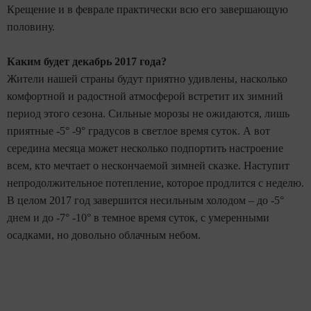
Крещение и в феврале практически всю его завершающую
половину.
Каким будет декабрь 2017 года?
Жители нашей страны будут приятно удивлены, насколько
комфортной и радостной атмосферой встретит их зимний
период этого сезона. Сильные морозы не ожидаются, лишь
приятные -5° -9° градусов в светлое время суток. А вот
середина месяца может несколько подпортить настроение
всем, кто мечтает о нескончаемой зимней сказке. Наступит
непродолжительное потепление, которое продлится с неделю.
В целом 2017 год завершится несильным холодом – до -5°
днем и до -7° -10° в темное время суток, с умеренными
осадками, но довольно облачным небом.