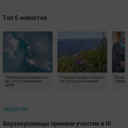
Топ 5 новостей
Температура поднимется
Вторник порадует теплом
Ватан 
до +25 в понедельник
до +24 и сухой погодой
бәйрәм
днём
ОБЩЕСТВО
Верхнеуслонцы приняли участие в III