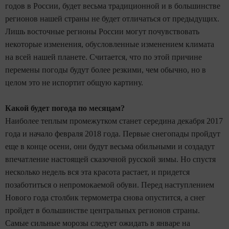
годов в России, будет весьма традиционной и в большинстве
регионов нашей страны не будет отличаться от предыдущих.
Лишь восточные регионы России могут почувствовать
некоторые изменения, обусловленные изменением климата
на всей нашей планете. Считается, что по этой причине
перемены погоды будут более резкими, чем обычно, но в
целом это не испортит общую картину.
Какой будет погода по месяцам?
Наиболее теплым промежутком станет середина декабря 2017
года и начало февраля 2018 года. Первые снегопады пройдут
еще в конце осени, они будут весьма обильными и создадут
впечатление настоящей сказочной русской зимы. Но спустя
несколько недель вся эта красота растает, и придется
позаботиться о непромокаемой обуви. Перед наступлением
Нового года столбик термометра снова опустится, а снег
пройдет в большинстве центральных регионов страны.
Самые сильные морозы следует ожидать в январе на