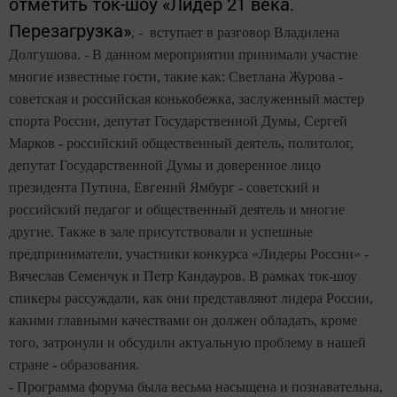
отметить ток-шоу «Лидер 21 века.
Перезагрузка»
, - вступает в разговор Владилена
Долгушова. - В данном мероприятии принимали участие
многие известные гости, такие как: Светлана Журова -
советская и российская конькобежка, заслуженный мастер
спорта России, депутат Государственной Думы, Сергей
Марков - российский общественный деятель, политолог,
депутат Государственной Думы и доверенное лицо
президента Путина, Евгений Ямбург - советский и
российский педагог и общественный деятель и многие
другие. Также в зале присутствовали и успешные
предприниматели, участники конкурса «Лидеры России» -
Вячеслав Семенчук и Петр Кандауров. В рамках ток-шоу
спикеры рассуждали, как они представляют лидера России,
какими главными качествами он должен обладать, кроме
того, затронули и обсудили актуальную проблему в нашей
стране - образования.
- Программа форума была весьма насыщена и познавательна,