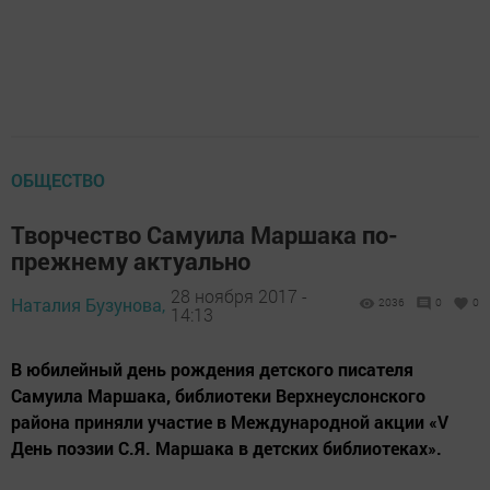
ОБЩЕСТВО
Творчество Самуила Маршака по-
прежнему актуально
28 ноября 2017 -
Наталия Бузунова,
2036
0
0
14:13
В юбилейный день рождения детского писателя
Самуила Маршака, библиотеки Верхнеуслонского
района приняли участие в Международной акции «V
День поэзии С.Я. Маршака в детских библиотеках».