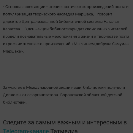
- Основная идея акции - чтение поэтических произведений поэта и
популяризация творческого наследия Маршака, - говорит
директор Централизованной библиотечной системы Наталья
Карасева. - В день акции библиотекари для своих юных читателей
провели познавательные мероприятия о жизни и творчестве поэта
и громкие чтения его произведений «Мы читаем добряка Самуила
Маршака».
За участие в Международной акции наши библиотеки получили
Дипломы от ее организатора -Воронежской областной детской
библиотеки.
Следите за самым важным и интересным в
Telegram-канале
Татмедиа