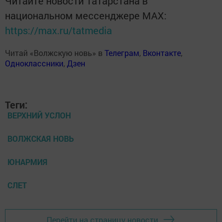
Читайте новости Татарстана в
национальном мессенджере MАХ:
https://max.ru/tatmedia
Читай «Волжскую новь» в
Телеграм
,
Вконтакте
,
Одноклассники
,
Дзен
Теги:
ВЕРХНИЙ УСЛОН
ВОЛЖСКАЯ НОВЬ
ЮНАРМИЯ
СЛЕТ
Перейти на страницу новости