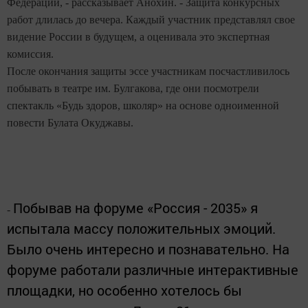
Федерации, - рассказывает Анохин. - Защита конкурсных
работ длилась до вечера. Каждый участник представлял свое
видение России в будущем, а оценивала это экспертная
комиссия.
После окончания защиты эссе участникам посчастливилось
побывать в театре им. Булгакова, где они посмотрели
спектакль «Будь здоров, школяр» на основе одноименной
повести Булата Окуджавы.
Побывав
на форуме «Россия - 2035» я
-
испытала массу положительных эмоций.
Было очень интересно и познавательно. На
форуме работали различные интерактивные
площадки, но особенно хотелось бы