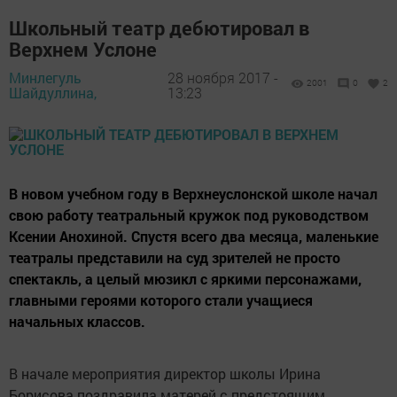
Школьный театр дебютировал в
Верхнем Услоне
Минлегуль
28 ноября 2017 -
2001
0
2
Шайдуллина,
13:23
В новом учебном году в Верхнеуслонской школе начал
свою работу театральный кружок под руководством
Ксении Анохиной. Спустя всего два месяца, маленькие
театралы представили на суд зрителей не просто
спектакль, а целый мюзикл с яркими персонажами,
главными героями которого стали учащиеся
начальных классов.
В начале мероприятия директор школы Ирина
Борисова поздравила матерей с предстоящим