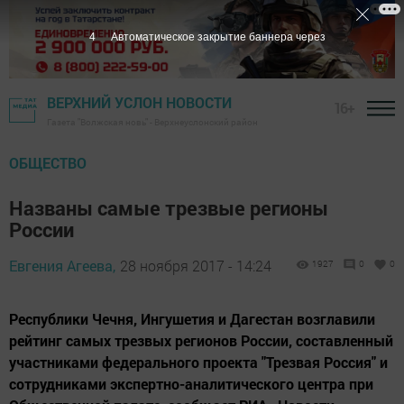
3
Автоматическое закрытие баннера через
ВЕРХНИЙ УСЛОН НОВОСТИ
16+
Газета "Волжская новь" - Верхнеуслонский район
ОБЩЕСТВО
Названы самые трезвые регионы
России
Евгения Агеева,
28 ноября 2017 - 14:24
1927
0
0
Республики Чечня, Ингушетия и Дагестан возглавили
рейтинг самых трезвых регионов России, составленный
участниками федерального проекта "Трезвая Россия" и
сотрудниками экспертно-аналитического центра при