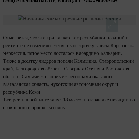
Общественной палате, сообщает РИА «Новости».
Отмечается, что эти три кавказские республики позиций в
рейтинге не изменили. Четвертую строчку заняла Карачаево-
Черкессия, пятое место досталось Кабардино-Балкарии.
Также в десятку лидеров попали Калмыкия, Ставропольский
край, Белгородская область, Северная Осетия и Ростовская
область. Самыми «пьющими» регионами оказались
Магаданская область, Чукотский автономный округ и
республика Коми.
Татарстан в рейтинге занял 18 место, потеряв две позиции по
сравнению с прошлым годом.