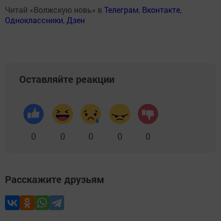
Читай «Волжскую новь» в
Телеграм
,
Вконтакте
,
Одноклассники
,
Дзен
Оставляйте реакции
0
0
0
0
0
Расскажите друзьям