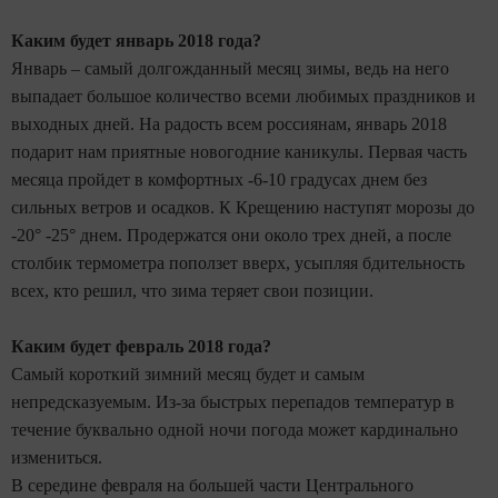
Каким будет январь 2018 года?
Январь – самый долгожданный месяц зимы, ведь на него
выпадает большое количество всеми любимых праздников и
выходных дней. На радость всем россиянам, январь 2018
подарит нам приятные новогодние каникулы. Первая часть
месяца пройдет в комфортных -6-10 градусах днем без
сильных ветров и осадков. К Крещению наступят морозы до
-20° -25° днем. Продержатся они около трех дней, а после
столбик термометра поползет вверх, усыпляя бдительность
всех, кто решил, что зима теряет свои позиции.
Каким будет февраль 2018 года?
Самый короткий зимний месяц будет и самым
непредсказуемым. Из-за быстрых перепадов температур в
течение буквально одной ночи погода может кардинально
измениться.
В середине февраля на большей части Центрального