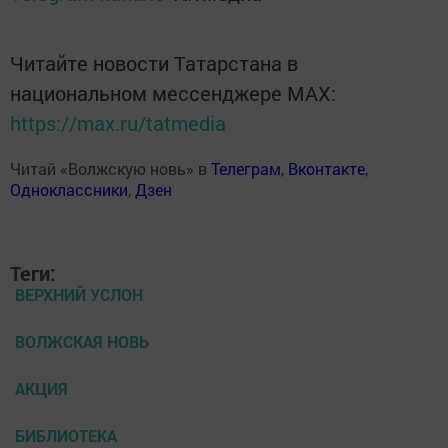
Читайте новости Татарстана в
национальном мессенджере MАХ:
https://max.ru/tatmedia
Читай «Волжскую новь» в
Телеграм
,
Вконтакте
,
Одноклассники
,
Дзен
Теги:
ВЕРХНИЙ УСЛОН
ВОЛЖСКАЯ НОВЬ
АКЦИЯ
БИБЛИОТЕКА