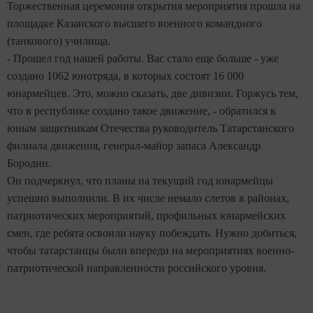
Торжественная церемония открытия мероприятия прошла на
площадке Казанского высшего военного командного
(танкового) училища.
- Прошел год нашей работы. Вас стало еще больше - уже
создано 1062 юнотряда, в которых состоят 16 000
юнармейцев. Это, можно сказать, две дивизии. Горжусь тем,
что в республике создано такое движение, - обратился к
юным защитникам Отечества руководитель Татарстанского
филиала движения, генерал-майор запаса Александр
Бородин.
Он подчеркнул, что планы на текущий год юнармейцы
успешно выполнили. В их числе немало слетов в районах,
патриотических мероприятий, профильных юнармейских
смен, где ребята освоили науку побеждать. Нужно добиться,
чтобы татарстанцы были впереди на мероприятиях военно-
патриотической направленности российского уровня.