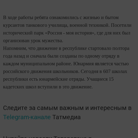
В ходе работы ребята ознакомились с жизнью и бытом
курсантов танкового училища, военной техникой. Посетили
исторический парк «Россия - моя история», где для них был
организован урок мужества.
Напомним, что движение в республике стартовало полтора
года назад и сначала были созданы по одному отряду в
каждом муниципальном районе. Юнармия является частью
российского движения школьников. Сегодня в 607 школах
республики есть юнармейские отряды. Учащиеся 15
кадетских школ вступили в это движение.
Следите за самым важным и интересным в
Telegram-канале
Татмедиа