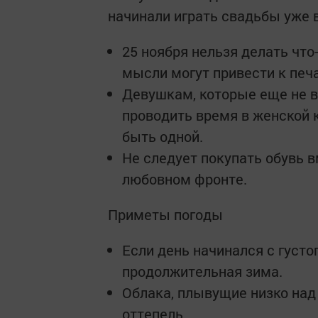
начинали играть свадьбы уже 
25 ноября нельзя делать что
мысли могут привести к пе
Девушкам, которые еще не в
проводить время в женской 
быть одной.
Не следует покупать обувь вм
любовном фронте.
Приметы погоды
Если день начинался с густо
продолжительная зима.
Облака, плывущие низко над
оттепель.