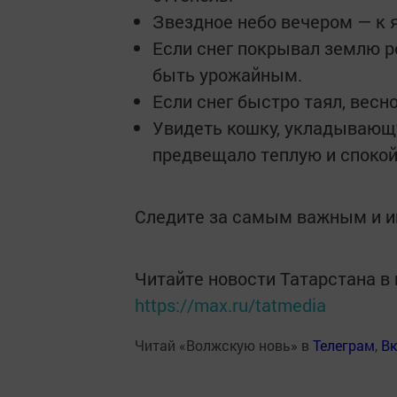
Звездное небо вечером — к я
Если снег покрывал землю 
быть урожайным.
Если снег быстро таял, весн
Увидеть кошку, укладывающу
предвещало теплую и спокой
Следите за самым важным и 
Читайте новости Татарстана 
https://max.ru/tatmedia
Читай «Волжскую новь» в
Телеграм
,
Вк