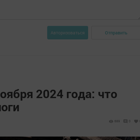
Отправить
Авторизоваться
ноября 2024 года: что
оги
689
0