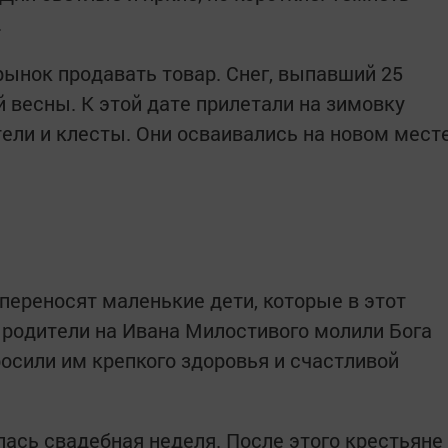
.
рынок продавать товар. Снег, выпавший 25
 весны. К этой дате прилетали на зимовку
стели и клесты. Они осваивались на новом мест
 переносят маленькие дети, которые в этот
 родители на Ивана Милостивого молили Бога
росили им крепкого здоровья и счастливой
лась свадебная неделя. После этого крестьяне