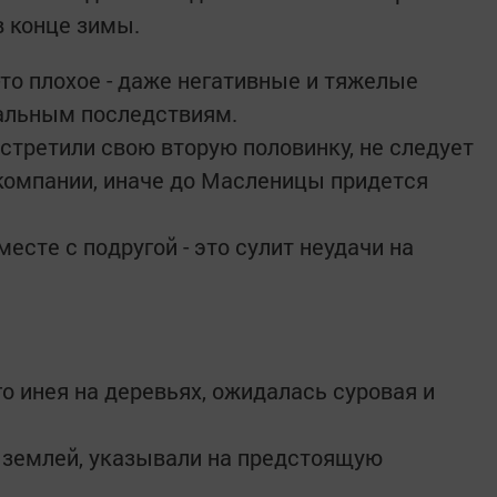
в конце зимы.
-то плохое - даже негативные и тяжелые
чальным последствиям.
стретили свою вторую половинку, не следует
компании, иначе до Масленицы придется
есте с подругой - это сулит неудачи на
го инея на деревьях, ожидалась суровая и
 землей, указывали на предстоящую