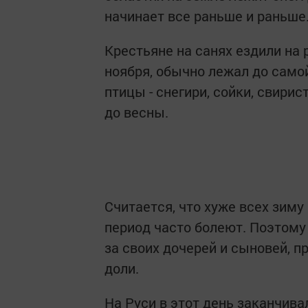
начинает все раньше и раньше
Крестьяне на санях ездили на 
ноября, обычно лежал до самой
птицы - снегири, сойки, свири
до весны.
Считается, что хуже всех зиму
период часто болеют. Поэтому
за своих дочерей и сыновей, п
доли.
На Руси в этот день заканчива