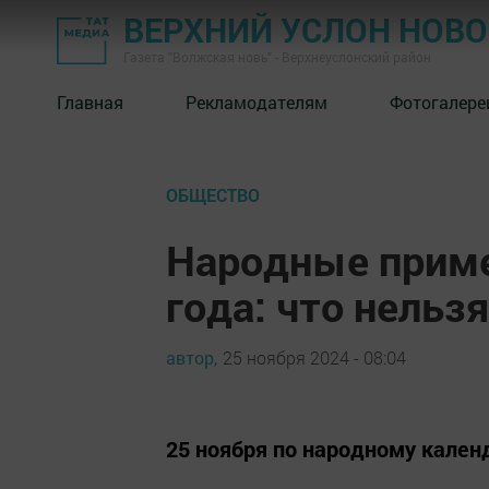
ВЕРХНИЙ УСЛОН НОВ
Газета "Волжская новь" - Верхнеуслонский район
Главная
Рекламодателям
Фотогалере
ОБЩЕСТВО
Народные приме
года: что нельзя
автор,
25 ноября 2024 - 08:04
25 ноября по народному кале