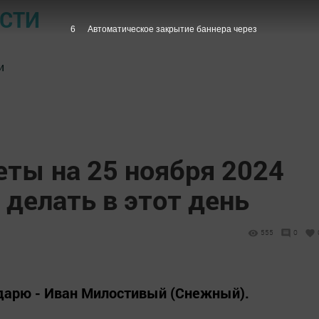
ОСТИ
5
Автоматическое закрытие баннера через
и
ты на 25 ноября 2024
 делать в этот день
555
0
ндарю - Иван Милостивый (Снежный).