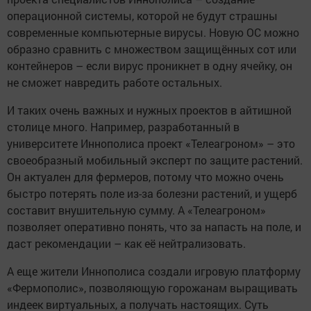
операционной системы, которой не будут страшны
современные компьютерные вирусы. Новую ОС можно
образно сравнить с множеством защищённых сот или
контейнеров – если вирус проникнет в одну ячейку, он
не сможет навредить работе остальных.
И таких очень важных и нужных проектов в айтишной
столице много. Например, разработанный в
университете Иннополиса проект «Телеагроном» – это
своеобразный мобильный эксперт по защите растений.
Он актуален для фермеров, потому что можно очень
быстро потерять поле из-за болезни растений, и ущерб
составит внушительную сумму. А «Телеагроном»
позволяет оперативно понять, что за напасть на поле, и
даст рекомендации – как её нейтрализовать.
А еще жители Иннополиса создали игровую платформу
«Фермополис», позволяющую горожанам выращивать
индеек виртуальных, а получать настоящих. Суть