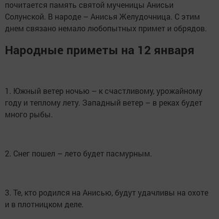
почитается память святой мученицы Анисьи
Солунской. В народе – Анисья Желудочница. С этим
днем связано немало любопытных примет и обрядов.
Народные приметы на 12 января
1. Южный ветер ночью – к счастливому, урожайному
году и теплому лету. Западный ветер – в реках будет
много рыбы.
2. Снег пошел – лето будет пасмурным.
3. Те, кто родился на Анисью, будут удачливы на охоте
и в плотницком деле.