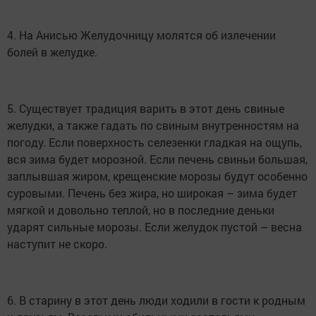
4. На Анисью Желудочницу молятся об излечении
болей в желудке.
5. Существует традиция варить в этот день свиные
желудки, а также гадать по свиным внутренностям на
погоду. Если поверхность селезенки гладкая на ощупь,
вся зима будет морозной. Если печень свиньи большая,
заплывшая жиром, крещенские морозы будут особенно
суровыми. Печень без жира, но широкая – зима будет
мягкой и довольно теплой, но в последние деньки
ударят сильные морозы. Если желудок пустой – весна
наступит не скоро.
6. В старину в этот день люди ходили в гости к родным