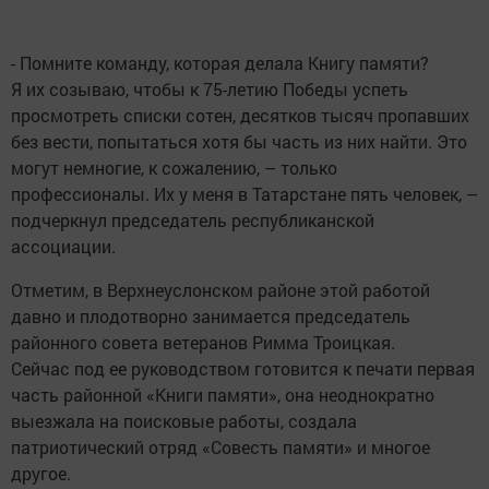
- Помните команду, которая делала Книгу памяти?
Я их созываю, чтобы к 75-летию Победы успеть
просмотреть списки сотен, десятков тысяч пропавших
без вести, попытаться хотя бы часть из них найти. Это
могут немногие, к сожалению, – только
профессионалы. Их у меня в Татарстане пять человек, –
подчеркнул председатель республиканской
ассоциации.
Отметим, в Верхнеуслонском районе этой работой
давно и плодотворно занимается председатель
районного совета ветеранов Римма Троицкая.
Сейчас под ее руководством готовится к печати первая
часть районной «Книги памяти», она неоднократно
выезжала на поисковые работы, создала
патриотический отряд «Совесть памяти» и многое
другое.