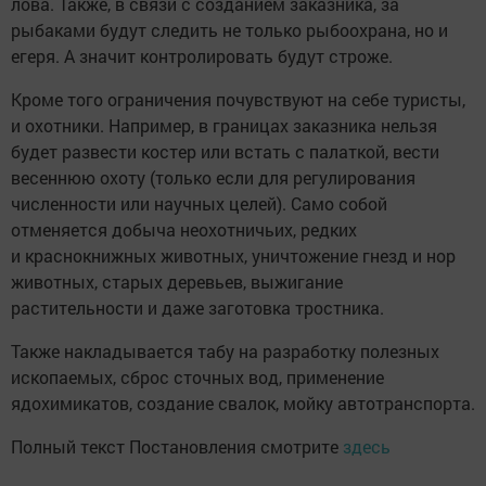
лова. Также, в связи с созданием заказника, за
рыбаками будут следить не только рыбоохрана, но и
егеря. А значит контролировать будут строже.
Кроме того ограничения почувствуют на себе туристы,
и охотники. Например, в границах заказника нельзя
будет развести костер или встать с палаткой, вести
весеннюю охоту (только если для регулирования
численности или научных целей). Само собой
отменяется добыча неохотничьих, редких
и краснокнижных животных, уничтожение гнезд и нор
животных, старых деревьев, выжигание
растительности и даже заготовка тростника.
Также накладывается табу на разработку полезных
ископаемых, сброс сточных вод, применение
ядохимикатов, создание свалок, мойку автотранспорта.
Полный текст Постановления смотрите
здесь