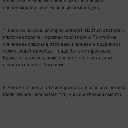
и друзьям. Веселыми обильными застольями
сопровождался этот морозный зимний день.
7. Ведьмы на Анисью порчу наводят. Найти в этот день
платок на пороге – признак такой порчи. По этой же
причине не следует в этот день принимать подарки от
чужих людей и вообще – надо быть осторожным!
Кроме того, очень велика опасность встретиться с
нечистой силой – Святки же!
8. Увидеть в ночь на 12 января сон, связанный с землей
(поле, огород, чернозем и т.п.) – к собственной смерти.