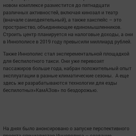
новом комплексе разместится до пятнадцати
различных активностей, включая кинозал и театр
(вначале самодеятельный), а также хакспейс – это
пространство, объединяющее единомышленников.
Строить центр планируется на налоговые доходы, а они
в Иннополисе в 2019 году превысили миллиард рублей.
Также Иннополис стал эксперементальной площадкой
для беспилотного такси. Они уже перевозят
пассажиров больше года, набран положительный опыт
эксплуатации в разные климатические сезоны. А еще
здесь же разрабатываются технологии для езды
беспилотных«КамАЗов» по бездорожью.
На днях было анонсировано о запуске перспективного
проекта специалистов Иннополиса – создание