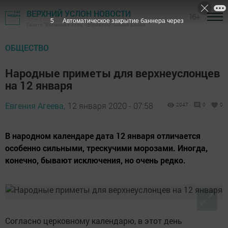
ВЕРХНИЙ УСЛОН НОВОСТИ
16+
4
Автоматическое закрытие баннера через
Газета "Волжская новь" - Верхнеуслонский район
ОБЩЕСТВО
Народные приметы для верхнеуслонцев
на 12 января
Евгения Агеева,
12 января 2020 - 07:58
2047
0
0
В народном календаре дата 12 января отличается
особенно сильными, трескучими морозами. Иногда,
конечно, бывают исключения, но очень редко.
Согласно церковному календарю, в этот день