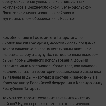
среду, сохранения уникальных ландшафтных
комплексов в Верхнеуслонском, Зеленодольском,
Лаишевском муниципальных районах и
муниципальном образовании г. Казань»
Кок объяснили в Госкомитете Татарстана по
биологическим ресурсам, необходимость создания
такого заказника вызвана негативным влиянием
человека флору и фауну Волги, незаконным выловом
рыбы, промышленного использования, добычи
строительных материалов. Кроме того, как показали
исследования, на территории создаваемого заказника
выявлены виды животных и растений, занесенные в
Красную книгу Российской Федерации и Красную книгу
Республики Татарстан.
Так чем же "грозит" создание заказника жителям
района? Ну, во-первых это множество всяческих