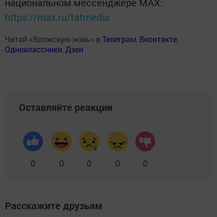
национальном мессенджере MАХ:
https://max.ru/tatmedia
Читай «Волжскую новь» в
Телеграм
,
Вконтакте
,
Одноклассники
,
Дзен
Оставляйте реакции
0
0
0
0
0
Расскажите друзьям