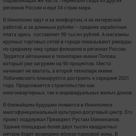
подавляющая же часть - переехали сюда из других
регионов России и еще 34 стран мира.
В Иннополис едут и за комфортом, и за интересной
работой, и за длинным рублём – средняя заработная
плата здесь составляет 90 тысяч рублей. А магазины
крупных торговых сетей в городе показывают рекорды
по среднему чеку среди филиалов в регионах России.
Трудятся айтишники в технопарке имени Попова,
который уже загружен на 90 процентов. Места
начинает не хватать, а второй технопарк имени
Лобачевского планируется достроить к середине 2021
года. Продолжается строительство как
многоквартирных, так и индивидуальных жилых домов.
В ближайшем будущем появится в Иннополисе
многофункциональный культурно-досуговый центр. Его
проект поддержал Президент Рустам Минниханов.
Здание площадью более двух тысяч квадратных
метров будет возведено вблизи парковой зоны. В