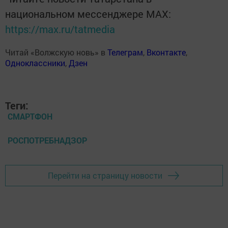
национальном мессенджере MАХ:
https://max.ru/tatmedia
Читай «Волжскую новь» в
Телеграм
,
Вконтакте
,
Одноклассники
,
Дзен
Теги:
СМАРТФОН
РОСПОТРЕБНАДЗОР
Перейти на страницу новости