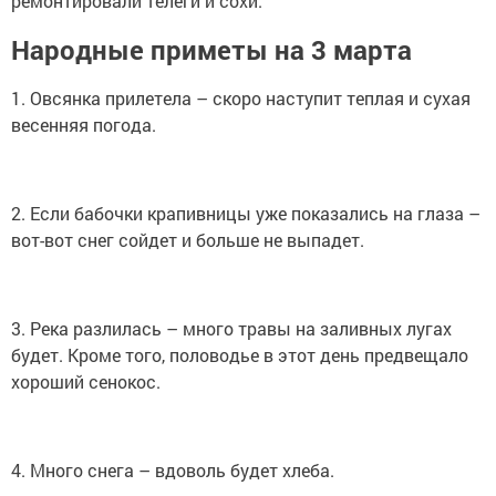
ремонтировали телеги и сохи.
Народные приметы на 3 марта
1. Овсянка прилетела – скоро наступит теплая и сухая
весенняя погода.
2. Если бабочки крапивницы уже показались на глаза –
вот-вот снег сойдет и больше не выпадет.
3. Река разлилась – много травы на заливных лугах
будет. Кроме того, половодье в этот день предвещало
хороший сенокос.
4. Много снега – вдоволь будет хлеба.