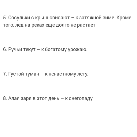
5. Сосульки с крыш свисают – к затяжной зиме. Кроме
того, лед на реках еще долго не растает.
6. Ручьи текут – к богатому урожаю.
7. Густой туман – к ненастному лету.
8. Алая заря в этот день – к снегопаду.