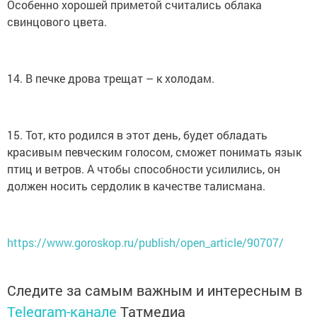
Особенно хорошей приметой считались облака
свинцового цвета.
14. В печке дрова трещат – к холодам.
15. Тот, кто родился в этот день, будет обладать
красивым певческим голосом, сможет понимать язык
птиц и ветров. А чтобы способности усилились, он
должен носить сердолик в качестве талисмана.
https://www.goroskop.ru/publish/open_article/90707/
Следите за самым важным и интересным в
Telegram-канале
Татмедиа