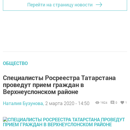
Перейти на страницу новости
ОБЩЕСТВО
Специалисты Росреестра Татарстана
проведут прием граждан в
Верхнеуслонском районе
Наталия Бузунова,
2 марта 2020 - 14:50
1624
0
1