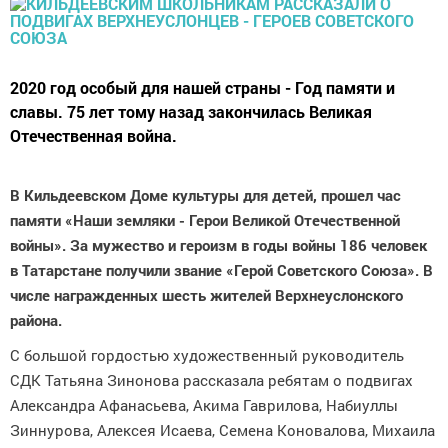
2020 год особый для нашей страны - Год памяти и
славы. 75 лет тому назад закончилась Великая
Отечественная война.
В Кильдеевском Доме культуры для детей, прошел час
памяти «Наши земляки - Герои Великой Отечественной
войны». За мужество и героизм в годы войны 186 человек
в Татарстане получили звание «Герой Советского Союза». В
числе награжденных шесть жителей Верхнеуслонского
района.
С большой гордостью художественный руководитель
СДК Татьяна Зинонова рассказала ребятам о подвигах
Александра Афанасьева, Акима Гаврилова, Набиуллы
Зиннурова, Алексея Исаева, Семена Коновалова, Михаила