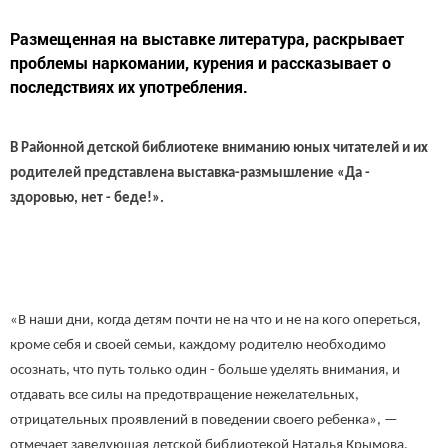
Размещенная на выставке литература, раскрывает
проблемы наркомании, курения и рассказывает о
последствиях их употребления.
В Районной детской библиотеке вниманию юных читателей и их
родителей представлена выставка-размышление «Да -
здоровью, нет - беде!».
«В наши дни, когда детям почти не на что и не на кого опереться,
кроме себя и своей семьи, каждому родителю необходимо
осознать, что путь только один - больше уделять внимания, и
отдавать все силы на предотвращение нежелательных,
отрицательных проявлений в поведении своего ребенка», —
отмечает заведующая детской библиотекой Наталья Крымова.