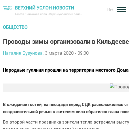
ВЕРХНИЙ УСЛОН НОВОСТИ
16+
Газета "Волжская новь" - Верхнеуслонский район
ОБЩЕСТВО
Проводы зимы организовали в Кильдееве
Наталия Бузунова,
3 марта 2020 - 09:30
Народные гуляния прошли на территории местного Дома
В ожидании гостей, на площади перед СДК расположились с
поздравительной речью к жителям села обратился глава пос
Во второй части праздника зрители тепло встречали выс