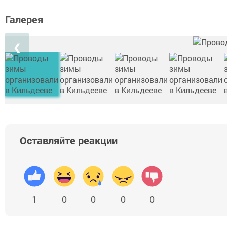
Галерея
❮
Оставляйте реакции
1
0
0
0
0