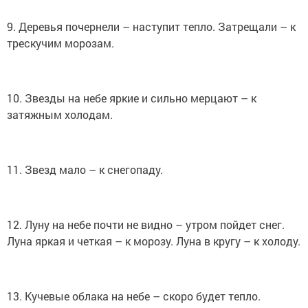
9. Деревья почернели – наступит тепло. Затрещали – к
трескучим морозам.
10. Звезды на небе яркие и сильно мерцают – к
затяжным холодам.
11. Звезд мало – к снегопаду.
12. Луну на небе почти не видно – утром пойдет снег.
Луна яркая и четкая – к морозу. Луна в кругу – к холоду.
13. Кучевые облака на небе – скоро будет тепло.