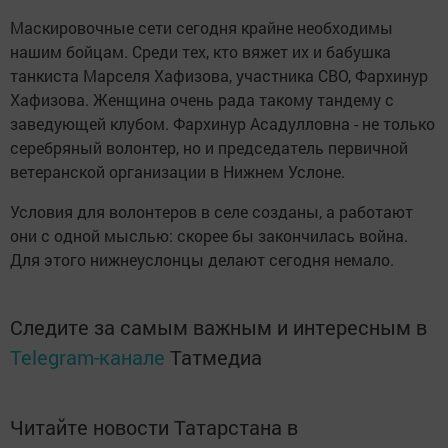
Маскировочные сети сегодня крайне необходимы
нашим бойцам. Среди тех, кто вяжет их и бабушка
танкиста Марселя Хафизова, участника СВО, Фархинур
Хафизова. Женщина очень рада такому тандему с
заведующей клубом. Фархинур Асадулловна - не только
серебряный волонтер, но и председатель первичной
ветеранской организации в Нижнем Услоне.
Условия для волонтеров в селе созданы, а работают
они с одной мыслью: скорее бы закончилась война.
Для этого нижнеуслонцы делают сегодня немало.
Следите за самым важным и интересным в
Telegram-канале
Татмедиа
Читайте новости Татарстана в