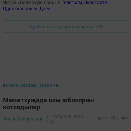
Читай «Волжскую новь» в
Телеграм
,
Вконтакте
,
Одноклассники
,
Дзен
Перейти на страницу новости
ЮГАРЫ ОСЛАН. ТАТАРЧА
Мәмәтхуҗада олы юбилярны
котладылар
11 февраля 2025 -
Зөһрә Гайнуллина,
865
0
0
10:31