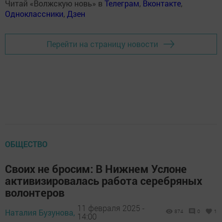
Читай «Волжскую новь» в
Телеграм
,
Вконтакте
,
Одноклассники
,
Дзен
Перейти на страницу новости
ОБЩЕСТВО
Своих не бросим: В Нижнем Услоне
активизировалась работа серебряных
волонтеров
11 февраля 2025 -
Наталия Бузунова,
874
0
1
14:00