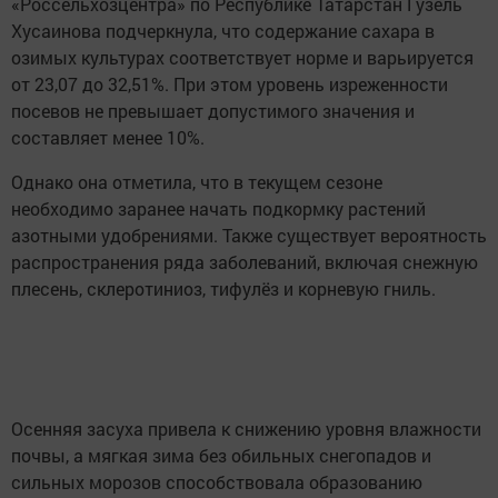
«Россельхозцентра» по Республике Татарстан Гузель
Хусаинова подчеркнула, что содержание сахара в
озимых культурах соответствует норме и варьируется
от 23,07 до 32,51%. При этом уровень изреженности
посевов не превышает допустимого значения и
составляет менее 10%.
Однако она отметила, что в текущем сезоне
необходимо заранее начать подкормку растений
азотными удобрениями. Также существует вероятность
распространения ряда заболеваний, включая снежную
плесень, склеротиниоз, тифулёз и корневую гниль.
Осенняя засуха привела к снижению уровня влажности
почвы, а мягкая зима без обильных снегопадов и
сильных морозов способствовала образованию