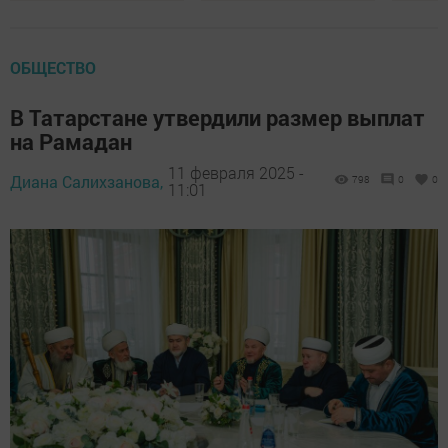
ОБЩЕСТВО
В Татарстане утвердили размер выплат
на Рамадан
11 февраля 2025 -
Диана Салихзанова,
798
0
0
11:01