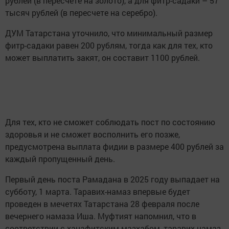
рублей (в пересчете на золото), а для фитр-садаки – 57
тысяч рублей (в пересчете на серебро).
ДУМ Татарстана уточнило, что минимальный размер
фитр-садаки равен 200 рублям, тогда как для тех, кто
может выплатить закят, он составит 1100 рублей.
Для тех, кто не сможет соблюдать пост по состоянию
здоровья и не сможет восполнить его позже,
предусмотрена выплата фидии в размере 400 рублей за
каждый пропущенный день.
Первый день поста Рамадана в 2025 году выпадает на
субботу, 1 марта. Таравих-намаз впервые будет
проведен в мечетях Татарстана 28 февраля после
вечернего намаза Иша. Муфтият напомнил, что в
соответствии с ханафитским мазхабом, таравих-намаз