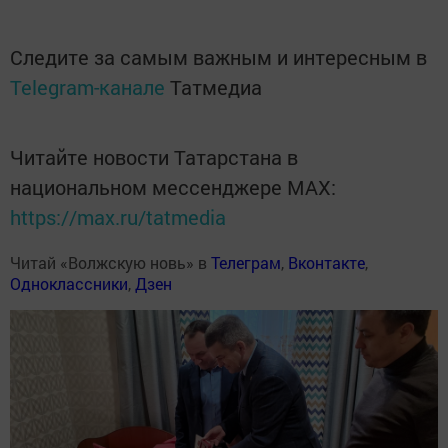
Следите за самым важным и интересным в
Telegram-канале
Татмедиа
Читайте новости Татарстана в
национальном мессенджере MАХ:
https://max.ru/tatmedia
Читай «Волжскую новь» в
Телеграм
,
Вконтакте
,
Одноклассники
,
Дзен