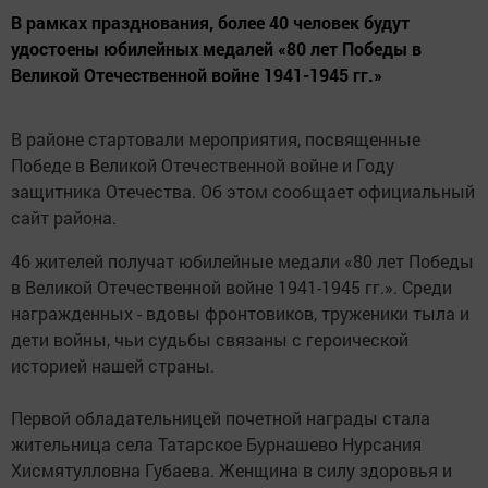
В рамках празднования, более 40 человек будут
удостоены юбилейных медалей «80 лет Победы в
Великой Отечественной войне 1941-1945 гг.»
В районе стартовали мероприятия, посвященные
Победе в Великой Отечественной войне и Году
защитника Отечества. Об этом сообщает официальный
сайт района.
46 жителей получат юбилейные медали «80 лет Победы
в Великой Отечественной войне 1941-1945 гг.». Среди
награжденных - вдовы фронтовиков, труженики тыла и
дети войны, чьи судьбы связаны с героической
историей нашей страны.
Первой обладательницей почетной награды стала
жительница села Татарское Бурнашево Нурсания
Хисмятулловна Губаева. Женщина в силу здоровья и