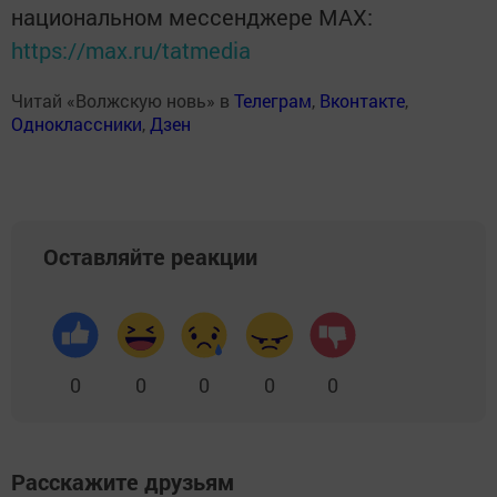
национальном мессенджере MАХ:
https://max.ru/tatmedia
Читай «Волжскую новь» в
Телеграм
,
Вконтакте
,
Одноклассники
,
Дзен
Оставляйте реакции
0
0
0
0
0
Расскажите друзьям