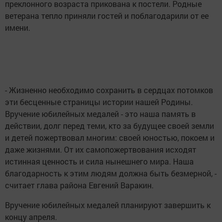
преклонного возраста прикована к постели. Родные
ветерана тепло приняли гостей и поблагодарили от ее
имени.
- Жизненно необходимо сохранить в сердцах потомков
эти бесценные страницы истории нашей Родины.
Вручение юбилейных медалей - это наша память в
действии, долг перед теми, кто за будущее своей земли
и детей пожертвовал многим: своей юностью, покоем и
даже жизнями. От их самопожертвования исходят
истинная ценность и сила нынешнего мира. Наша
благодарность к этим людям должна быть безмерной, -
считает глава района Евгений Варакин.
Вручение юбилейных медалей планируют завершить к
концу апреля.