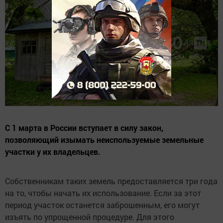
С 1 марта в России вступает в силу закон,
позволяющий изымать неиспользуемые земельные
участки у их владельцев.
Собственникам таких земель предоставляется три года
на то, чтобы начать их использование. Если за этот
период участок останется заброшенным, его могут
изъять по упрощенной процедуре. Для этого