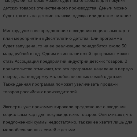
тыс рублей, которые можно будет использовать для покупки
детских товаров отечественного производства. Деньги можно
будет тратить на детские коляски, одежда или детское питание.
Минтруд уже внес предложение о введении социальных карт в
план мероприятий к Десятилетию детства. Ели программа
будет запущена, то на ее реализацию понадобится около 50
млрд рублей в год. Одним из исполнителей программы может
стать Ассоциация предприятий индустрии детских товаров. В
правительстве отмечают, что эта программа нацелена в первую
очередь на поддержку малообеспеченных семей с детьми.
Также данная программа поможет увеличивать продажи
товаров российских производителей.
Эксперты уже прокомментировали предложение о введении
социальных карт для покупки детских товаров. Они считают, что
предложенной суммы недостаточно, так как ее хватит лишь для
малообеспеченных семей с детьми.