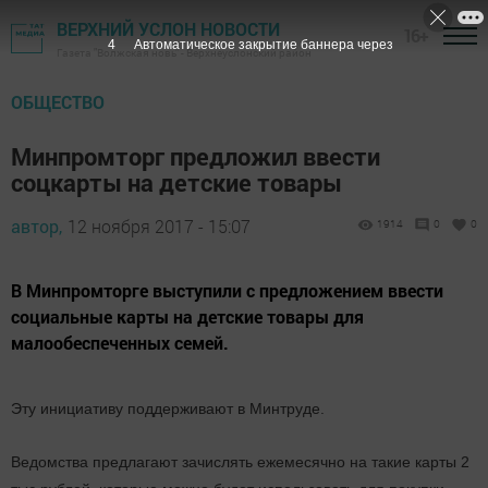
ВЕРХНИЙ УСЛОН НОВОСТИ
16+
3
Автоматическое закрытие баннера через
Газета "Волжская новь" - Верхнеуслонский район
ОБЩЕСТВО
Минпромторг предложил ввести
соцкарты на детские товары
автор,
12 ноября 2017 - 15:07
1914
0
0
В Минпромторге выступили с предложением ввести
социальные карты на детские товары для
малообеспеченных семей.
Эту инициативу поддерживают в Минтруде.
Ведомства предлагают зачислять ежемесячно на такие карты 2