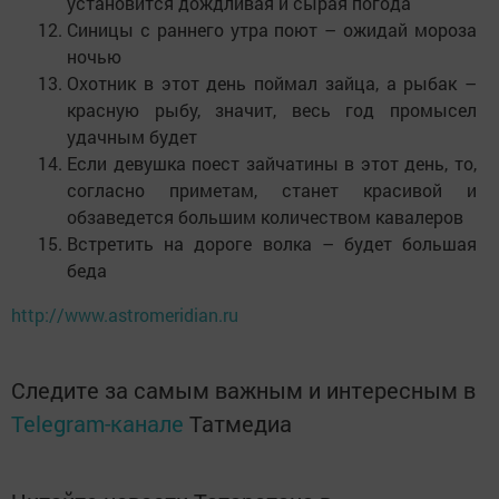
установится дождливая и сырая погода
Синицы с раннего утра поют – ожидай мороза
ночью
Охотник в этот день поймал зайца, а рыбак –
красную рыбу, значит, весь год промысел
удачным будет
Если девушка поест зайчатины в этот день, то,
согласно приметам, станет красивой и
обзаведется большим количеством кавалеров
Встретить на дороге волка – будет большая
беда
http://www.astromeridian.ru
Следите за самым важным и интересным в
Telegram-канале
Татмедиа