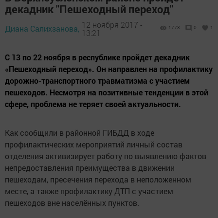
декадник "Пешеходный переход"
12 ноября 2017 -
Диана Салихзанова,
1773
0
1
13:21
С 13 по 22 ноября в республике пройдет декадник
«Пешеходный переход». Он направлен на профилактику
дорожно-транспортного травматизма с участием
пешеходов. Несмотря на позитивные тенденции в этой
сфере, проблема не теряет своей актуальности.
Как сообщили в районной ГИБДД в ходе
профилактических мероприятий личный состав
отделения активизирует работу по выявлению фактов
непредоставления преимущества в движении
пешеходам, пресечения перехода в неположенном
месте, а также профилактику ДТП с участием
пешеходов вне населённых пунктов.