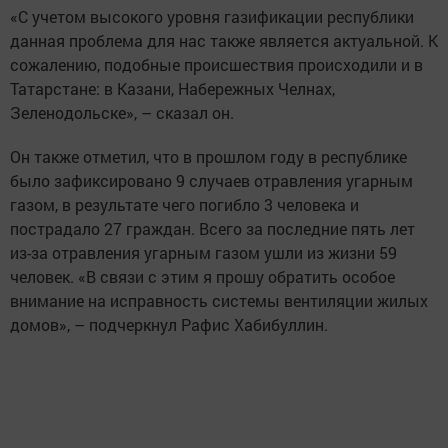
«С учетом высокого уровня газификации республики
данная проблема для нас также является актуальной. К
сожалению, подобные происшествия происходили и в
Татарстане: в Казани, Набережных Челнах,
Зеленодольске», – сказал он.
Он также отметил, что в прошлом году в республике
было зафиксировано 9 случаев отравления угарным
газом, в результате чего погибло 3 человека и
пострадало 27 граждан. Всего за последние пять лет
из-за отравления угарным газом ушли из жизни 59
человек. «В связи с этим я прошу обратить особое
внимание на исправность системы вентиляции жилых
домов», – подчеркнул Рафис Хабибуллин.