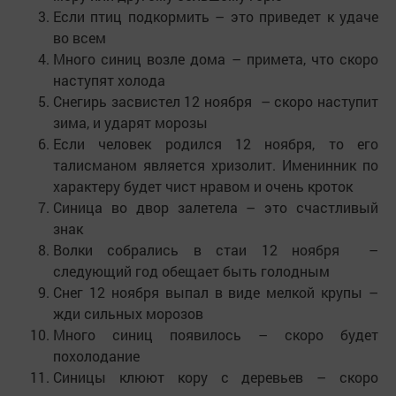
Если птиц подкормить – это приведет к удаче
во всем
Много синиц возле дома – примета, что скоро
наступят холода
Снегирь засвистел 12 ноября – скоро наступит
зима, и ударят морозы
Если человек родился 12 ноября, то его
талисманом является хризолит. Именинник по
характеру будет чист нравом и очень кроток
Синица во двор залетела – это счастливый
знак
Волки собрались в стаи 12 ноября –
следующий год обещает быть голодным
Снег 12 ноября выпал в виде мелкой крупы –
жди сильных морозов
Много синиц появилось – скоро будет
похолодание
Синицы клюют кору с деревьев – скоро