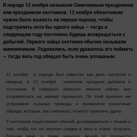
В народе 12 ноября называли Синичкиным праздником
или праздником охотников. 12 ноября обязательно
нужно было выехать на первую порошу, чтобы
подстрелить хотя бы одного зайца – тогда в
следующем году постоянно будешь возвращаться с
добычей. Первого зайца охотники обычно называли
именинником. Радовались, если удавалось его поймать
– тогда весь год обещал быть очень успешным.
11 ноября в народе был известен как день пастухов и
овчаров, а 12 ноября отмечали праздник рыбаков и
охотников. В северных областях именно сейчас они
отправлялись на зимний промысел. По этой причине им
устраивали пышные проводы и применяли различные
обряды, которые, как считалось, помогут привлечь удачу.
У охотников существовал обычай договариваться с лешим о
том, чтобы тот не запутал следов в лесу и помог получить
больше дичи, а также защитил людей от опасности