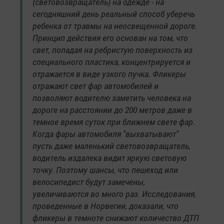
(световозвращатель) на одежде - на
сегодняшний день реальный способ уберечь
ребенка от травмы на неосвещенной дороге.
Принцип действия его основан на том, что
свет, попадая на ребристую поверхность из
специального пластика, концентрируется и
отражается в виде узкого пучка. Фликеры
отражают свет фар автомобилей и
позволяют водителю заметить человека на
дороге на расстоянии до 200 метров даже в
темное время суток при ближнем свете фар.
Когда фары автомобиля "выхватывают"
пусть даже маленький световозвращатель,
водитель издалека видит яркую световую
точку. Поэтому шансы, что пешеход или
велосипедист будут замечены,
увеличиваются во много раз. Исследования,
проведенные в Норвегии, доказали, что
фликеры в темноте снижают количество ДТП