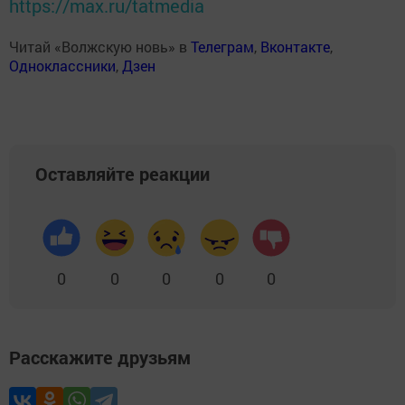
https://max.ru/tatmedia
Читай «Волжскую новь» в
Телеграм
,
Вконтакте
,
Одноклассники
,
Дзен
Оставляйте реакции
0
0
0
0
0
Расскажите друзьям