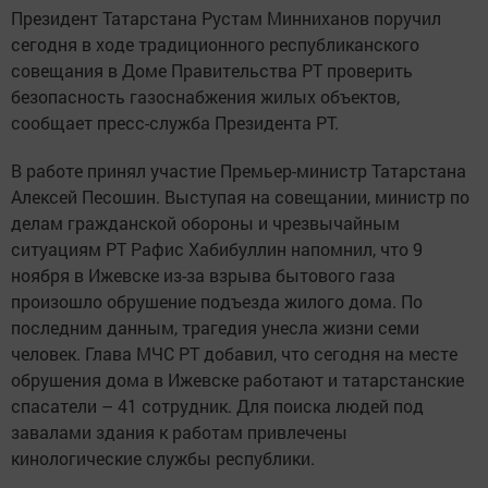
Президент Татарстана Рустам Минниханов поручил
сегодня в ходе традиционного республиканского
совещания в Доме Правительства РТ проверить
безопасность газоснабжения жилых объектов,
сообщает пресс-служба Президента РТ.
В работе принял участие Премьер-министр Татарстана
Алексей Песошин. Выступая на совещании, министр по
делам гражданской обороны и чрезвычайным
ситуациям РТ Рафис Хабибуллин напомнил, что 9
ноября в Ижевске из-за взрыва бытового газа
произошло обрушение подъезда жилого дома. По
последним данным, трагедия унесла жизни семи
человек. Глава МЧС РТ добавил, что сегодня на месте
обрушения дома в Ижевске работают и татарстанские
спасатели – 41 сотрудник. Для поиска людей под
завалами здания к работам привлечены
кинологические службы республики.