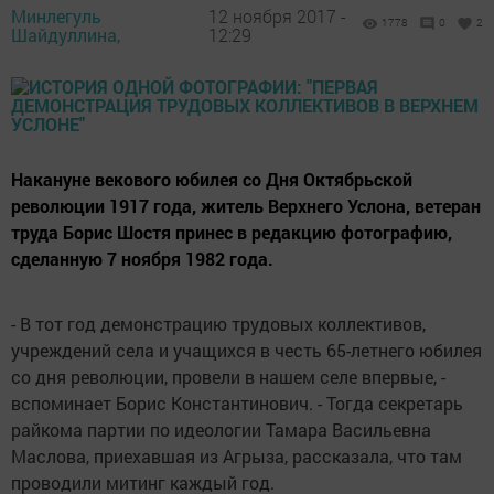
Минлегуль
12 ноября 2017 -
1778
0
2
Шайдуллина,
12:29
Накануне векового юбилея со Дня Октябрьской
революции 1917 года, житель Верхнего Услона, ветеран
труда Борис Шостя принес в редакцию фотографию,
сделанную 7 ноября 1982 года.
- В тот год демонстрацию трудовых коллективов,
учреждений села и учащихся в честь 65-летнего юбилея
со дня революции, провели в нашем селе впервые, -
вспоминает Борис Константинович. - Тогда секретарь
райкома партии по идеологии Тамара Васильевна
Маслова, приехавшая из Агрыза, рассказала, что там
проводили митинг каждый год.