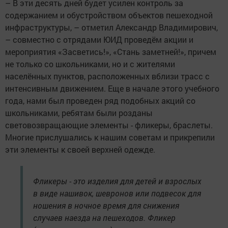
– В эти десять дней будет усилен контроль за
содержанием и обустройством объектов пешеходной
инфраструктуры, – отметил Александр Владимирович,
– совместно с отрядами ЮИД проведём акции и
мероприятия «Засветись!», «Стань заметней!», причем
не только со школьниками, но и с жителями
населённых пунктов, расположенных вблизи трасс с
интенсивным движением. Еще в начале этого учебного
года, нами был проведен ряд подобных акций со
школьниками, ребятам были розданы
световозвращающие элементы - фликеры, браслеты.
Многие прислушались к нашим советам и прикрепили
эти элементы к своей верхней одежде.
Фликеры - это изделия для детей и взрослых
в виде нашивок, шевронов или подвесок для
ношения в ночное время для снижения
случаев наезда на пешеходов. Фликер