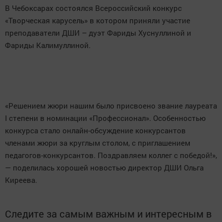
В Чебоксарах состоялся Всероссийский конкурс
«Творческая карусель» в котором приняли участие
преподаватели ДШИ – дуэт Фариды Хуснуллиной и
Фариды Калимуллиной.
«Решением жюри нашим было присвоено звание лауреата
I степени в номинации «Профессионал». Особенностью
конкурса стало онлайн-обсуждение конкурсантов
членами жюри за круглым столом, с приглашением
педагогов-конкурсантов. Поздравляем коллег с победой!»,
— поделилась хорошей новостью директор ДШИ Ольга
Киреева.
Следите за самым важным и интересным в