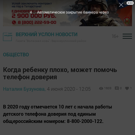
4
Автоматическое закрытие баннера через
ВЕРХНИЙ УСЛОН НОВОСТИ
16+
Газета "Волжская новь" - Верхнеуслонский район
ОБЩЕСТВО
Когда ребенку плохо, может помочь
телефон доверия
Наталия Бузунова,
4 июня 2020 - 12:05
1603
0
1
В 2020 году отмечается 10 лет с начала работы
детского телефона доверия под единым
общероссийским номером: 8-800-2000-122.