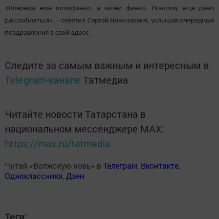
«Впереди еще полуфинал, а затем финал. Поэтому еще рано
расслабляться», - ответил Сергей Николаевич, услышав очередные
поздравления в свой адрес.
Следите за самым важным и интересным в
Telegram-канале
Татмедиа
Читайте новости Татарстана в
национальном мессенджере MАХ:
https://max.ru/tatmedia
Читай «Волжскую новь» в
Телеграм
,
Вконтакте
,
Одноклассники
,
Дзен
Теги: