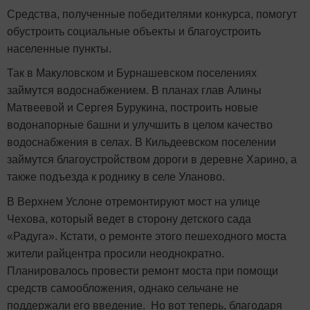
Средства, полученные победителями конкурса, помогут
обустроить социальные объекты и благоустроить
населенные пункты.
Так в Макуловском и Бурнашевском поселениях
займутся водоснабжением. В планах глав Алины
Матвеевой и Сергея Бурукина, построить новые
водонапорные башни и улучшить в целом качество
водоснабжения в селах. В Кильдеевском поселении
займутся благоустройством дороги в деревне Харино, а
также подъезда к роднику в селе Уланово.
В Верхнем Услоне отремонтируют мост на улице
Чехова, который ведет в сторону детского сада
«Радуга». Кстати, о ремонте этого пешеходного моста
жители райцентра просили неоднократно.
Планировалось провести ремонт моста при помощи
средств самообложения, однако сельчане не
поддержали его введение. Но вот теперь, благодаря