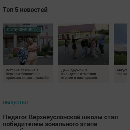
Топ 5 новостей
История спасения в
День дружбы в
Август 
Верхнем Услоне: она
Кильдееве отметили
переме
приехала сказать спасибо
играми и викториной
ОБЩЕСТВО
Педагог Верхнеуслонской школы стал
победителем зонального этапа