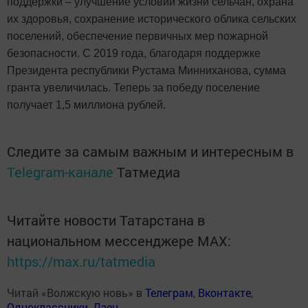
поддержки – улучшение условий жизни сельчан, охрана
их здоровья, сохранение исторического облика сельских
поселений, обеспечение первичных мер пожарной
безопасности. С 2019 года, благодаря поддержке
Президента республики Рустама Минниханова, сумма
гранта увеличилась. Теперь за победу поселение
получает 1,5 миллиона рублей.
Следите за самым важным и интересным в
Telegram-канале
Татмедиа
Читайте новости Татарстана в
национальном мессенджере MАХ:
https://max.ru/tatmedia
Читай «Волжскую новь» в
Телеграм
,
Вконтакте
,
Одноклассники
,
Дзен