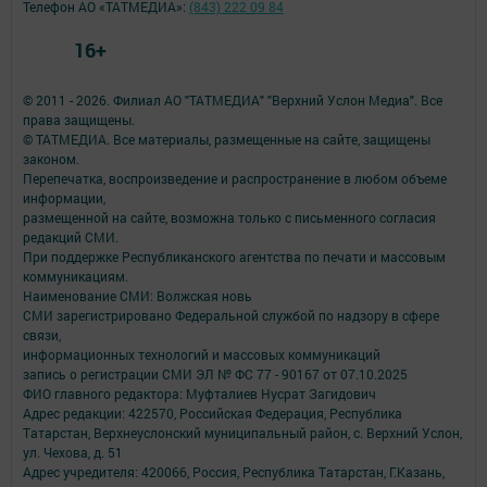
Телефон АО «ТАТМЕДИА»:
(843) 222 09 84
16+
© 2011 - 2026. Филиал АО "ТАТМЕДИА" "Верхний Услон Медиа". Все
права защищены.
© ТАТМЕДИА. Все материалы, размещенные на сайте, защищены
законом.
Перепечатка, воспроизведение и распространение в любом объеме
информации,
размещенной на сайте, возможна только с письменного согласия
редакций СМИ.
При поддержке Республиканского агентства по печати и массовым
коммуникациям.
Наименование СМИ: Волжская новь
СМИ зарегистрировано Федеральной службой по надзору в сфере
связи,
информационных технологий и массовых коммуникаций
запись о регистрации СМИ ЭЛ № ФС 77 - 90167 от 07.10.2025
ФИО главного редактора: Муфталиев Нусрат Загидович
Адрес редакции: 422570, Российская Федерация, Республика
Татарстан, Верхнеуслонский муниципальный район, с. Верхний Услон,
ул. Чехова, д. 51
Адрес учредителя: 420066, Россия, Республика Татарстан, Г.Казань,