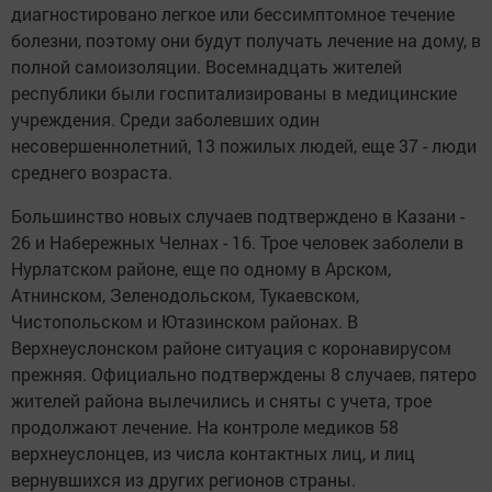
диагностировано легкое или бессимптомное течение
болезни, поэтому они будут получать лечение на дому, в
полной самоизоляции. Восемнадцать жителей
республики были госпитализированы в медицинские
учреждения. Среди заболевших один
несовершеннолетний, 13 пожилых людей, еще 37 - люди
среднего возраста.
Большинство новых случаев подтверждено в Казани -
26 и Набережных Челнах - 16. Трое человек заболели в
Нурлатском районе, еще по одному в Арском,
Атнинском, Зеленодольском, Тукаевском,
Чистопольском и Ютазинском районах. В
Верхнеуслонском районе ситуация с коронавирусом
прежняя. Официально подтверждены 8 случаев, пятеро
жителей района вылечились и сняты с учета, трое
продолжают лечение. На контроле медиков 58
верхнеуслонцев, из числа контактных лиц, и лиц
вернувшихся из других регионов страны.