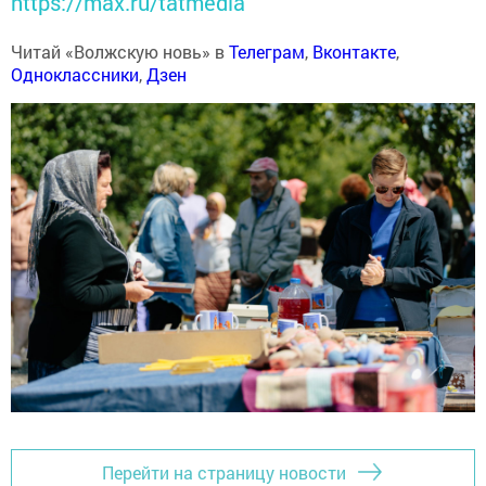
https://max.ru/tatmedia
Читай «Волжскую новь» в
Телеграм
,
Вконтакте
,
Одноклассники
,
Дзен
Перейти на страницу новости