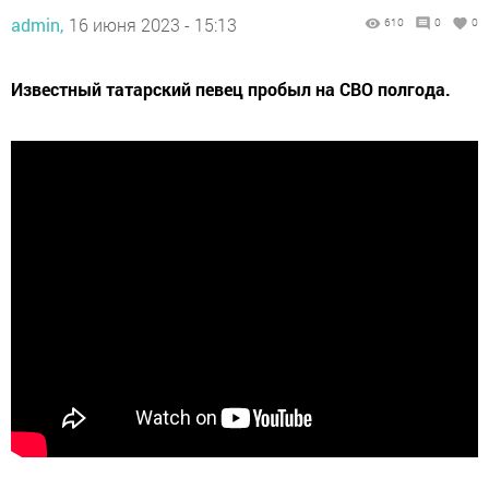
admin,
16 июня 2023 - 15:13
610
0
0
Известный татарский певец пробыл на СВО полгода.