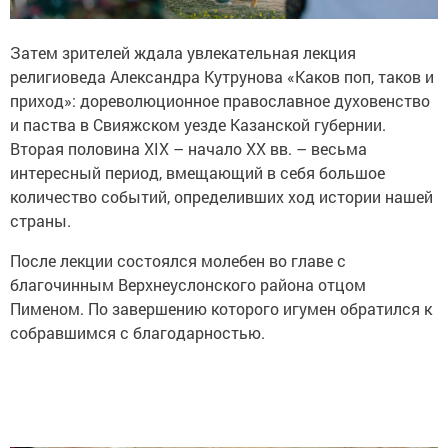
Затем зрителей ждала увлекательная лекция
религиоведа Александра Кутрунова «Каков поп, таков и
приход»: дореволюционное православное духовенство
и паства в Свияжском уезде Казанской губернии.
Вторая половина XIX – начало XX вв. – весьма
интересный период, вмещающий в себя большое
количество событий, определивших ход истории нашей
страны.
После лекции состоялся молебен во главе с
благочинным Верхнеуслонского района отцом
Пименом. По завершению которого игумен обратился к
собравшимся с благодарностью.