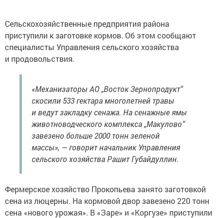
Сельскохозяйственные предприятия района
приступили к заготовке кормов. Об этом сообщают
специалисты Управления сельского хозяйства
и продовольствия.
«Механизаторы АО „Восток Зернопродукт“
скосили 533 гектара многолетней травы
и ведут закладку сенажа. На сенажные ямы
животноводческого комплекса „Макулово“
завезено больше 2000 тонн зеленой
массы», — говорит начальник Управления
сельского хозяйства Рашит Губайдуллин.
Фермерское хозяйство Прокопьева занято заготовкой
сена из люцерны. На кормовой двор завезено 220 тонн
сена «нового урожая». В «Заре» и «Коргузе» приступили