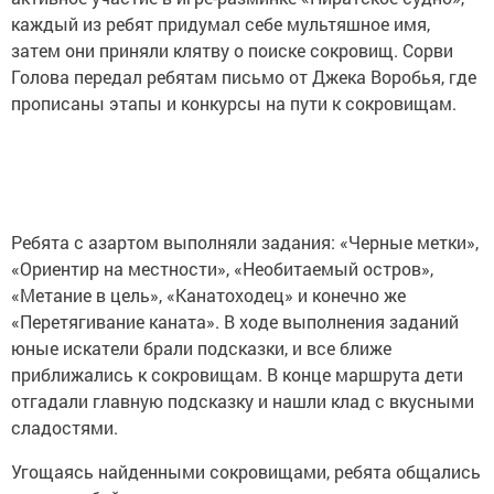
каждый из ребят придумал себе мультяшное имя,
затем они приняли клятву о поиске сокровищ. Сорви
Голова передал ребятам письмо от Джека Воробья, где
прописаны этапы и конкурсы на пути к сокровищам.
Ребята с азартом выполняли задания: «Черные метки»,
«Ориентир на местности», «Необитаемый остров»,
«Метание в цель», «Канатоходец» и конечно же
«Перетягивание каната». В ходе выполнения заданий
юные искатели брали подсказки, и все ближе
приближались к сокровищам. В конце маршрута дети
отгадали главную подсказку и нашли клад с вкусными
сладостями.
Угощаясь найденными сокровищами, ребята общались