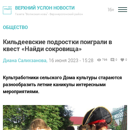
ВЕРХНИЙ УСЛОН НОВОСТИ
16+
Газета "Волжская новь" - Верхнеуслонский район
ОБЩЕСТВО
Кильдеевские подростки поиграли в
квест «Найди сокровища»
Диана Салихзанова,
16 июня 2023 - 15:28
796
0
0
Культработники сельского Дома культуры стараются
разнообразить летние каникулы интересными
мероприятиями.