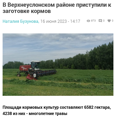
В Верхнеуслонском районе приступили к
заготовке кормов
Наталия Бузунова,
16 июня 2023 - 14:17
873
0
0
Площади кормовых культур составляют 6582 гектара,
4238 из них - многолетние травы