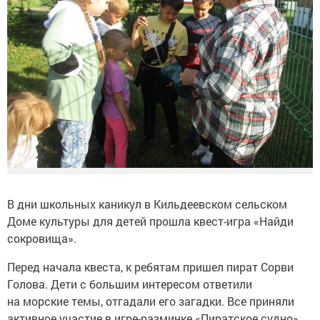
В дни школьных каникул в Кильдеевском сельском
Доме культуры для детей прошла квест-игра «Найди
сокровища».
Перед начала квеста, к ребятам пришел пират Сорви
Голова. Дети с большим интересом ответили
на морские темы, отгадали его загадки. Все приняли
активное участие в игре-разминке «Пиратское судно»,