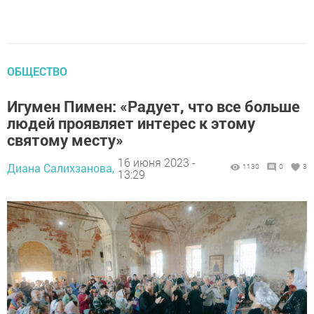
ОБЩЕСТВО
Игумен Пимен: «Радует, что все больше
людей проявляет интерес к этому
святому месту»
16 июня 2023 -
Диана Салихзанова,
1130
0
3
13:29