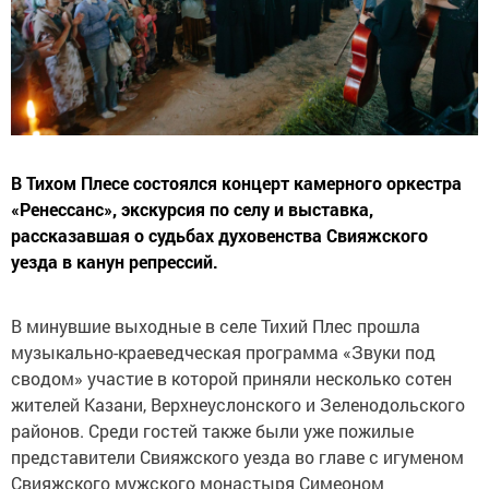
В Тихом Плесе состоялся концерт камерного оркестра
«Ренессанс», экскурсия по селу и выставка,
рассказавшая о судьбах духовенства Свияжского
уезда в канун репрессий.
В минувшие выходные в селе Тихий Плес прошла
музыкально-краеведческая программа «Звуки под
сводом» участие в которой приняли несколько сотен
жителей Казани, Верхнеуслонского и Зеленодольского
районов. Среди гостей также были уже пожилые
представители Свияжского уезда во главе с игуменом
Свияжского мужского монастыря Симеоном