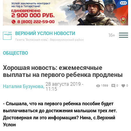
ВЕРХНИЙ УСЛОН НОВОСТИ
16+
Газета "Волжская новь" - Верхнеуслонский район
ОБЩЕСТВО
Хорошая новость: ежемесячные
выплаты на первого ребенка продлены
28 августа 2019 -
Наталия Бузунова,
1569
0
0
11:15
- Слышала, что на первого ребенка пособие будет
выплачиваться до достижения малышом трех лет.
Достоверная ли это информация? Нина, с.Верхний
Услон