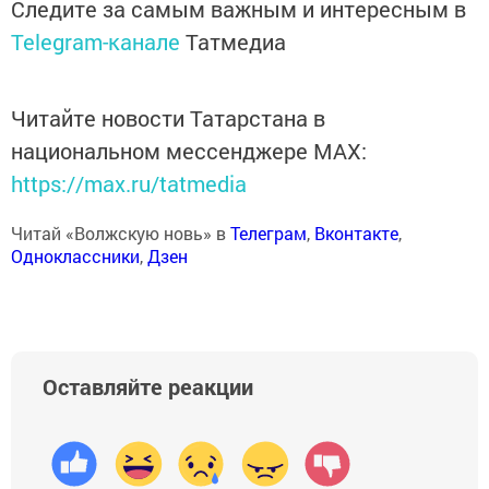
Следите за самым важным и интересным в
Telegram-канале
Татмедиа
Читайте новости Татарстана в
национальном мессенджере MАХ:
https://max.ru/tatmedia
Читай «Волжскую новь» в
Телеграм
,
Вконтакте
,
Одноклассники
,
Дзен
Оставляйте реакции