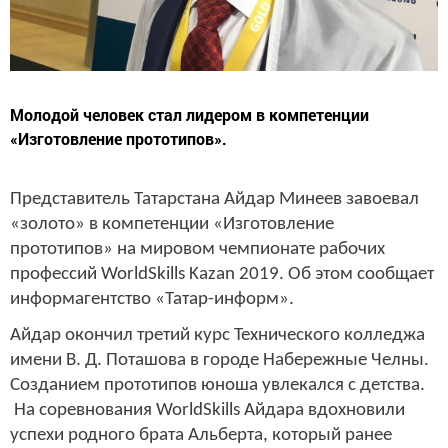
Молодой человек стал лидером в компетенции
«Изготовление прототипов».
Представитель Татарстана Айдар Минеев завоевал
«золото» в компетенции «Изготовление
прототипов» на мировом чемпионате рабочих
профессий WorldSkills Kazan 2019. Об этом сообщает
информагентство «Татар-информ».
Айдар окончил третий курс Технического колледжа
имени В. Д. Поташова в городе Набережные Челны.
Созданием прототипов юноша увлекался с детства.
На соревнования WorldSkills Айдара вдохновили
успехи родного брата Альберта, который ранее