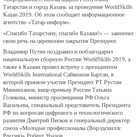
Татарстан и город Казань за проведение WorldSkills
Kazan 2019. Об этом сообщает информационное
агентство «Татар-информ».
«Спасибо Татарстану, спасибо Казани!» — закончил
свою речь на церемонии закрытия Президент.
Владимир Путин поздравил и поблагодарил
национальную сборную России WorldSkills 2019, а
также в Казани провел встречу с президентом
WorldSkills International Саймоном Бартли, в
которой приняли участие Президент РТ Рустам
Минниханов, вице-премьер России Татьяна
Голикова, министр просвещения РФ Ольга
Васильева, специальный представитель Президента
РФ по вопросам цифрового и технологического
развития Дмитрий Песков и генеральный директор
союза «Молодые профессионалы (Ворлдскиллс
Россия)» Роберт Уразов.