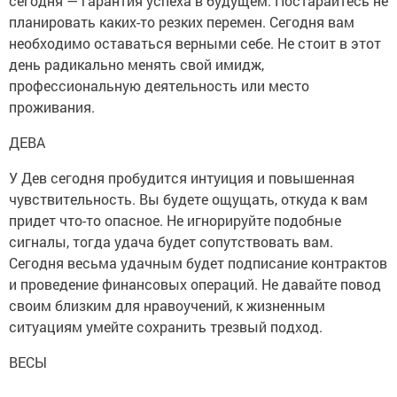
сегодня — гарантия успеха в будущем. Постарайтесь не
планировать каких-то резких перемен. Сегодня вам
необходимо оставаться верными себе. Не стоит в этот
день радикально менять свой имидж,
профессиональную деятельность или место
проживания.
ДЕВА
У Дев сегодня пробудится интуиция и повышенная
чувствительность. Вы будете ощущать, откуда к вам
придет что-то опасное. Не игнорируйте подобные
сигналы, тогда удача будет сопутствовать вам.
Сегодня весьма удачным будет подписание контрактов
и проведение финансовых операций. Не давайте повод
своим близким для нравоучений, к жизненным
ситуациям умейте сохранить трезвый подход.
ВЕСЫ