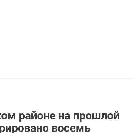
ком районе на прошлой
трировано восемь