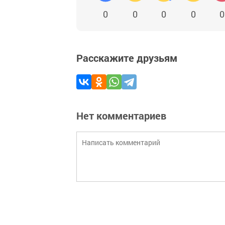
0
0
0
0
0
Расскажите друзьям
Нет комментариев