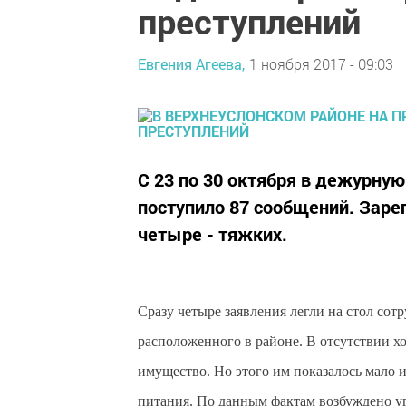
преступлений
Евгения Агеева,
1 ноября 2017 - 09:03
С 23 по 30 октября в дежурну
поступило 87 сообщений. Зарег
четыре - тяжких.
Сразу четыре заявления легли на стол сот
расположенного в районе. В отсутствии х
имущество. Но этого им показалось мало и
питания. По данным фактам возбуждено уг