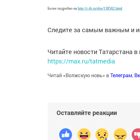
Более подробно на
http://c-ib.ru/else/138502.html
Следите за самым важным и 
Читайте новости Татарстана 
https://max.ru/tatmedia
Читай «Волжскую новь» в
Телеграм
,
Вк
Оставляйте реакции