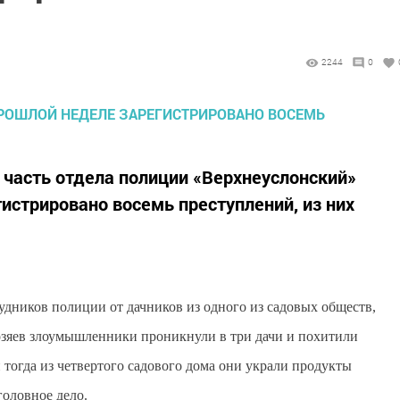
2244
0
ю часть отдела полиции «Верхнеуслонский»
истрировано восемь преступлений, из них
рудников полиции от дачников из одного из садовых обществ,
озяев злоумышленники проникнули в три дачи и похитили
 тогда из четвертого садового дома они украли продукты
оловное дело.