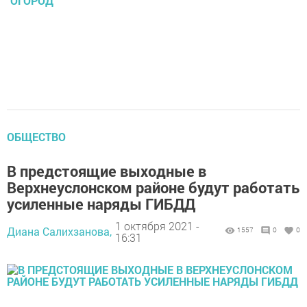
ОГОРОД
ОБЩЕСТВО
В предстоящие выходные в
Верхнеуслонском районе будут работать
усиленные наряды ГИБДД
1 октября 2021 -
Диана Салихзанова,
1557
0
0
16:31