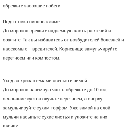
обрежьте засохшие побеги.
Подготовка пионов к зиме
До морозов срежьте надземную часть растений и
сожгите. Так вы избавитесь от возбудителей болезней и
насекомых – вредителей. Корневище замульчируйте
перегноем или компостом.
Уход за хризантемами осенью и зимой
До морозов наземную часть обрежьте до 10 см,
основание кустов окучьте перегноем, а сверху
замульчируйте сухим торфом. Уже зимой на слой
мульчи насыпьте сухие листья и уложите на них
лапник.