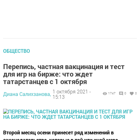
ОБЩЕСТВО
Перепись, частная вакцинация и тест
для игр на бирже: что ждет
татарстанцев с 1 октября
1 октября 2021 -
Диана Салихзанова,
1747
0
0
15:13
Второй месяц осени принесет ряд изменений в
законодательстве, которые в той или иной мере