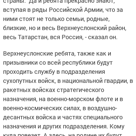
страны. Да и ребята прекрасно знают,
вступая в ряды Российской Армии, что за
ними стоят не только семьи, родные,
близкие, но и весь Верхнеуслонский район,
весь Татарстан, вся Россия, - сказал он.
Верхнеуслонские ребята, также как и
призывники со всей республики будут
проходить службу в подразделения
сухопутных войск, в национальной гвардии, в
ракетных войсках стратегического
назначения, на военно-морском флоте и в
военно-космических силах, в воздушно-
десантных войска и частях специального
назначения и других подразделения. Кому
куда повезет. А здесь, на родине их будут