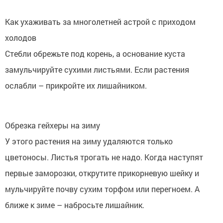
Как ухаживать за многолетней астрой с приходом
холодов
Стебли обрежьте под корень, а основание куста
замульчируйте сухими листьями. Если растения
ослабли – прикройте их лишайником.
Обрезка гейхеры на зиму
У этого растения на зиму удаляются только
цветоносы. Листья трогать не надо. Когда наступят
первые заморозки, открутите прикорневую шейку и
мульчируйте почву сухим торфом или перегноем. А
ближе к зиме – набросьте лишайник.