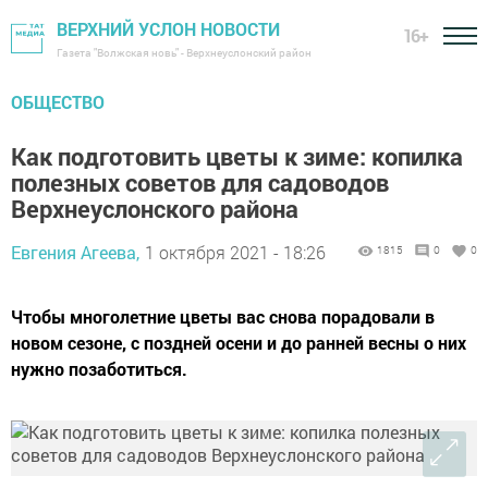
ВЕРХНИЙ УСЛОН НОВОСТИ
16+
Газета "Волжская новь" - Верхнеуслонский район
ОБЩЕСТВО
Как подготовить цветы к зиме: копилка
полезных советов для садоводов
Верхнеуслонского района
Евгения Агеева,
1 октября 2021 - 18:26
1815
0
0
Чтобы многолетние цветы вас снова порадовали в
новом сезоне, с поздней осени и до ранней весны о них
нужно позаботиться.