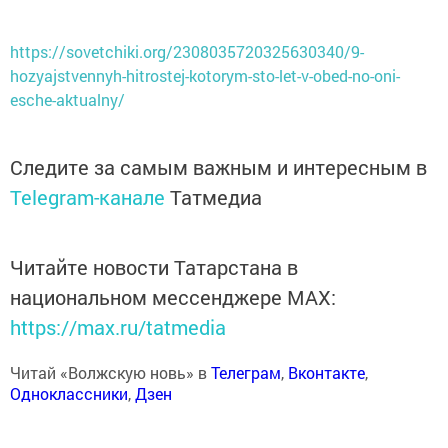
https://sovetchiki.org/2308035720325630340/9-
hozyajstvennyh-hitrostej-kotorym-sto-let-v-obed-no-oni-
esche-aktualny/
Следите за самым важным и интересным в
Telegram-канале
Татмедиа
Читайте новости Татарстана в
национальном мессенджере MАХ:
https://max.ru/tatmedia
Читай «Волжскую новь» в
Телеграм
,
Вконтакте
,
Одноклассники
,
Дзен