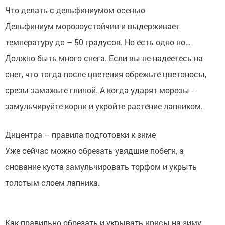
Что делать с дельфиниумом осенью
Дельфиниум морозоустойчив и выдерживает
температуру до – 50 градусов. Но есть одно но…
Должно быть много снега. Если вы не надеетесь на
снег, что тогда после цветения обрежьте цветоносы,
срезы замажьте глиной. А когда ударят морозы -
замульчируйте корни и укройте растение лапником.
Дицентра – правила подготовки к зиме
Уже сейчас можно обрезать увядшие побеги, а
снование куста замульчировать торфом и укрыть
толстым слоем лапника.
Как правильно обрезать и укрывать ирисы на зиму