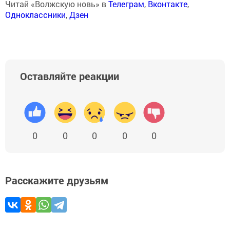
Читай «Волжскую новь» в
Телеграм
,
Вконтакте
,
Одноклассники
,
Дзен
Оставляйте реакции
0
0
0
0
0
Расскажите друзьям