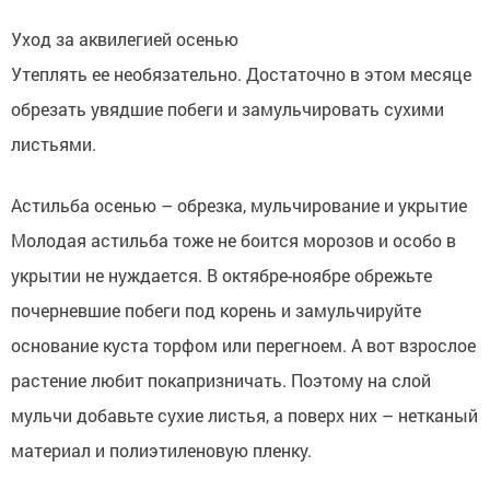
Уход за аквилегией осенью
Утеплять ее необязательно. Достаточно в этом месяце
обрезать увядшие побеги и замульчировать сухими
листьями.
Астильба осенью – обрезка, мульчирование и укрытие
Молодая астильба тоже не боится морозов и особо в
укрытии не нуждается. В октябре-ноябре обрежьте
почерневшие побеги под корень и замульчируйте
основание куста торфом или перегноем. А вот взрослое
растение любит покапризничать. Поэтому на слой
мульчи добавьте сухие листья, а поверх них – нетканый
материал и полиэтиленовую пленку.