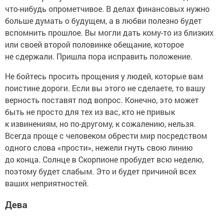
что-нибудь опрометчивое. В делах финансовых нужно
больше думать о будущем, а в любви полезно будет
вспомнить прошлое. Вы могли дать кому-то из близких
или своей второй половинке обещание, которое
не сдержали. Пришла пора исправить положение.
Не бойтесь просить прощения у людей, которые вам
поистине дороги. Если вы этого не сделаете, то вашу
верность поставят под вопрос. Конечно, это может
быть не просто для тех из вас, кто не привык
к извинениям, но по-другому, к сожалению, нельзя.
Всегда проще с человеком обрести мир посредством
одного слова «прости», нежели гнуть свою линию
до конца. Солнце в Скорпионе пробудет всю неделю,
поэтому будет слабым. Это и будет причиной всех
ваших неприятностей.
Дева