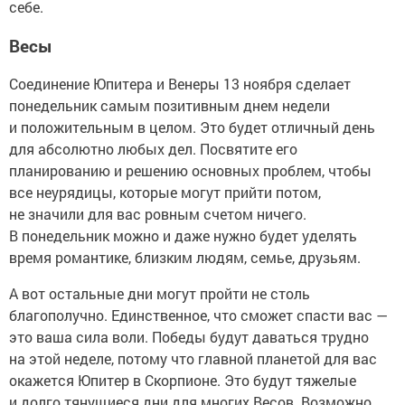
себе.
Весы
Соединение Юпитера и Венеры 13 ноября сделает
понедельник самым позитивным днем недели
и положительным в целом. Это будет отличный день
для абсолютно любых дел. Посвятите его
планированию и решению основных проблем, чтобы
все неурядицы, которые могут прийти потом,
не значили для вас ровным счетом ничего.
В понедельник можно и даже нужно будет уделять
время романтике, близким людям, семье, друзьям.
А вот остальные дни могут пройти не столь
благополучно. Единственное, что сможет спасти вас —
это ваша сила воли. Победы будут даваться трудно
на этой неделе, потому что главной планетой для вас
окажется Юпитер в Скорпионе. Это будут тяжелые
и долго тянущиеся дни для многих Весов. Возможно