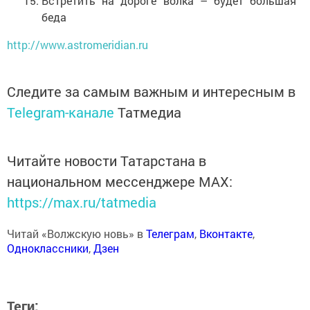
Встретить на дороге волка – будет большая
беда
http://www.astromeridian.ru
Следите за самым важным и интересным в
Telegram-канале
Татмедиа
Читайте новости Татарстана в
национальном мессенджере MАХ:
https://max.ru/tatmedia
Читай «Волжскую новь» в
Телеграм
,
Вконтакте
,
Одноклассники
,
Дзен
Теги: