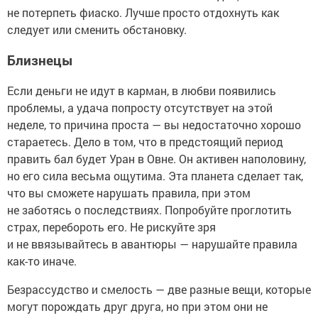
не потерпеть фиаско. Лучше просто отдохнуть как
следует или сменить обстановку.
Близнецы
Если деньги не идут в карман, в любви появились
проблемы, а удача попросту отсутствует на этой
неделе, то причина проста — вы недостаточно хорошо
стараетесь. Дело в том, что в предстоящий период
править бал будет Уран в Овне. Он активен наполовину,
но его сила весьма ощутима. Эта планета сделает так,
что вы сможете нарушать правила, при этом
не заботясь о последствиях. Попробуйте проглотить
страх, перебороть его. Не рискуйте зря
и не ввязывайтесь в авантюры — нарушайте правила
как-то иначе.
Безрассудство и смелость — две разные вещи, которые
могут порождать друг друга, но при этом они не