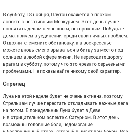
В субботу, 18 ноября, Плутон окажется в плохом
аспекте с негативным Меркурием. Этот день лучше
посвятить делам неспешным, осторожным. Побудьте
дома, причем в уединении, среди свои личных проблем.
Отдохните, смените обстановку, а в воскресенье
можете вновь смело врываться в битву за место под
солнцем в любой сфере жизни. Не переходите дорогу
врагам в субботу, потому что это чревато серьезными
проблемами. Не показывайте никому свой характер.
Стрелец
Луна на этой неделе будет не очень активна, поэтому
Стрельцам лучше перестать откладывать важные дела
на потом. В понедельник Луна будет в Деве
и в отрицательном аспекте с Сатурном. В этот день
возможны головные боли, недомогание
и беспричинный страх, который выйдет вам боком. Все,