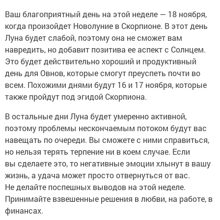
Ваш благоприятный день на этой неделе — 18 ноября,
когда произойдет Новолуние в Скорпионе. В этот день
Луна будет слабой, поэтому она не сможет вам
навредить, но добавит позитива ее аспект с Солнцем.
Это будет действительно хороший и продуктивный
день для Овнов, которые смогут преуспеть почти во
всем. Похожими днями будут 16 и 17 ноября, которые
также пройдут под эгидой Скорпиона.
В остальные дни Луна будет умеренно активной,
поэтому проблемы нескончаемым потоком будут вас
навещать по очереди. Вы сможете с ними справиться,
но нельзя терять терпение ни в коем случае. Если
вы сделаете это, то негативные эмоции хлынут в вашу
жизнь, а удача может просто отвернуться от вас.
Не делайте поспешных выводов на этой неделе.
Принимайте взвешенные решения в любви, на работе, в
финансах.