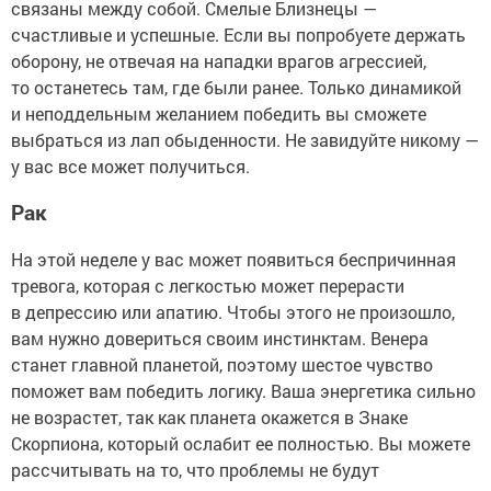
связаны между собой. Смелые Близнецы —
счастливые и успешные. Если вы попробуете держать
оборону, не отвечая на нападки врагов агрессией,
то останетесь там, где были ранее. Только динамикой
и неподдельным желанием победить вы сможете
выбраться из лап обыденности. Не завидуйте никому —
у вас все может получиться.
Рак
На этой неделе у вас может появиться беспричинная
тревога, которая с легкостью может перерасти
в депрессию или апатию. Чтобы этого не произошло,
вам нужно довериться своим инстинктам. Венера
станет главной планетой, поэтому шестое чувство
поможет вам победить логику. Ваша энергетика сильно
не возрастет, так как планета окажется в Знаке
Скорпиона, который ослабит ее полностью. Вы можете
рассчитывать на то, что проблемы не будут