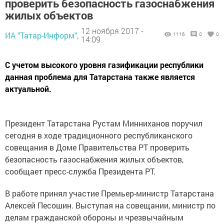
проверить безопасность газоснабжения
жилых объектов
12 ноября 2017 -
ИА "Татар-Информ",
1116
0
0
14:09
С учетом высокого уровня газификации республики
данная проблема для Татарстана также является
актуальной.
Президент Татарстана Рустам Минниханов поручил
сегодня в ходе традиционного республиканского
совещания в Доме Правительства РТ проверить
безопасность газоснабжения жилых объектов,
сообщает пресс-служба Президента РТ.
В работе принял участие Премьер-министр Татарстана
Алексей Песошин. Выступая на совещании, министр по
делам гражданской обороны и чрезвычайным