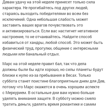
Девам удачу на этой неделе принесет только сила
характера. Не прогибайтесь под других людей,
стараясь выходить победителями во всем без
исключений. Одна небольшая слабость может
заставить ваших врагов почувствовать это
и активизироваться. Если вас настигнет негативное
настроение, то не отчаивайтесь. Найдите способ
избавиться от хандры, любой способ. Это может быть
физический труд, прогулки, общение с интересными
людьми или банальный отдых.
Марс на этой неделе правит бал, так что дела
должны были бы идти хорошо, но силы планеты будут
близки к нулю из-за пребывания в Весах. Только
суббота станет поистине благоприятным днем для Дев,
потому что Марс окажется в очень хорошем аспекте
с Меркурием. В остальные дни вам нужно больше
уделять внимания защите. В субботу можно смело
тратить деньги, уделять время романтике и самим