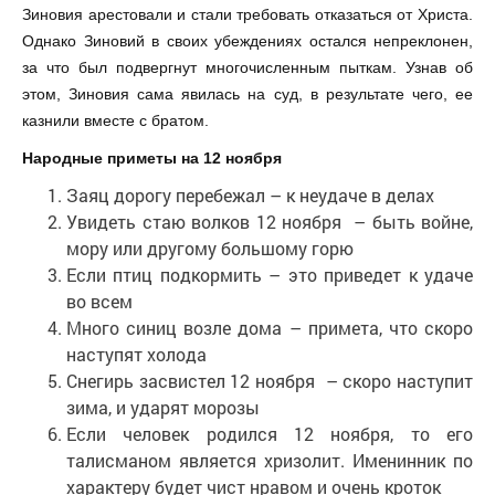
Зиновия арестовали и стали требовать отказаться от Христа.
Однако Зиновий в своих убеждениях остался непреклонен,
за что был подвергнут многочисленным пыткам. Узнав об
этом, Зиновия сама явилась на суд, в результате чего, ее
казнили вместе с братом.
Народные приметы на 12 ноября
Заяц дорогу перебежал – к неудаче в делах
Увидеть стаю волков 12 ноября – быть войне,
мору или другому большому горю
Если птиц подкормить – это приведет к удаче
во всем
Много синиц возле дома – примета, что скоро
наступят холода
Снегирь засвистел 12 ноября – скоро наступит
зима, и ударят морозы
Если человек родился 12 ноября, то его
талисманом является хризолит. Именинник по
характеру будет чист нравом и очень кроток