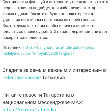
Специалисты фэн-шуй и астрологи утверждают, что эта
неделя отлично подойдет для избавления от старого
хлама в доме. Также это будет хорошее время для
удаления негативных программ из своей головы.
Хватит думать, что вы слабы и ничего не можете
сделать со своей судьбой. Это вас сдерживает, не дает
раскрыться полностью.
Источник:
https://dailyhoro.ru/article/goroskop-na-
nedelyu-s-13-po-19-noyabrya-2017-goda/
Следите за самым важным и интересным в
Telegram-канале
Татмедиа
Читайте новости Татарстана в
национальном мессенджере MАХ:
https://max.ru/tatmedia