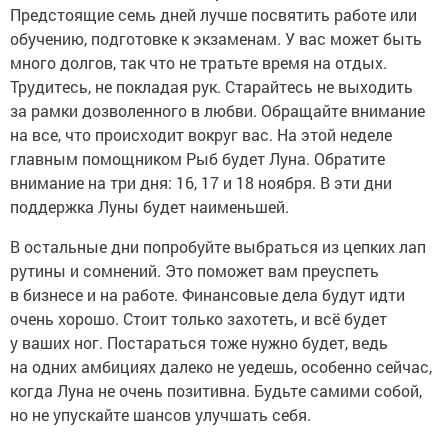
Предстоящие семь дней лучше посвятить работе или
обучению, подготовке к экзаменам. У вас может быть
много долгов, так что не тратьте время на отдых.
Трудитесь, не покладая рук. Старайтесь не выходить
за рамки дозволенного в любви. Обращайте внимание
на все, что происходит вокруг вас. На этой неделе
главным помощником Рыб будет Луна. Обратите
внимание на три дня: 16, 17 и 18 ноября. В эти дни
поддержка Луны будет наименьшей.
В остальные дни попробуйте выбраться из цепких лап
рутины и сомнений. Это поможет вам преуспеть
в бизнесе и на работе. Финансовые дела будут идти
очень хорошо. Стоит только захотеть, и всё будет
у ваших ног. Постараться тоже нужно будет, ведь
на одних амбициях далеко не уедешь, особенно сейчас,
когда Луна не очень позитивна. Будьте самими собой,
но не упускайте шансов улучшать себя.