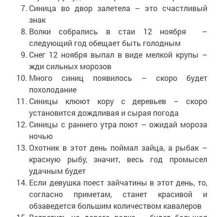
Синица во двор залетела – это счастливый
знак
Волки собрались в стаи 12 ноября –
следующий год обещает быть голодным
Снег 12 ноября выпал в виде мелкой крупы –
жди сильных морозов
Много синиц появилось – скоро будет
похолодание
Синицы клюют кору с деревьев – скоро
установится дождливая и сырая погода
Синицы с раннего утра поют – ожидай мороза
ночью
Охотник в этот день поймал зайца, а рыбак –
красную рыбу, значит, весь год промысел
удачным будет
Если девушка поест зайчатины в этот день, то,
согласно приметам, станет красивой и
обзаведется большим количеством кавалеров