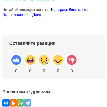
Читай «Волжскую новь» в
Телеграм
,
Вконтакте
,
Одноклассники
,
Дзен
Оставляйте реакции
0
0
0
0
0
Расскажите друзьям