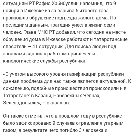
ситуациям РТ Рафис Хабибуллин напомнил, что 9
ноября в Ижевске из-за взрыва бытового газа
произошло обрушение подъезда жилого дома. По
последним данным, трагедия унесла жизни семи
человек. Глава МЧС РТ добавил, что сегодня на месте
обрушения дома в Ижевске работают и татарстанские
спасатели – 41 сотрудник. Для поиска людей под
завалами здания к работам привлечены
кинологические службы республики.
«С учетом высокого уровня газификации республики
данная проблема для нас также является актуальной. К
сожалению, подобные происшествия происходили и в
Татарстане: в Казани, Набережных Челнах,
Зеленодольске», – сказал он.
Он также отметил, что в прошлом году в республике
было зафиксировано 9 случаев отравления угарным
газом, в результате чего погибло 3 человека и