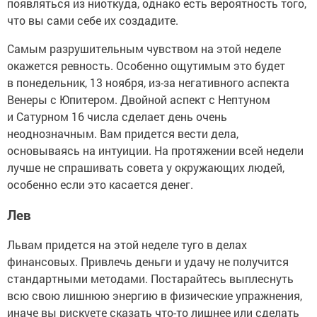
появляться из ниоткуда, однако есть вероятность того,
что вы сами себе их создадите.
Самым разрушительным чувством на этой неделе
окажется ревность. Особенно ощутимым это будет
в понедельник, 13 ноября, из-за негативного аспекта
Венеры с Юпитером. Двойной аспект с Нептуном
и Сатурном 16 числа сделает день очень
неоднозначным. Вам придется вести дела,
основываясь на интуиции. На протяжении всей недели
лучше не спрашивать совета у окружающих людей,
особенно если это касается денег.
Лев
Львам придется на этой неделе туго в делах
финансовых. Привлечь деньги и удачу не получится
стандартными методами. Постарайтесь выплеснуть
всю свою лишнюю энергию в физические упражнения,
иначе вы рискуете сказать что-то лишнее или сделать