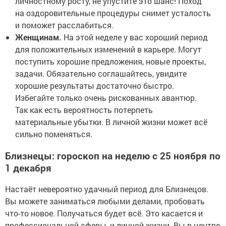
личностному росту, не упустите это шанс! Поход
на оздоровительные процедуры снимет усталость
и поможет расслабиться.
Женщинам.
На этой неделе у вас хороший период
для положительных изменений в карьере. Могут
поступить хорошие предложения, новые проекты,
задачи. Обязательно соглашайтесь, увидите
хорошие результаты достаточно быстро.
Избегайте только очень рискованных авантюр.
Так как есть вероятность потерпеть
материальные убытки. В личной жизни может всё
сильно поменяться.
Близнецы: гороскоп на неделю с 25 ноября по
1 декабря
Настаёт невероятно удачный период для Близнецов.
Вы можете заниматься любыми делами, пробовать
что-то новое. Получаться будет всё. Это касается и
профессиональной сферы, и личной жизни. Вы в центре