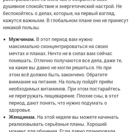
душевное спокойствие и энергетический настрой. Не
беспокойтесь о делах, которые, на первый взгляд,
кажутся важными. В глобальном плане они не принесут
никакой пользы.
Мужчинам.
В этот период вам нужно
максимально сконцентрироваться на своих
мечтах и планах. Ничто не в силах вам сейчас
помешать. Отлично получаются все дела, даже те,
на какие вы давно не могли решиться. Но при
этом всё должно быть закончено. Обратите
внимание на питание. На пользу пойдёт приём
необходимых витаминов. При этом постарайтесь
не перегружать пищеварение. Плохие сны, в этот
период, дают понять, что нужно подумать о
здоровье.
Женщинам.
На этой неделе вы можете начинать
реализовывать серьёзные планы. Хороший
момент для обучения. Если давно планировали