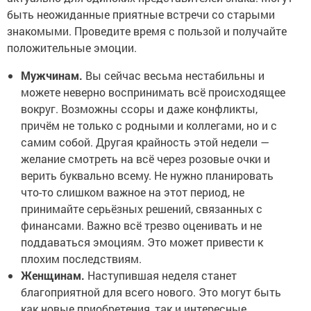
быть неожиданные приятные встречи со старыми
знакомыми. Проведите время с пользой и получайте
положительные эмоции.
Мужчинам.
Вы сейчас весьма нестабильны и
можете неверно воспринимать всё происходящее
вокруг. Возможны ссоры и даже конфликты,
причём не только с родными и коллегами, но и с
самим собой. Другая крайность этой недели —
желание смотреть на всё через розовые очки и
верить буквально всему. Не нужно планировать
что-то слишком важное на этот период, не
принимайте серьёзных решений, связанных с
финансами. Важно всё трезво оценивать и не
поддаваться эмоциям. Это может привести к
плохим последствиям.
Женщинам.
Наступившая неделя станет
благоприятной для всего нового. Это могут быть
как новые приобретения, так и интересные