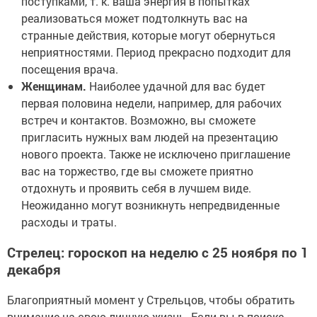
поступками, т. к. ваша энергия в попытках
реализоваться может подтолкнуть вас на
странные действия, которые могут обернуться
неприятностями. Период прекрасно подходит для
посещения врача.
Женщинам.
Наиболее удачной для вас будет
первая половина недели, например, для рабочих
встреч и контактов. Возможно, вы сможете
пригласить нужных вам людей на презентацию
нового проекта. Также не исключено приглашение
вас на торжество, где вы сможете приятно
отдохнуть и проявить себя в лучшем виде.
Неожиданно могут возникнуть непредвиденные
расходы и траты.
Стрелец: гороскоп на неделю с 25 ноября по 1
декабря
Благоприятный момент у Стрельцов, чтобы обратить
внимание на свою личную жизнь. Если вы в поиске