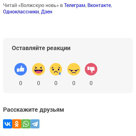
Читай «Волжскую новь» в
Телеграм
,
Вконтакте
,
Одноклассники
,
Дзен
Оставляйте реакции
0
0
0
0
0
Расскажите друзьям