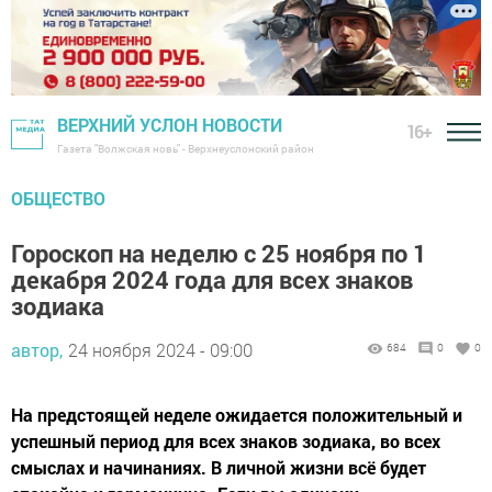
ВЕРХНИЙ УСЛОН НОВОСТИ
16+
Газета "Волжская новь" - Верхнеуслонский район
ОБЩЕСТВО
Гороскоп на неделю с 25 ноября по 1
декабря 2024 года для всех знаков
зодиака
автор,
24 ноября 2024 - 09:00
684
0
0
На предстоящей неделе ожидается положительный и
успешный период для всех знаков зодиака, во всех
смыслах и начинаниях. В личной жизни всё будет