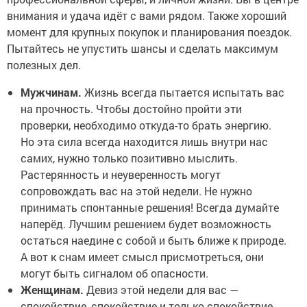
внимания и удача идёт с вами рядом. Также хороший
момент для крупных покупок и планирования поездок.
Пытайтесь не упустить шансы и сделать максимум
полезных дел.
Мужчинам.
Жизнь всегда пытается испытать вас
на прочность. Чтобы достойно пройти эти
проверки, необходимо откуда-то брать энергию.
Но эта сила всегда находится лишь внутри нас
самих, нужно только позитивно мыслить.
Растерянность и неуверенность могут
сопровождать вас на этой недели. Не нужно
принимать спонтанные решения! Всегда думайте
наперёд. Лучшим решением будет возможность
остаться наедине с собой и быть ближе к природе.
А вот к снам имеет смысл присмотреться, они
могут быть сигналом об опасности.
Женщинам.
Девиз этой недели для вас —
спокойствие, спокойствие и только спокойствие.