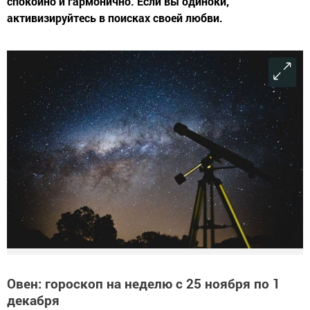
спокойно и гармонично. Если вы одиноки,
активизируйтесь в поисках своей любви.
Овен: гороскоп на неделю с 25 ноября по 1
декабря