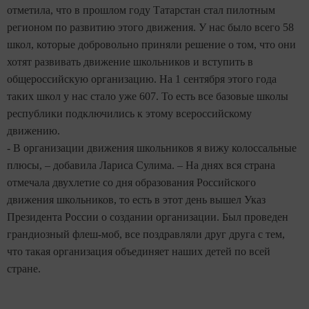
отметила, что в прошлом году Татарстан стал пилотным
регионом по развитию этого движения. У нас было всего 58
школ, которые добровольно приняли решение о том, что они
хотят развивать движение школьников и вступить в
общероссийскую организацию. На 1 сентября этого года
таких школ у нас стало уже 607. То есть все базовые школы
республики подключились к этому всероссийскому
движению.
- В организации движения школьников я вижу колоссальные
плюсы, – добавила Лариса Сулима. – На днях вся страна
отмечала двухлетие со дня образования Российского
движения школьников, то есть в этот день вышел Указ
Президента России о создании организации. Был проведен
грандиозный флеш-моб, все поздравляли друг друга с тем,
что такая организация объединяет наших детей по всей
стране.