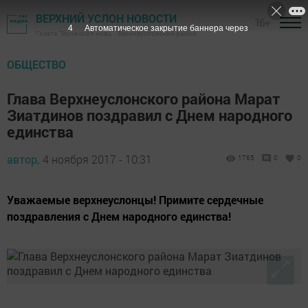
ВЕРХНИЙ УСЛОН НОВОСТИ
16+
3
Автоматическое закрытие баннера через
Газета "Волжская новь" - Верхнеуслонский район
ОБЩЕСТВО
Глава Верхнеуслонского района Марат
Зиатдинов поздравил с Днем народного
единства
автор,
4 ноября 2017 - 10:31
1765
0
0
Уважаемые верхнеуслонцы! Примите сердечные
поздравления с Днем народного единства!