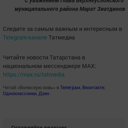
С уважением глава Верхнеуслонского
муниципального района Марат Зиатдинов
Следите за самым важным и интересным в
Telegram-канале
Татмедиа
Читайте новости Татарстана в
национальном мессенджере MАХ:
https://max.ru/tatmedia
Читай «Волжскую новь» в
Телеграм
,
Вконтакте
,
Одноклассники
,
Дзен
Оставляйте реакции