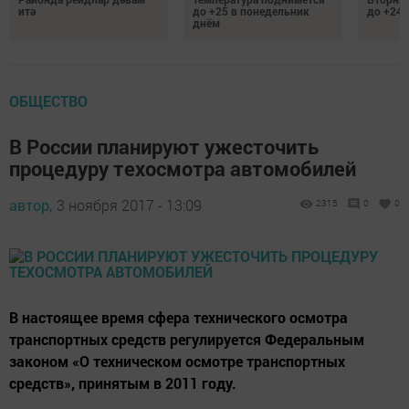
итә
до +25 в понедельник
до +24 
днём
ОБЩЕСТВО
В России планируют ужесточить
процедуру техосмотра автомобилей
автор,
3 ноября 2017 - 13:09
2315
0
0
В настоящее время сфера технического осмотра
транспортных средств регулируется Федеральным
законом «О техническом осмотре транспортных
средств», принятым в 2011 году.