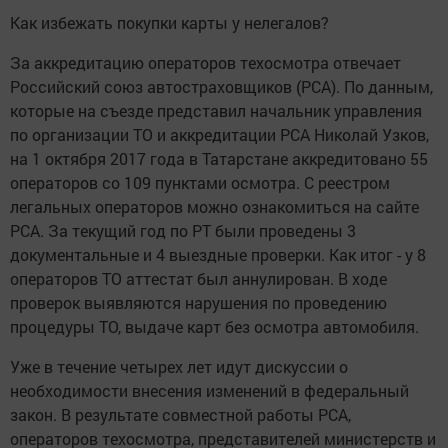
Как избежать покупки карты у нелегалов?
За аккредитацию операторов техосмотра отвечает
Российский союз автостраховщиков (РСА). По данным,
которые на съезде представил начальник управления
по организации ТО и аккредитации РСА Николай Узков,
на 1 октября 2017 года в Татарстане аккредитовано 55
операторов со 109 пунктами осмотра. С реестром
легальных операторов можно ознакомиться на сайте
РСА. За текущий год по РТ были проведены 3
документальные и 4 выездные проверки. Как итог - у 8
операторов ТО аттестат был аннулирован. В ходе
проверок выявляются нарушения по проведению
процедуры ТО, выдаче карт без осмотра автомобиля.
Уже в течение четырех лет идут дискуссии о
необходимости внесения изменений в федеральный
закон. В результате совместной работы РСА,
операторов техосмотра, представителей министерств и