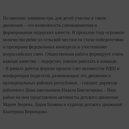
По мнению замминистра, для детей участие в таком
движении – это возможность самовыражения и
формирования лидерских качеств. В прошлом году огромное
количество ребят из сельской местности стали победителями
и призерами федеральных конкурсов и участниками
всероссийских смен. Общественная работа формирует очень
важные качества – лидерство, умение работать в команде.
- В рамках работы форума прошли слет активистов РДШ и
конференция педагогов, развивающих это движение в
муниципальных районах республики, - говорит директор
районного Дома школьников Назиля Биктагирова. - Наш
район на нем представляли активисты детского движения
Мария Зверева, Дарья Бизяева и куратор детского движения
Eкатерина Воронцова.