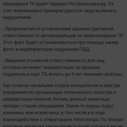
проведения ТО будет передан Ространснадзору. За
счет внеплановых проверок удастся чаще выявлять
нарушителей.
- Предполагается установление административной
ответственности автовладельцев за непрохождение ТО.
Этот факт будет устанавливаться при помощи камер
фото- и видеофиксации нарушения ПДД.
- Введение уголовной ответственности для лиц,
которые не имеют аккредитации, за продажу
поддельных карт ТО, вплоть до 4 лет лишения свободы.
Как отметил начальник отдела методологии и реестра
управления по организации технического осмотра и
аккредитации Алексей Зоткин, данный закон еще
пройдет стадии обсуждения. Какие-то нормы будут
изменены или исключены, в том числе и в ходе
взаимодействия с операторами техосмотра. По планам
итоговая редакция законопроекта будет готова к весне