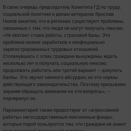
В свою очередь председатель Комитета ГД по труду,
социальной политике и делам ветеранов Ярослав
Нилов заметил, что в регионах существуют проблемы,
связанные с тем, что люди не могут получать пенсию.
«Не хватает стажа работы, страховой базы. Это
проблема низких заработков и неофициально
зарегистрированных трудовых отношений.
Столкнувшись с этим, граждане вынуждены ждать
несколько лет и получать социальную пенсию,
продолжать работать или третий вариант – докупить
баллы. Это звучит немного абсурдно, но это нормы
действующего законодательства. Поэтому призываем
заранее обращать внимание на эти вопросы», –
подчеркнул он.
Парламентарий также предостерег от «агрессивной
работы» негосударственные пенсионные фонды,
которые порой пользуются тем, что граждане не знают
всех тонкостей пенсионной системы.