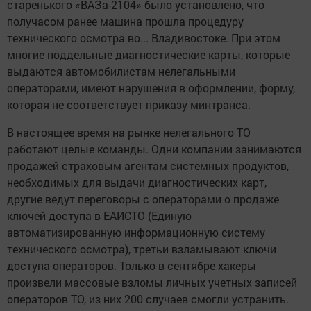
старенького «ВАЗа-2104» было установлено, что
получасом ранее машина прошла процедуру
технического осмотра во... Владивостоке. При этом
многие поддельные диагностические карты, которые
выдаются автомобилистам нелегальными
операторами, имеют нарушения в оформлении, форму,
которая не соответствует приказу минтранса.
В настоящее время на рынке нелегального ТО
работают целые команды. Одни компании занимаются
продажей страховым агентам системных продуктов,
необходимых для выдачи диагностических карт,
другие ведут переговоры с операторами о продаже
ключей доступа в ЕАИСТО (Единую
автоматизированную информационную систему
технического осмотра), третьи взламывают ключи
доступа операторов. Только в сентябре хакеры
произвели массовые взломы личных учетных записей
операторов ТО, из них 200 случаев смогли устранить.