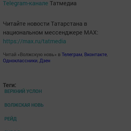
Telegram-канале
Татмедиа
Читайте новости Татарстана в
национальном мессенджере MАХ:
https://max.ru/tatmedia
Читай «Волжскую новь» в
Телеграм
,
Вконтакте
,
Одноклассники
,
Дзен
Теги:
ВЕРХНИЙ УСЛОН
ВОЛЖСКАЯ НОВЬ
РЕЙД