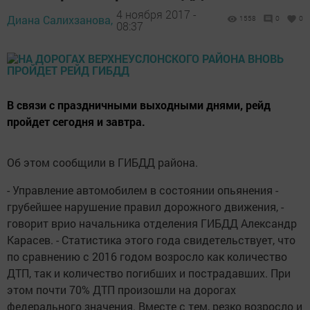
4 ноября 2017 -
Диана Салихзанова,
1558
0
0
08:37
В связи с праздничными выходными днями, рейд
пройдет сегодня и завтра.
Об этом сообщили в ГИБДД района.
- Управление автомобилем в состоянии опьянения -
грубейшее нарушение правил дорожного движения, -
говорит врио начальника отделения ГИБДД Александр
Карасев. - Статистика этого года свидетельствует, что
по сравнению с 2016 годом возросло как количество
ДТП, так и количество погибших и пострадавших. При
этом почти 70% ДТП произошли на дорогах
федерального значения. Вместе с тем, резко возросло и