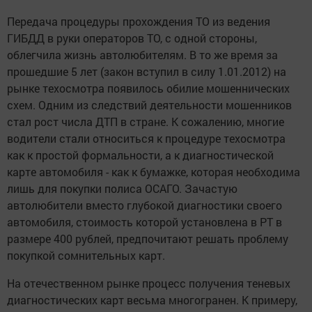
Передача процедуры прохождения ТО из ведения
ГИБДД в руки операторов ТО, с одной стороны,
облегчила жизнь автолюбителям. В то же время за
прошедшие 5 лет (закон вступил в силу 1.01.2012) на
рынке техосмотра появилось обилие мошеннических
схем. Одним из следствий деятельности мошенников
стал рост числа ДТП в стране. К сожалению, многие
водители стали относиться к процедуре техосмотра
как к простой формальности, а к диагностической
карте автомобиля - как к бумажке, которая необходима
лишь для покупки полиса ОСАГО. Зачастую
автолюбители вместо глубокой диагностики своего
автомобиля, стоимость которой установлена в РТ в
размере 400 рублей, предпочитают решать проблему
покупкой сомнительных карт.
На отечественном рынке процесс получения теневых
диагностических карт весьма многогранен. К примеру,