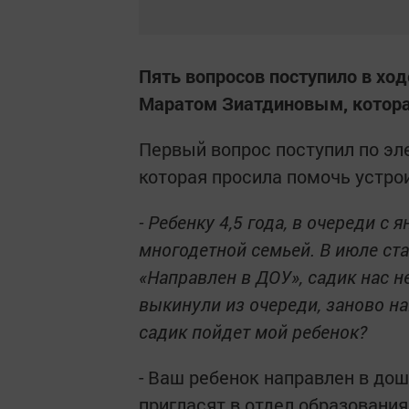
Пять вопросов поступило в ход
Маратом Зиатдиновым, котора
Первый вопрос поступил по эл
которая просила помочь устрои
- Ребенку 4,5 года, в очереди с
многодетной семьей. В июле ста
«Направлен в ДОУ», садик нас не 
выкинули из очереди, заново на
садик пойдет мой ребенок?
- Ваш ребенок направлен в дош
пригласят в отдел образования,