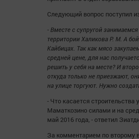
Следующий вопрос поступил из
- Вместе с супругой занимаемся
территории Халикова Р. М. А бой
Кайбицах. Так как мясо закупае
средней цене, для нас получает
решить у себя на месте? И второ
откуда только не приезжают, он
на улице торгуют. Нужно создат
- Что касается строительства у
Маматкозино силами и на сред
май 2016 года, - ответил Зиатд
За комментарием по второму в