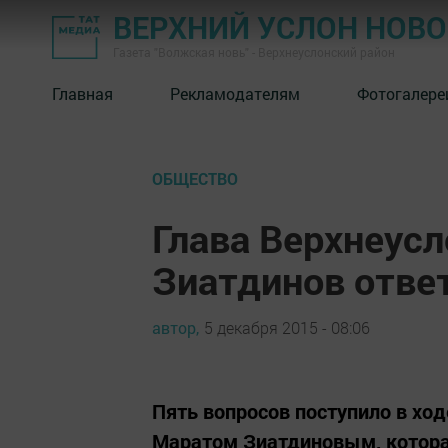
ВЕРХНИЙ УСЛОН НОВ
Газета "Волжская новь" - Верхнеуслонский район
Главная
Рекламодателям
Фотогалере
ОБЩЕСТВО
Глава Верхнеусл
Зиатдинов отве
автор,
5 декабря 2015 - 08:06
Пять вопросов поступило в ход
Маратом Зиатдиновым, которая