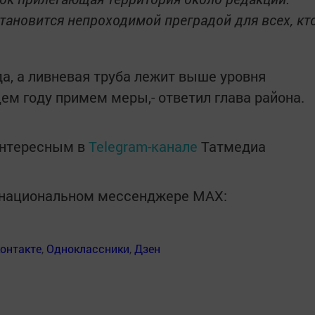
тановится непроходимой преградой для всех, кт
уда, а ливневая труба лежит выше уровня
ем году примем меры,- ответил глава района.
интересным в
Telegram-канале
Татмедиа
в национальном мессенджере MАХ:
онтакте
,
Одноклассники
,
Дзен