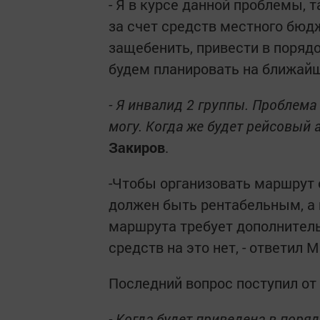
- Я в курсе данной проблемы, 
за счет средств местного бюд
защебенить, привести в поряд
будем планировать на ближайш
- Я инвалид 2 группы. Проблема 
могу. Когда же будет рейсовый 
Закиров
.
-Чтобы организовать маршрут 
должен быть рентабельным, а 
маршрута требует дополнитель
средств на это нет, - ответил 
Последний вопрос поступил от
- Когда будет приведена в поря