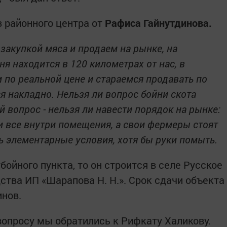
 районного центра от
Рафиса Гайнутдинова.
 закупкой мяса и продаем на рынке, на
ня находится в 120 километрах от нас, в
м по реальной цене и стараемся продавать по
ся накладно. Нельзя ли вопрос бойни скота
й вопрос - нельзя ли навести порядок на рынке:
и все внутри помещения, а свои фермеры стоят
ь элементарные условия, хотя бы руки помыть.
бойного пункта, то он строится в селе Русское
ства ИП «Шарапова Н. Н.». Срок сдачи объекта
инов.
опросу мы обратились к Рифкату Халикову.