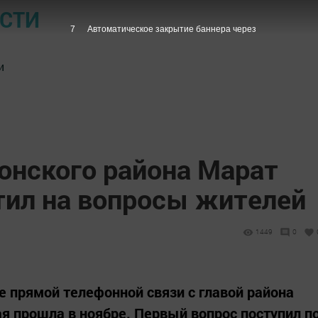
ОСТИ
6
Автоматическое закрытие баннера через
и
онского района Марат
тил на вопросы жителей
1449
0
е прямой телефонной связи с главой района
 прошла в ноябре. Первый вопрос поступил п