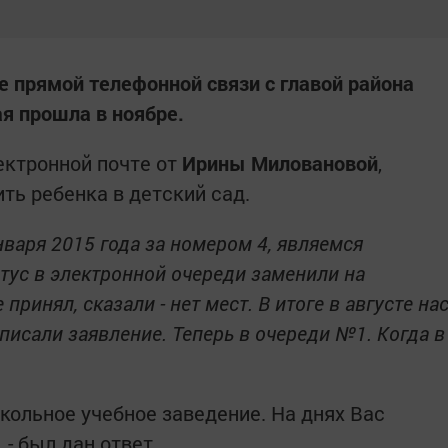
е прямой телефонной связи с главой района
я прошла в ноябре.
ектронной почте от
Ирины Миловановой
,
ть ребенка в детский сад.
 января 2015 года за номером 4, являемся
тус в электронной очереди заменили на
принял, сказали - нет мест. В итоге в августе на
писали заявление. Теперь в очереди №1. Когда в
кольное учебное заведение. На днях Вас
 - был дан ответ.