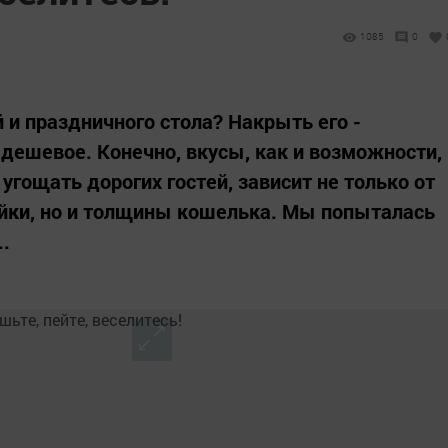
1085
0
 и праздничного стола? Накрыть его -
 дешевое. Конечно, вкусы, как и возможности,
 угощать дорогих гостей, зависит не только от
яйки, но и толщины кошелька. Мы попыталась
..