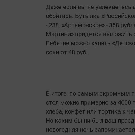
Даже если вы не увлекаетесь а
обойтись. Бутылка «Российског
- 238, «Артемовское» - 358 ру
Мартини» придется выложить су
Ребятне можно купить «Детское
соки от 48 руб..
В итоге, по самым скромным 
стол можно примерно за 4000 т
хлеба, конфет или тортика к ча
Но каким бы ни был ваш праздн
новогодняя ночь запоминается 