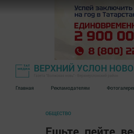
ВЕРХНИЙ УСЛОН НОВ
Газета "Волжская новь" - Верхнеуслонский район
Главная
Рекламодателям
Фотогалере
ОБЩЕСТВО
Ешьте, пейте, в