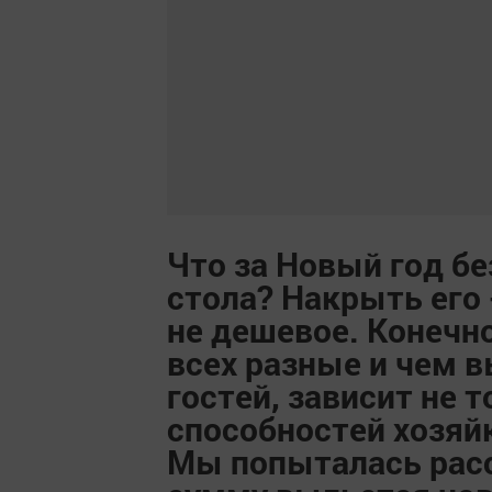
Что за Новый год бе
стола? Накрыть его 
не дешевое. Конечно
всех разные и чем в
гостей, зависит не 
способностей хозяй
Мы попыталась расс