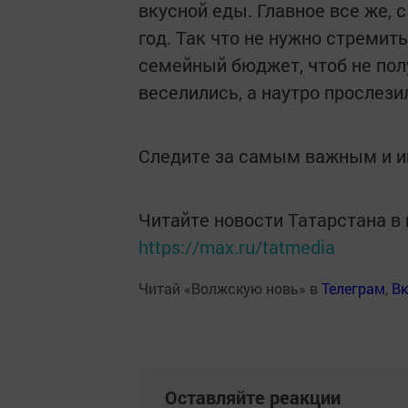
вкусной еды. Главное все же, 
год. Так что не нужно стремит
семейный бюджет, чтоб не полу
веселились, а наутро прослези
Следите за самым важным и 
Читайте новости Татарстана 
https://max.ru/tatmedia
Читай «Волжскую новь» в
Телеграм
,
Вк
Оставляйте реакции