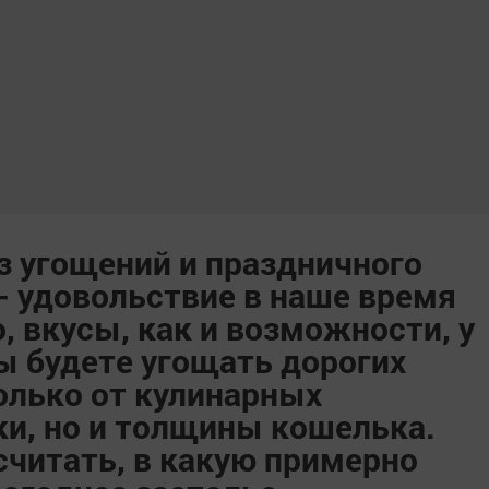
з угощений и праздничного
- удовольствие в наше время
, вкусы, как и возможности, у
ы будете угощать дорогих
только от кулинарных
ки, но и толщины кошелька.
читать, в какую примерно