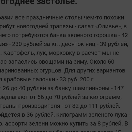
огоднее застолье.
азии все праздничные столы чем-то похожи
рибут новогодней трапезы - салат «Оливье», в
его потребуются банка зеленого горошка - 42
я» - 230 рублей за кг., десяток яиц - 39 рублей,
ь. Картофель, лук, морковку в расчет мы не
 нас запаслись овощами на зиму. Около 60
маринованных огурцов. Для других вариантов
крабовые палочки - 33 руб. 200 г,
 26 до 40 рублей за банку, шампиньоны - 147
редлагают от 56 до 70 рублей за килограмм,
траны производителя - от 82 до 111 рублей.
йдется в 36 рублей, килограмм зеленого лука -
р. ассорти зелени можно купить за 8 рублей. В
уктами. Килограмм бананов стоит около 45