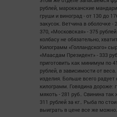
рублей, марокканские мандарин
груши и виноград - от 130 до 1
закусок. Ветчина в оболочке - 
370, «Московская» - 375 рубле
колбасу не обязательно, хватит
Килограмм «Голландского» сыр
«Маасдам Президент» - 333 ру
приготовить как минимум по 41 
рублей, в зависимости от вес
изделия. Больше всего радует с
килограмм. Говядина дороже: гр
мякоть - 281 руб.. Свинина так
311 рублей за кг.. Рыба по ст
выиграть в цене все же можно