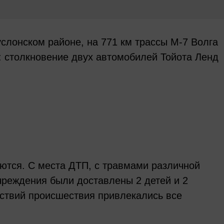
еуслонском районе, на 771 км трассы М-7 Волга
 столкновение двух автомобилей Тойота Ленд
ются. С места ДТП, с травмами различной
чреждения были доставлены 2 детей и 2
ствий происшествия привлекались все