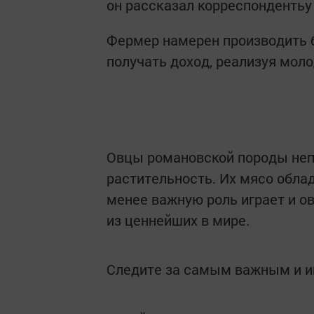
он рассказал корреспондентьу
Фермер намерен производить б
получать доход, реализуя мол
Овцы романовской породы неп
растительность. Их мясо обл
менее важную роль играет и о
из ценнейших в мире.
Следите за самым важным и 