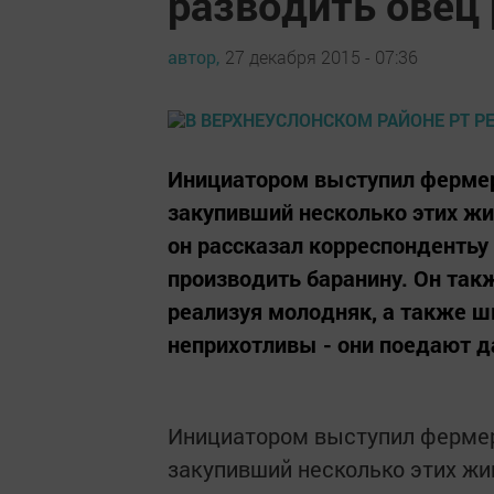
разводить овец
автор,
27 декабря 2015 - 07:36
Инициатором выступил фермер
закупивший несколько этих жи
он рассказал корреспондентьу
производить баранину. Он такж
реализуя молодняк, а также 
неприхотливы - они поедают д
Инициатором выступил фермер
закупивший несколько этих жи