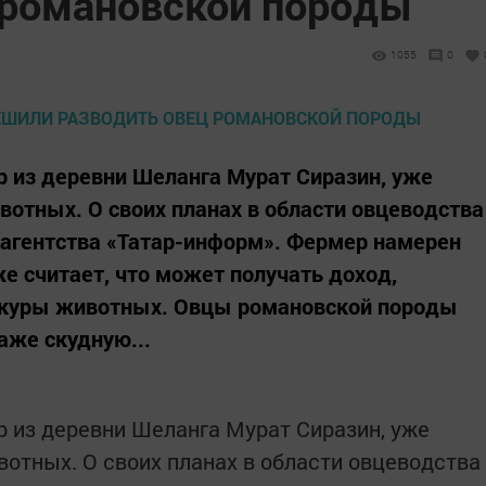
 романовской породы
1055
0
 из деревни Шеланга Мурат Сиразин, уже
вотных. О своих планах в области овцеводства
 агентства «Татар-информ». Фермер намерен
е считает, что может получать доход,
шкуры животных. Овцы романовской породы
аже скудную...
 из деревни Шеланга Мурат Сиразин, уже
вотных. О своих планах в области овцеводства