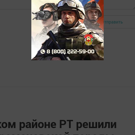
Отправить
Авторизоваться
ком районе РТ решили