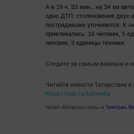
А в 19 ч. 53 мин., на 34 км а
одно ДТП: столкновение двух 
пострадавших уточняются. К л
привлекались: 16 человек, 5 е
человек, 3 единицы техники.
Следите за самым важным и 
Читайте новости Татарстана 
https://max.ru/tatmedia
Читай «Волжскую новь» в
Телеграм
,
Вк