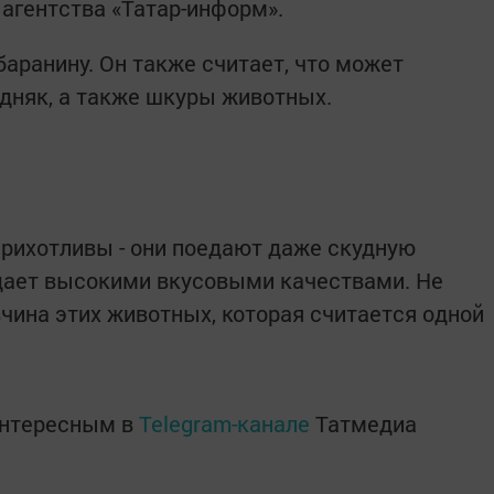
 агентства «Татар-информ».
аранину. Он также считает, что может
одняк, а также шкуры животных.
рихотливы - они поедают даже скудную
адает высокими вкусовыми качествами. Не
вчина этих животных, которая считается одной
интересным в
Telegram-канале
Татмедиа