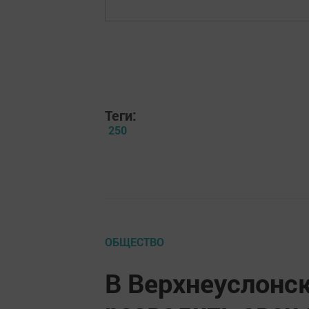
Теги:
250
ОБЩЕСТВО
В Верхнеуслонс