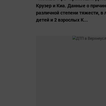
Крузер и Киа. Данные о причи
различной степени тяжести, в
детей и 2 взрослых К...