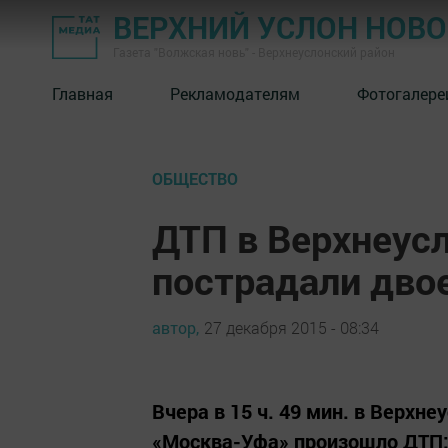
ВЕРХНИЙ УСЛОН НОВ
Газета "Волжская новь" - Верхнеуслонский район
Главная
Рекламодателям
Фотогалере
ОБЩЕСТВО
ДТП в Верхнеус
пострадали дво
автор,
27 декабря 2015 - 08:34
Вчера в 15 ч. 49 мин. в Верхн
«Москва-Уфа» произошло ДТП: