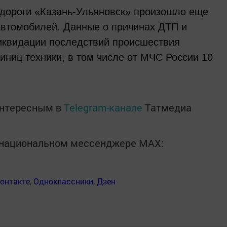
втодороги «Казань-Ульяновск» произошло еще
автомобилей. Данные о причинах ДТП и
иквидации последствий происшествия
диниц техники, в том числе от МЧС России 10
интересным в
Telegram-канале
Татмедиа
в национальном мессенджере MАХ:
онтакте
,
Одноклассники
,
Дзен