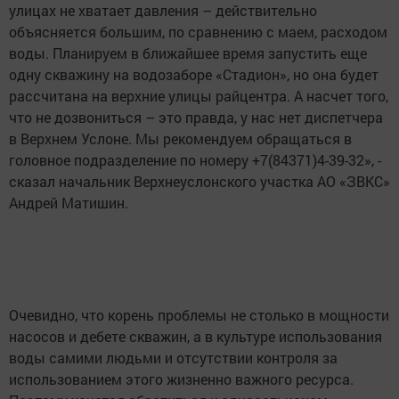
улицах не хватает давления – действительно
объясняется большим, по сравнению с маем, расходом
воды. Планируем в ближайшее время запустить еще
одну скважину на водозаборе «Стадион», но она будет
рассчитана на верхние улицы райцентра. А насчет того,
что не дозвониться – это правда, у нас нет диспетчера
в Верхнем Услоне. Мы рекомендуем обращаться в
головное подразделение по номеру +7(84371)4-39-32», -
сказал начальник Верхнеуслонского участка АО «ЗВКС»
Андрей Матишин.
Очевидно, что корень проблемы не столько в мощности
насосов и дебете скважин, а в культуре использования
воды самими людьми и отсутствии контроля за
использованием этого жизненно важного ресурса.