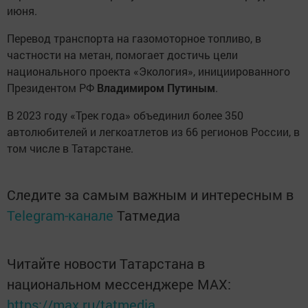
июня.
Перевод транспорта на газомоторное топливо, в
частности на метан, помогает достичь цели
национального проекта «Экология», инициированного
Президентом РФ
Владимиром Путиным
.
В 2023 году «Трек года» объединил более 350
автолюбителей и легкоатлетов из 66 регионов России, в
том числе в Татарстане.
Следите за самым важным и интересным в
Telegram-канале
Татмедиа
Читайте новости Татарстана в
национальном мессенджере MАХ:
https://max.ru/tatmedia