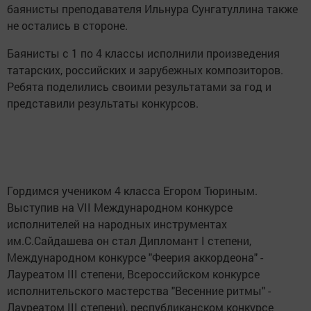
баянисты преподавателя Ильнура Сунгатуллина также
не остались в стороне.
Баянисты с 1 по 4 классы исполнили произведения
татарских, российских и зарубежных композиторов.
Ребята поделились своими результатами за год и
представили результаты конкурсов.
Гордимся учеником 4 класса Егором Тюриным.
Выступив на VII Международном конкурсе
исполнителей на народных инструментах
им.С.Сайдашева он стал Дипломант I степени,
Международном конкурсе "Феерия аккордеона" -
Лауреатом III степени, Всероссийском конкурсе
исполнительского мастерства "Весенние ритмы" -
Лауреатом III степени), республиканском конкурсе