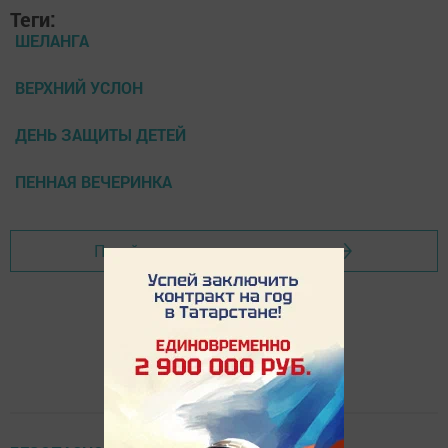
Теги:
ШЕЛАНГА
ВЕРХНИЙ УСЛОН
ДЕНЬ ЗАЩИТЫ ДЕТЕЙ
ПЕННАЯ ВЕЧЕРИНКА
Перейти на страницу новости