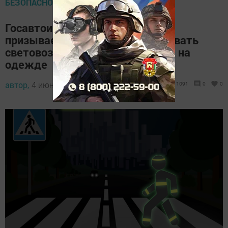
БЕЗОПАСНОСТЬ ДОРОЖНОГО ДВИЖЕНИЯ
Госавтоинспекция Татарстана
призывает пешеходов использовать
световозвращающие элементы на
одежде
автор,
4 июня 2024 - 16:01
1091
0
0