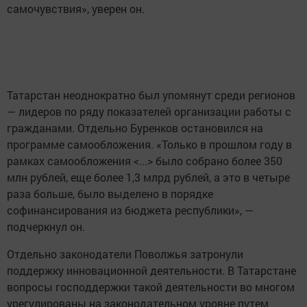
самочувствия», уверен он.
Татарстан неоднократно был упомянут среди регионов
— лидеров по ряду показателей организации работы с
гражданами. Отдельно Буренков остановился на
программе самообложения. «Только в прошлом году в
рамках самообложения <...> было собрано более 350
млн рублей, еще более 1,3 млрд рублей, а это в четыре
раза больше, было выделено в порядке
софинансирования из бюджета республики», —
подчеркнул он.
Отдельно законодатели Поволжья затронули
поддержку инновационной деятельности. В Татарстане
вопросы господдержки такой деятельности во многом
урегулированы на законодательном уровне путем