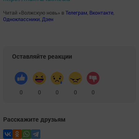
Читай «Волжскую новь» в
Телеграм
,
Вконтакте
,
Одноклассники
,
Дзен
Оставляйте реакции
0
0
0
0
0
Расскажите друзьям