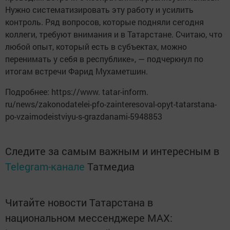
Нужно систематизировать эту работу и усилить
контроль. Ряд вопросов, которые подняли сегодня
коллеги, требуют внимания и в Татарстане. Считаю, что
любой опыт, который есть в субъектах, можно
перенимать у себя в республике», — подчеркнул по
итогам встречи Фарид Мухаметшин.
Подробнее: https://www. tatar-inform.
ru/news/zakonodatelei-pfo-zainteresoval-opyt-tatarstana-
po-vzaimodeistviyu-s-grazdanami-5948853
Следите за самым важным и интересным в
Telegram-канале
Татмедиа
Читайте новости Татарстана в
национальном мессенджере MАХ: