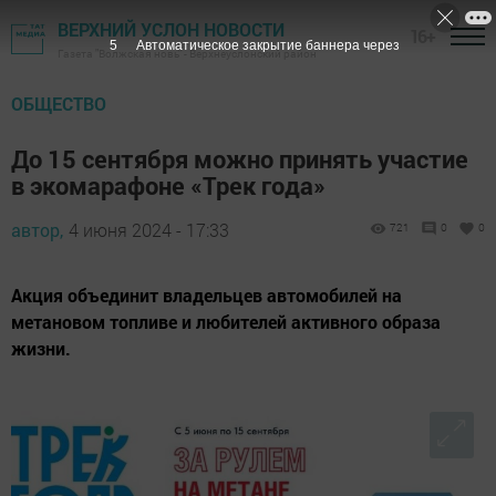
ВЕРХНИЙ УСЛОН НОВОСТИ
16+
4
Автоматическое закрытие баннера через
Газета "Волжская новь" - Верхнеуслонский район
ОБЩЕСТВО
До 15 сентября можно принять участие
в экомарафоне «Трек года»
автор,
4 июня 2024 - 17:33
721
0
0
Акция объединит владельцев автомобилей на
метановом топливе и любителей активного образа
жизни.