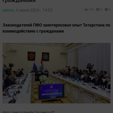
admin,
4 июня 2024 - 14:53
473
0
0
Законодателей ПФО заинтересовал опыт Татарстана по
взаимодействию с гражданами
-
Фото:
пресс
служба
Госсовета
РТ