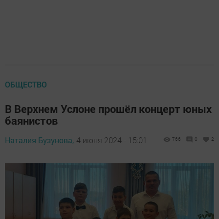
ОБЩЕСТВО
В Верхнем Услоне прошёл концерт юных
баянистов
Наталия Бузунова,
4 июня 2024 - 15:01
766
0
2