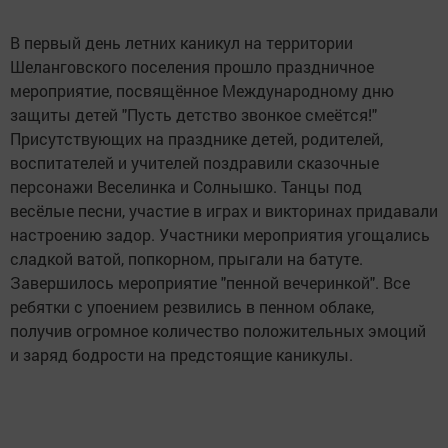
В первый день летних каникул на территории
Шеланговского поселения прошло праздничное
мероприятие, посвящённое Международному дню
защиты детей "Пусть детство звонкое смеётся!"
Присутствующих на празднике детей, родителей,
воспитателей и учителей поздравили сказочные
персонажи Веселинка и Солнышко. Танцы под
весёлые песни, участие в играх и викторинах придавали
настроению задор. Участники мероприятия угощались
сладкой ватой, попкорном, прыгали на батуте.
Завершилось мероприятие "пенной вечеринкой". Все
ребятки с упоением резвились в пенном облаке,
получив огромное количество положительных эмоций
и заряд бодрости на предстоящие каникулы.