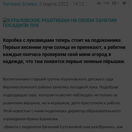
Евгения Агеева,
3 марта 2022 - 14:12
1749
0
1
Коробка с луковицами теперь стоит на подоконнике.
Первые весенние лучи солнца ее припекают, а ребятня
каждые полчаса проверяем свой мини огород в
надежде, что там появятся первые зеленые пёрышки.
Воспитанники старшей группы Кураловского детского сада
Верхнеуслонского района занялись посадкой лука. Подобрав
подходящую тару, которая позволит наблюдать не только за
развитием вершков, но и корешков, дети приступили к работе.
Этой новостью с нами поделилась директор образовательного
учреждения Ирина Баринова.
«Вместе с педагогом Евгенией Султановой они разобрались, как