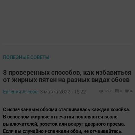
ПОЛЕЗНЫЕ СОВЕТЫ
8 проверенных способов, как избавиться
от жирных пятен на разных видах обоев
Евгения Агеева,
3 марта 2022 - 15:22
1770
0
0
С испачканным обоями сталкивалась каждая хозяйка.
В основном жирные отпечатки появляются возле
выключателей, розеток или вокруг дверного проема.
Если вы случайно испачкали обои, не отчаивайтесь.