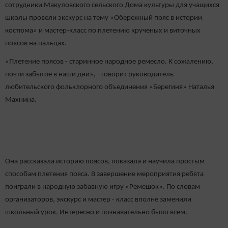
сотрудники Макуловского сельского Дома культуры для учащихся
школы провели экскурс на тему «Обережный пояс в истории
костюма» и мастер-класс по плетению крученых и виточных
поясов на пальцах.
«Плетение поясов - старинное народное ремесло. К сожалению,
почти забытое в наши дни», - говорит руководитель
любительского фольклорного объединения «Берегиня» Наталья
Махнина.
Она рассказала историю поясов, показала и научила простым
способам плетения пояса. В завершение мероприятия ребята
поиграли в народную забавную игру «Ремешок». По словам
организаторов, экскурс и мастер - класс вполне заменили
школьный урок. Интересно и познавательно было всем.