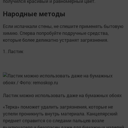
получился красивый и равномерный цвет.
Народные методы
Если испачкали стены, не спешите применять бытовую
химию. Сперва попробуйте подручные средства,
которые более деликатно устранят загрязнения.
1. Ластик
Ластик можно использовать даже на бумажных обоях
«Терка» поможет удалить загрязнения, которые не
успели проникнуть внутрь материала. Канцелярский
предмет справится со следами пальцев возле
выключателя и безопасен даже для бумажных изделий.