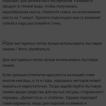
подходит для деликатных материалов. Разведите
продукт в теплой воде, чтобы получилась
кашеобразная масса. Нанесите смесь на испачканное
место на 7 минут. Удалите подсохшую массу влажной
губкой и пару раз помойте стену.
Для застарелых пятен лучше использовать бытовую
химию
Если грязные отпечатки красуются на вашей стене
многие месяцы, а то и годы, народных методов может
оказаться недостаточно. Тогда задействуйте бытовую
химию вроде средства для мытья посуды, стирального
порошка, «Доместоса» и «Силита». Однако подходят
такие варианты лишь для изделий из винила и