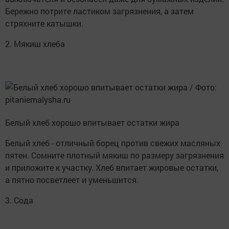
Бережно потрите ластиком загрязнения, а затем
стряхните катышки.
2. Мякиш хлеба
Белый хлеб хорошо впитывает остатки жира
Белый хлеб - отличный борец против свежих масляных
пятен. Сомните плотный мякиш по размеру загрязнения
и приложите к участку. Хлеб впитает жировые остатки,
а пятно посветлеет и уменьшится.
3. Сода