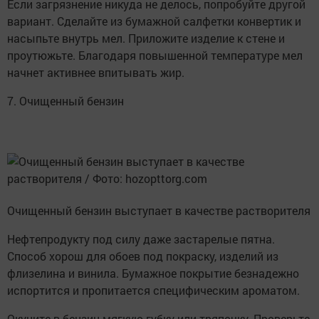
Если загрязнение никуда не делось, попробуйте другой
вариант. Сделайте из бумажной салфетки конвертик и
насыпьте внутрь мел. Приложите изделие к стене и
проутюжьте. Благодаря повышенной температуре мел
начнет активнее впитывать жир.
7. Очищенный бензин
Очищенный бензин выступает в качестве растворителя
Нефтепродукту под силу даже застарелые пятна.
Способ хорош для обоев под покраску, изделий из
флизелина и винила. Бумажное покрытие безнадежно
испортится и пропитается специфическим ароматом.
Окуните в бензин мягкую губку или тряпочку. Проверьте