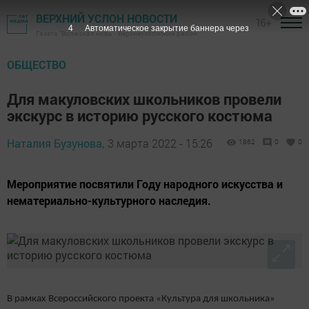
ВЕРХНИЙ УСЛОН НОВОСТИ
16+
3
Автоматическое закрытие баннера через
Газета "Волжская новь" - Верхнеуслонский район
ОБЩЕСТВО
Для макуловских школьников провели
экскурс в историю русского костюма
Наталия Бузунова,
3 марта 2022 - 15:26
1862
0
0
Мероприятие посвятили Году народного искусства и
нематериально-культурного наследия.
В рамках Всероссийского проекта «Культура для школьника»