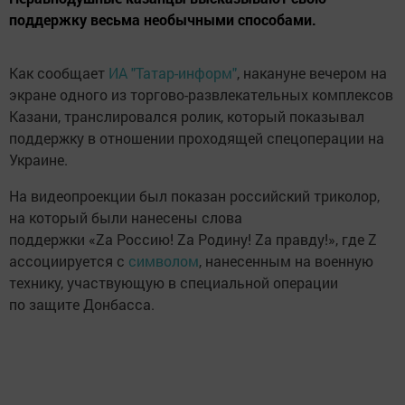
поддержку весьма необычными способами.
Как сообщает
ИА "Татар-информ"
, накануне вечером на
экране одного из торгово-развлекательных комплексов
Казани, транслировался ролик, который показывал
поддержку в отношении проходящей спецоперации на
Украине.
На видеопроекции был показан российский триколор,
на который были нанесены слова
поддержки «Za Россию! Zа Родину! Zа правду!», где Z
ассоциируется с
символом
, нанесенным на военную
технику, участвующую в специальной операции
по защите Донбасса.