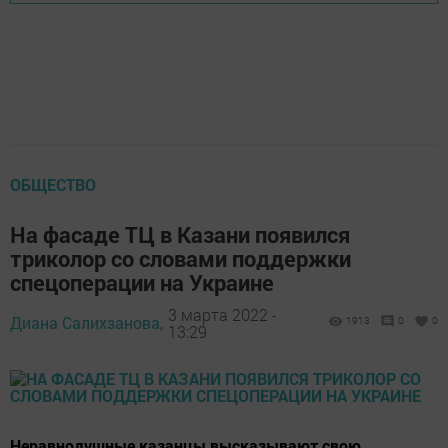
ОБЩЕСТВО
На фасаде ТЦ в Казани появился
триколор со словами поддержки
спецоперации на Украине
3 марта 2022 -
Диана Салихзанова,
1913
0
0
13:29
Неравнодушные казанцы высказывают свою