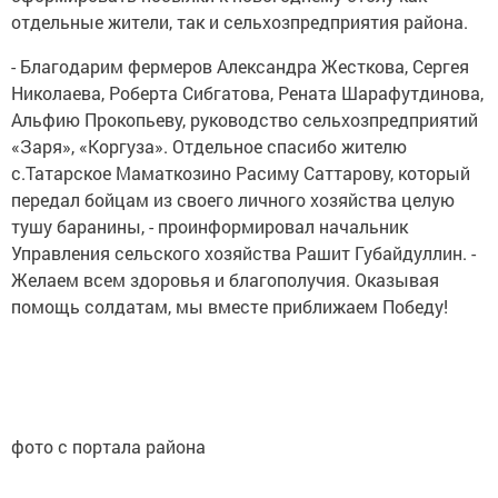
отдельные жители, так и сельхозпредприятия района.
- Благодарим фермеров Александра Жесткова, Сергея
Николаева, Роберта Сибгатова, Рената Шарафутдинова,
Альфию Прокопьеву, руководство сельхозпредприятий
«Заря», «Коргуза». Отдельное спасибо жителю
с.Татарское Маматкозино Расиму Саттарову, который
передал бойцам из своего личного хозяйства целую
тушу баранины, - проинформировал начальник
Управления сельского хозяйства Рашит Губайдуллин. -
Желаем всем здоровья и благополучия. Оказывая
помощь солдатам, мы вместе приближаем Победу!
фото с портала района