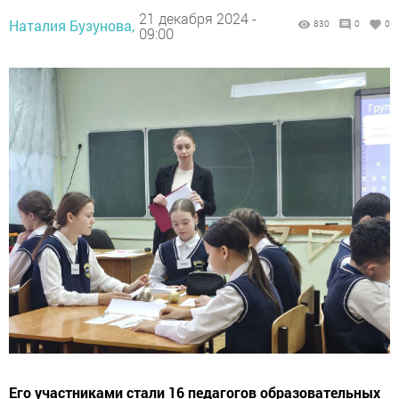
21 декабря 2024 -
Наталия Бузунова,
830
0
0
09:00
Его участниками стали 16 педагогов образовательных