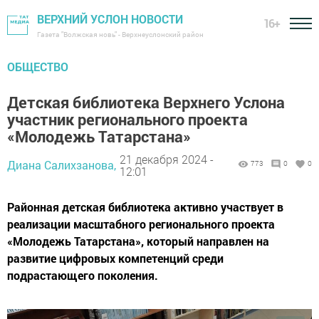
ВЕРХНИЙ УСЛОН НОВОСТИ
16+
Газета "Волжская новь" - Верхнеуслонский район
ОБЩЕСТВО
Детская библиотека Верхнего Услона
участник регионального проекта
«Молодежь Татарстана»
21 декабря 2024 -
Диана Салихзанова,
773
0
0
12:01
Районная детская библиотека активно участвует в
реализации масштабного регионального проекта
«Молодежь Татарстана», который направлен на
развитие цифровых компетенций среди
подрастающего поколения.