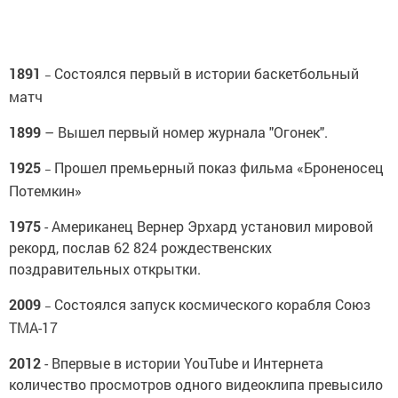
1891
Состоялся первый в истории баскетбольный
–
матч
1899
– Вышел первый номер журнала "Огонек".
1925
Прошел премьерный показ фильма «Броненосец
–
Потемкин»
1975
- Американец Вернер Эрхард установил мировой
рекорд, послав 62 824 рождественских
поздравительных открытки.
2009
Состоялся запуск космического корабля Союз
–
ТМА-17
2012
- Впервые в истории YouTube и Интернета
количество просмотров одного видеоклипа превысило