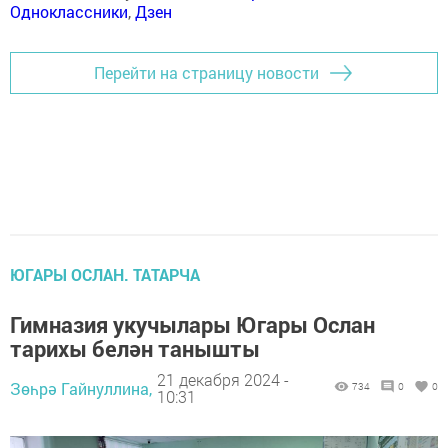
Одноклассники
,
Дзен
Перейти на страницу новости
ЮГАРЫ ОСЛАН. ТАТАРЧА
Гимназия укучылары Югары Ослан
тарихы белән танышты
21 декабря 2024 -
Зөһрә Гайнуллина,
734
0
0
10:31