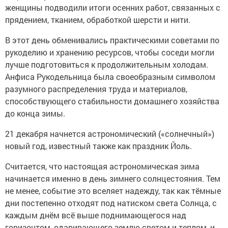
женщины подводили итоги осенних работ, связанных с
прядением, тканием, обработкой шерсти и нити.
В этот день обменивались практическими советами по
рукоделию и хранению ресурсов, чтобы соседи могли
лучше подготовиться к продолжительным холодам.
Анфиса Рукодельница была своеобразным символом
разумного распределения труда и материалов,
способствующего стабильности домашнего хозяйства
до конца зимы.
21 декабря начнется астрономический («солнечный»)
новый год, известный также как праздник Йоль.
Считается, что настоящая астрономическая зима
начинается именно в день зимнего солнцестояния. Тем
не менее, событие это вселяет надежду, так как тёмные
дни постепенно отходят под натиском света Солнца, с
каждым днём всё выше поднимающегося над
горизонтом, одаривающего землю светом и теплом, и