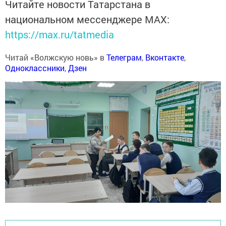
Читайте новости Татарстана в
национальном мессенджере MАХ:
https://max.ru/tatmedia
Читай «Волжскую новь» в
Телеграм
,
Вконтакте
,
Одноклассники
,
Дзен