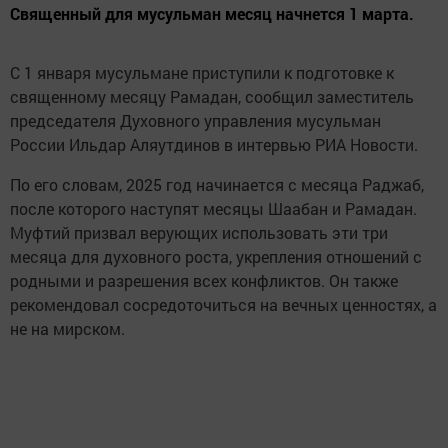
Священный для мусульман месяц начнется 1 марта.
С 1 января мусульмане приступили к подготовке к
священному месяцу Рамадан, сообщил заместитель
председателя Духовного управления мусульман
России Ильдар Аляутдинов в интервью РИА Новости.
По его словам, 2025 год начинается с месяца Раджаб,
после которого наступят месяцы Шаабан и Рамадан.
Муфтий призвал верующих использовать эти три
месяца для духовного роста, укрепления отношений с
родными и разрешения всех конфликтов. Он также
рекомендовал сосредоточиться на вечных ценностях, а
не на мирском.