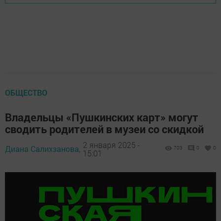
ОБЩЕСТВО
Владельцы «Пушкинских карт» могут
сводить родителей в музеи со скидкой
2 января 2025 -
Диана Салихзанова,
703
0
0
15:01