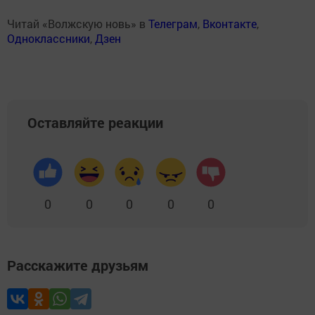
Читай «Волжскую новь» в
Телеграм
,
Вконтакте
,
Одноклассники
,
Дзен
Оставляйте реакции
0
0
0
0
0
Расскажите друзьям