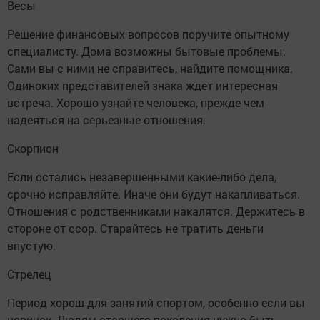
Весы
Решение финансовых вопросов поручите опытному
специалисту. Дома возможны бытовые проблемы.
Сами вы с ними не справитесь, найдите помощника.
Одиноких представителей знака ждет интересная
встреча. Хорошо узнайте человека, прежде чем
надеяться на серьезные отношения.
Скорпион
Если остались незавершенными какие-либо дела,
срочно исправляйте. Иначе они будут накапливаться.
Отношения с родственниками накалятся. Держитесь в
стороне от ссор. Старайтесь не тратить деньги
впустую.
Стрелец
Период хорош для занятий спортом, особенно если вы
новичок. Людям старшего поколения нужно быть