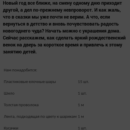
Новый год все ближе, на смену одному дню приходит
другой, а дел по-прежнему невпроворот. И как жаль,
что в сказки мы уже почти не верим. А что, если
вернуться в детство и вновь почувствовать радость
новогоднего чуда? Начать можно с украшения дома.
Сейчас расскажем, как сделать яркий рождественский
венок на дверь за короткое время и привлечь к этому
занятию детей.
Нам понадобится:
Пластиковые елочные шары
15 шт.
Шило
1 шт.
Толстая проволока
1 м
Лента, подходящая по цвету к шарикам
1 м
Кусачки
1 шт.