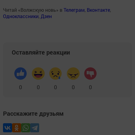
Читай «Волжскую новь» в
Телеграм
,
Вконтакте
,
Одноклассники
,
Дзен
Оставляйте реакции
0
0
0
0
0
Расскажите друзьям