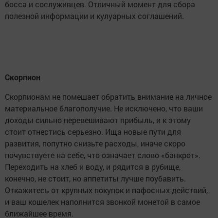
босса и сослуживцев. Отличный момент для сбора
полезной информации и кулуарных соглашений.
Скорпион
Скорпионам не помешает обратить внимание на личное
материальное благополучие. Не исключено, что ваши
доходы сильно перевешивают прибыль, и к этому
стоит отнестись серьезно. Ища новые пути для
развития, попутно снизьте расходы, иначе скоро
почувствуете на себе, что означает слово «банкрот».
Переходить на хлеб и воду, и рядится в рубище,
конечно, не стоит, но аппетиты лучше поубавить.
Откажитесь от крупных покупок и пафосных действий,
и ваш кошелек наполнится звонкой монетой в самое
ближайшее время.