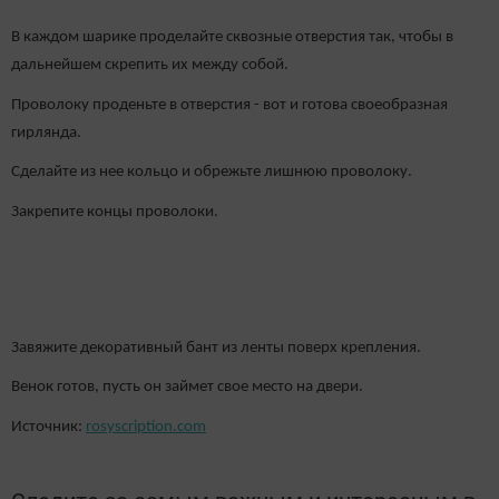
В каждом шарике проделайте сквозные отверстия так, чтобы в
дальнейшем скрепить их между собой.
Проволоку проденьте в отверстия - вот и готова своеобразная
гирлянда.
Сделайте из нее кольцо и обрежьте лишнюю проволоку.
Закрепите концы проволоки.
Завяжите декоративный бант из ленты поверх крепления.
Венок готов, пусть он займет свое место на двери.
Источник:
rosyscription.com