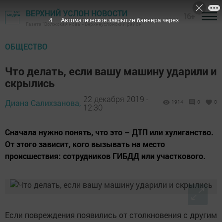
ВЕРХНИЙ УСЛОН НОВОСТИ
16+
3
Автоматическое закрытие баннера через
Газета "Волжская новь" - Верхнеуслонский район
ОБЩЕСТВО
Что делать, если вашу машину ударили и
скрылись
22 декабря 2019 -
Диана Салихзанова,
1914
0
0
12:30
Сначала нужно понять, что это – ДТП или хулиганство.
От этого зависит, кого вызывать на место
происшествия: сотрудников ГИБДД или участкового.
Если повреждения появились от столкновения с другим