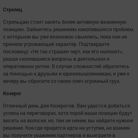
Стрелец
Стрельцам стоит занять более активную жизненную
позицию. Займитесь решением накопившихся проблем,
с которыми вы уже возможно свыклись, пока они не
приняли угрожающий характер. Подтвердите
пословицу: «Не так страшен черт, как его малюют»,
решая скопившиеся вопросы в деятельном и
оперативном ритме. В случае сложностей обратитесь
за помощью к друзьям и единомышленникам, и уже к
вечеру вы сбросите со своих плеч огромный груз.
Козерог
Отличный день для Козерогов. Вам удастся добиться
успеха на переговорах, хотя порой ваши позиции будут
висеть на волоске, но, тем не менее, вы найдете нужное
решение. Кое-где придется идти на уступки, но взамен
вы получите уважение партнеров и выиграете в