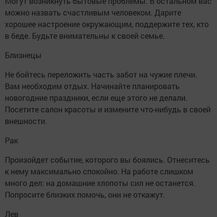
Могут возникнуть бытовые проблемы. В остальном вас
можно назвать счастливым человеком. Дарите
хорошее настроение окружающим, поддержите тех, кто
в беде. Будьте внимательны к своей семье.
Близнецы
Не бойтесь переложить часть забот на чужие плечи.
Вам необходим отдых. Начинайте планировать
новогодние праздники, если еще этого не делали.
Посетите салон красоты и измените что-нибудь в своей
внешности.
Рак
Произойдет событие, которого вы боялись. Отнеситесь
к нему максимально спокойно. На работе слишком
много дел: на домашние хлопоты сил не останется.
Попросите близких помочь, они не откажут.
Лев