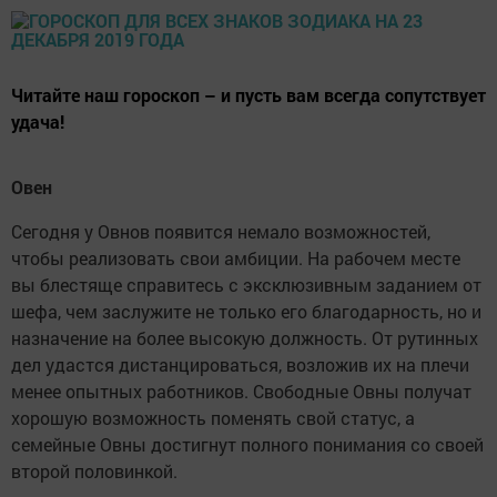
Читайте наш гороскоп – и пусть вам всегда сопутствует
удача!
Овен
Сегодня у Овнов появится немало возможностей,
чтобы реализовать свои амбиции. На рабочем месте
вы блестяще справитесь с эксклюзивным заданием от
шефа, чем заслужите не только его благодарность, но и
назначение на более высокую должность. От рутинных
дел удастся дистанцироваться, возложив их на плечи
менее опытных работников. Свободные Овны получат
хорошую возможность поменять свой статус, а
семейные Овны достигнут полного понимания со своей
второй половинкой.