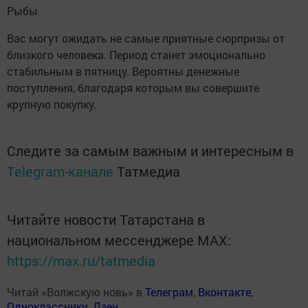
Рыбы
Вас могут ожидать не самые приятные сюрпризы от
близкого человека. Период станет эмоционально
стабильным в пятницу. Вероятны денежные
поступления, благодаря которым вы совершите
крупную покупку.
Следите за самым важным и интересным в
Telegram-канале
Татмедиа
Читайте новости Татарстана в
национальном мессенджере MАХ:
https://max.ru/tatmedia
Читай «Волжскую новь» в
Телеграм
,
Вконтакте
,
Одноклассники
,
Дзен