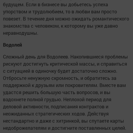
будущем. Если в бизнесе вы добьетесь успеха
упорством и трудолюбием, то в любви вам просто
повезет. В течение дня можно ожидать романтического
знакомства с человеком, к которому вы уже давно
неравнодушны.
Водолей
Сложный день для Водолеев. Накопившиеся проблемы
рискуют достигнуть критической массы, и справиться
с ситуацией в одиночку будет достаточно сложно.
Отбросьте ненужную скромность, и обратитесь за
поддержкой к друзьям или покровителям. Вместе вам
удастся решить большую часть вопросов, и вы
вздохнете полной грудью. Неплохой период для
деловой активности, подписания контрактов и
неожиданных стратегических ходов. Действуя
нестандартно и даже с хитринкой, вы спутаете карты
недоброжелателям и достигните поставленных целей.