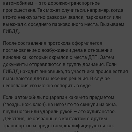
автомобилем – это дорожно-транспортное
происшествие. Так может случиться, например, когда
кто-то неаккуратно разворачивался, парковался или
выезжал с соседнего парковочного места. Вызываем
ГИБДД.
После составления протокола оформляется
постановление о возбуждении дела в отношении
виновника, который скрылся с места ДТП. Затем
документы отправляются в группу дознания. Если
ГИБДД находит виновника, то участники происшествия
вызываются для вынесения решения. В случае
несогласия его можно оспорить в суде.
Если автомобиль поцарапан каким-то предметом
(гвоздь, нож, ключ), на него что-то скинули из окна,
пнули ногой или ударили рукой – это хулиганство.
Действия, не связанные с контактом с другим
транспортным средством, квалифицируются как