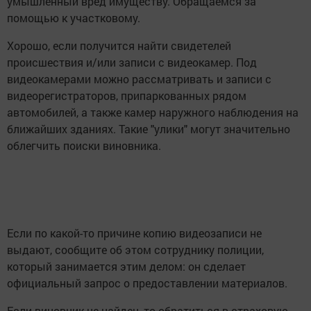
умышленный вред имуществу. Обращаемся за
помощью к участковому.
Хорошо, если получится найти свидетелей
происшествия и/или записи с видеокамер. Под
видеокамерами можно рассматривать и записи с
видеорегистраторов, припаркованных рядом
автомобилей, а также камер наружного наблюдения на
ближайших зданиях. Такие "улики" могут значительно
облегчить поиски виновника.
Если по какой-то причине копию видеозаписи не
выдают, сообщите об этом сотруднику полиции,
который занимается этим делом: он сделает
официальный запрос о предоставлении материалов.
Если виновник не найден, то обратиться в страховую