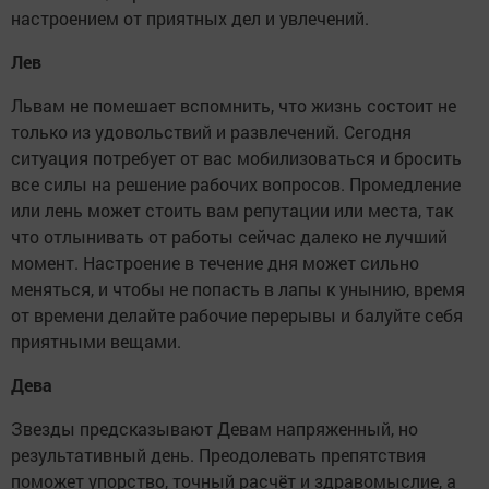
настроением от приятных дел и увлечений.
Лев
Львам не помешает вспомнить, что жизнь состоит не
только из удовольствий и развлечений. Сегодня
ситуация потребует от вас мобилизоваться и бросить
все силы на решение рабочих вопросов. Промедление
или лень может стоить вам репутации или места, так
что отлынивать от работы сейчас далеко не лучший
момент. Настроение в течение дня может сильно
меняться, и чтобы не попасть в лапы к унынию, время
от времени делайте рабочие перерывы и балуйте себя
приятными вещами.
Дева
Звезды предсказывают Девам напряженный, но
результативный день. Преодолевать препятствия
поможет упорство, точный расчёт и здравомыслие, а