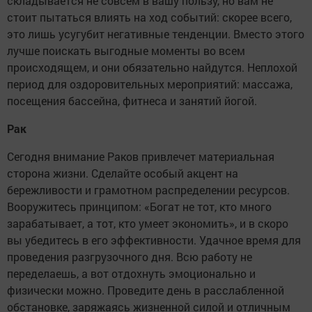
складывается не совсем в вашу пользу, но вам не
стоит пытаться влиять на ход событий: скорее всего,
это лишь усугубит негативные тенденции. Вместо этого
лучше поискать выгодные моменты во всем
происходящем, и они обязательно найдутся. Неплохой
период для оздоровительных мероприятий: массажа,
посещения бассейна, фитнеса и занятий йогой.
Рак
Сегодня внимание Раков привлечет материальная
сторона жизни. Сделайте особый акцент на
бережливости и грамотном распределении ресурсов.
Вооружитесь принципом: «Богат не тот, кто много
зарабатывает, а тот, кто умеет экономить», и в скоро
вы убедитесь в его эффективности. Удачное время для
проведения разгрузочного дня. Всю работу не
переделаешь, а вот отдохнуть эмоционально и
физически можно. Проведите день в расслабленной
обстановке, заряжаясь жизненной силой и отличным