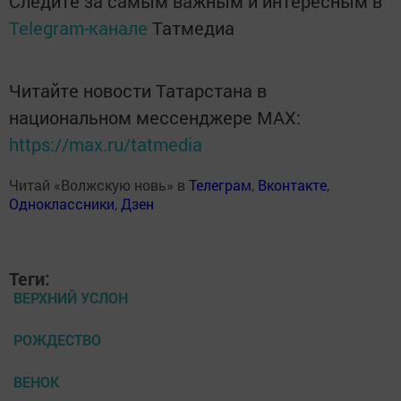
Следите за самым важным и интересным в
Telegram-канале
Татмедиа
Читайте новости Татарстана в
национальном мессенджере MАХ:
https://max.ru/tatmedia
Читай «Волжскую новь» в
Телеграм
,
Вконтакте
,
Одноклассники
,
Дзен
Теги:
ВЕРХНИЙ УСЛОН
РОЖДЕСТВО
ВЕНОК