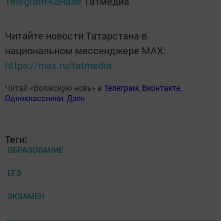
Telegram-канале
Татмедиа
Читайте новости Татарстана в
национальном мессенджере MАХ:
https://max.ru/tatmedia
Читай «Волжскую новь» в
Телеграм
,
Вконтакте
,
Одноклассники
,
Дзен
Теги:
ОБРАЗОВАНИЕ
ЕГЭ
ЭКЗАМЕН