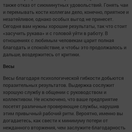
также отказ от сиюминутных удовольствий. Гонять чаи
и перемывать кости коллегам дело, конечно, приятное и
незатейливое, однако особых выгод не принесет.
Сегодня вам нужны хорошие результаты, так что стоит
«засучить рукава» и с головой уйти в работу. В
отношениях с любимым человекам царит полная
благодать и спокойствие, и чтобы это продолжалось и
дальше, воздержитесь от критики.
Весы
Весы благодаря психологической гибкости добьются
поразительных результатов. Выдержка сослужит
хорошую службу в общении с руководством и
коллективом. Не исключено, что ваше предприятие
посетят различные проверяющие службы, нарушив
этим привычный рабочий ритм. Вероятно, именно вы
догадаетесь, как свести к минимуму потери от
нежданного вторжения, чем заслужите благодарность