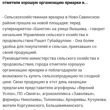
отметили хорошую организацию ярмарки и...
- Сельскохозяйственная ярмарка в Ново-Савинском
районе прошла на новой площадке: перед
супермаркетом «Бахетле» на улице Ямашева, - говорит
начальник Управления сельского хозяйства и
продовольствия Рашит Губайдуллин. - Она более
удобна для покупателей и сельчан, приехавших со
своей продукцией.
Руководители министерства сельского хозяйства и
продовольствия, города отметили хорошую
организацию ярмарки и поблагодарили за
возможность купить сельхозпродукцию по сходной
цене. Свою продукцию в этот день казанцам
предлагали представители агрофирмы «Верхний
Услон», ПО «Свияга», агрокомплекса «Заволжье»,
фермеры Николаевы, Толокновы, Архиреевы, Кучумова,
жители Коргузинского, Большемеминского,