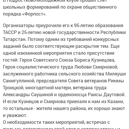
школьных формирований по охране общественного
порядка «Форпост».
Организаторы приурочили его к 95-летию образования
ТАССР и 25-летию новой государственности Республики
Татарстан. Потому одним из требований конкурсных
заданий было соответствующее раскрытие тем. Еще
одной изюминкой мероприятия стало присутствие
гостей: Героя Советского Союза Бориса Кузнецова,
Героя социалистического труда Любови Смирновой,
заслуженного работника сельского хозяйства Миляуши
Самигуллиной, председателя Совета ветеранов Риммы
Троицкой, многодетной матери, ветерана труда
Александры Саушиной и орденоносца Раисы Даутовой.
И если Кузнецов и Смирнова приехали к нам из Казани,
то остальные - жители нашего района, их хорошо знают
и уважают.
О необходимости таких мероприятий, встречах с
людьми, оставившими свой след в истории страны и