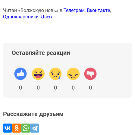
Читай «Волжскую новь» в
Телеграм
,
Вконтакте
,
Одноклассники
,
Дзен
Оставляйте реакции
0
0
0
0
0
Расскажите друзьям