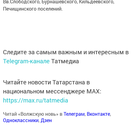
Вв.Слободского, Бурнашевского, Кильдеевского,
Печищинского поселений.
Следите за самым важным и интересным в
Telegram-канале
Татмедиа
Читайте новости Татарстана в
национальном мессенджере MАХ:
https://max.ru/tatmedia
Читай «Волжскую новь» в
Телеграм
,
Вконтакте
,
Одноклассники
,
Дзен