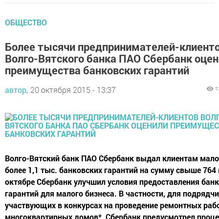
ОБЩЕСТВО
Более тысячи предпринимателей-клиент
Волго-Вятского банка ПАО Сбербанк оце
преимущества банковских гарантий
автор,
20 октября 2015 - 13:37
1
Волго-Вятский банк ПАО Сбербанк выдал клиентам мало
более 1,1 тыс. банковских гарантий на сумму свыше 764 
октябре Сбербанк улучшил условия предоставления бан
гарантий для малого бизнеса. В частности, для подрядчи
участвующих в конкурсах на проведение ремонтных раб
многоквартирных домов*, Сбербанк предусмотрел проц