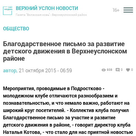
ВЕРХНИЙ УСЛОН НОВОСТИ
16+
Газета "Волжская новь" - Верхнеуслонский район
ОБЩЕСТВО
Благодарственное письмо за развитие
детского движения в Верхнеуслонском
районе
автор,
21 октября 2015 - 06:59
938
0
0
Мероприятия, проводимые в Подростково -
молодежном клубе отличаются разнообразием и
познавательностью, и что немало важно, работают на
широкий круг посетителей. - Коллектив клуба получил
Благодарственное письмо за участие и развитие
детского движения в районе, - говорит директор клуба
Наталья Котова, - что стало для нас приятной новостью