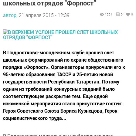
школьных отрядов "Форпост"
автор,
21 апреля 2015 - 12:39
1261
0
0
В Подростково-молодежном клубе прошел слет
школьных формирований по охране общественного
порядка «Форпост». Организаторы приурочили его к
95-летию образования ТАССР и 25-летию новой
государственности Республики Татарстан. Потому
одним из требований конкурсных заданий было
соответствующее раскрытие тем. Еще одной
изюминкой мероприятия стало присутствие гостей:
Героя Советского Союза Бориса Кузнецова, Героя
социалистического труда...
В Подростково-молодежном клубе прошел слет