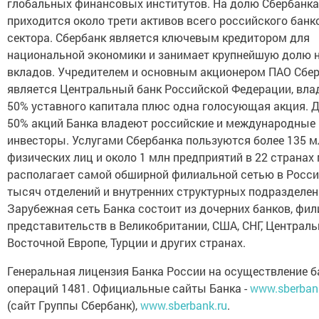
глобальных финансовых институтов. На долю Сбербанка
приходится около трети активов всего российского банк
сектора. Сбербанк является ключевым кредитором для
национальной экономики и занимает крупнейшую долю 
вкладов. Учредителем и основным акционером ПАО Сбе
является Центральный банк Российской Федерации, вл
50% уставного капитала плюс одна голосующая акция. 
50% акций Банка владеют российские и международные
инвесторы. Услугами Сбербанка пользуются более 135 м
физических лиц и около 1 млн предприятий в 22 странах 
располагает самой обширной филиальной сетью в России
тысяч отделений и внутренних структурных подразделен
Зарубежная сеть Банка состоит из дочерних банков, фил
представительств в Великобритании, США, СНГ, Централь
Восточной Европе, Турции и других странах.
Генеральная лицензия Банка России на осуществление б
операций 1481. Официальные сайты Банка -
www.sberban
(сайт Группы Сбербанк),
www.sberbank.ru
.