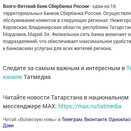
Волго-Вятский банк Сбербанка России
- один из 16
территориальных банков Сбербанка России. Осуществля
обслуживание клиентов в следующих регионах: Нижегор
Кировская, Владимирская области, республики Татарстан
Мордовия, Марий Эл. Филиальная сеть банка включает о
подразделений, что обеспечивает максимальное удобст
к банковским услугам для всех жителей региона.
Следите за самым важным и интересным в
T
канале
Татмедиа
Читайте новости Татарстана в национальном
мессенджере MАХ:
https://max.ru/tatmedia
Читай «Волжскую новь» в
Телеграм
,
Вконтакте
,
Одноклас
Дзен