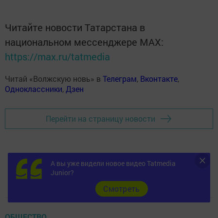
Читайте новости Татарстана в
национальном мессенджере MАХ:
https://max.ru/tatmedia
Читай «Волжскую новь» в
Телеграм
,
Вконтакте
,
Одноклассники
,
Дзен
Перейти на страницу новости
А вы уже видели новое видео Tatmedia
Junior?
Cмотреть
ОБЩЕСТВО