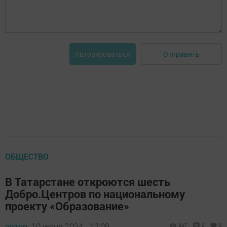
Отправить
Авторизоваться
ОБЩЕСТВО
В Татарстане откроются шесть
Добро.Центров по национальному
проекту «Образование»
автор,
10 июня 2024 - 12:09
647
0
0