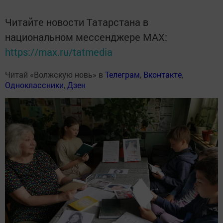
Читайте новости Татарстана в
национальном мессенджере MАХ:
https://max.ru/tatmedia
Читай «Волжскую новь» в
Телеграм
,
Вконтакте
,
Одноклассники
,
Дзен