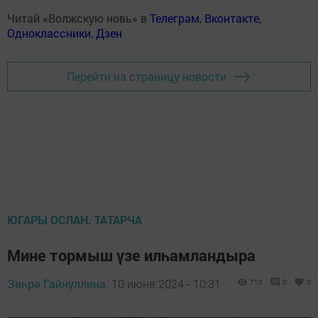
Читай «Волжскую новь» в
Телеграм
,
Вконтакте
,
Одноклассники
,
Дзен
Перейти на страницу новости
ЮГАРЫ ОСЛАН. ТАТАРЧА
Мине тормыш үзе илһамландыра
Зөһрә Гайнуллина,
10 июня 2024 - 10:31
710
0
0