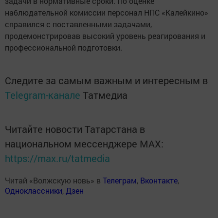
задачи в нормативные сроки. По оценке
наблюдательной комиссии персонал НПС «Калейкино»
справился с поставленными задачами,
продемонстрировав высокий уровень реагирования и
профессиональной подготовки.
Следите за самым важным и интересным в
Telegram-канале
Татмедиа
Читайте новости Татарстана в
национальном мессенджере MАХ:
https://max.ru/tatmedia
Читай «Волжскую новь» в
Телеграм
,
Вконтакте
,
Одноклассники
,
Дзен