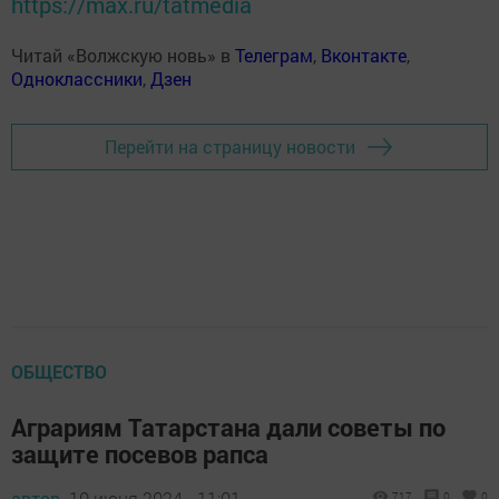
https://max.ru/tatmedia
Читай «Волжскую новь» в
Телеграм
,
Вконтакте
,
Одноклассники
,
Дзен
Перейти на страницу новости
ОБЩЕСТВО
Аграриям Татарстана дали советы по
защите посевов рапса
автор,
10 июня 2024 - 11:01
717
0
0