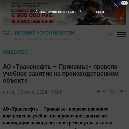
2
Автоматическое закрытие баннера через
ВЕРХНИЙ УСЛОН НОВОСТИ
16+
Газета "Волжская новь" - Верхнеуслонский район
ОБЩЕСТВО
АО «Транснефть – Прикамье» провело
учебное занятие на производственном
объекте
автор,
10 июня 2024 - 13:05
595
0
0
АО «Транснефть – Прикамье» провело плановое
комплексное учебно-тренировочное занятие по
ликвидации выхода нефти из резервуара, а также