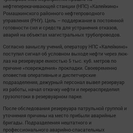
нефтеперекачивающей станции (НПС) «Калейкино»
Ромашкинского районного нефтепроводного
управления (РНУ). Цель – поддержание в постоянной
готовности сил и средств для устранения отказов,
аварий на объектах магистральных трубопроводов.
Согласно замыслу учений, оператору НПС «Калейкино»
поступил сигнал об условном выходе нефти через люк-
лаз на резервуаре емкостью 5 тыс. куб. метров по
причине «повреждения» прокладки. Своевременно
оповестив оперативные и диспетчерские
подразделения, дежурный персонал вывел резервуар
из работы, начал откачку нефти и перераспределил
грузопотоки в резервуарном парке.
После обследования резервуара патрульной группой и
уточнения причины на место прибыли аварийные
бригады. Подразделения нештатного и
профессионального аварийно-спасательных