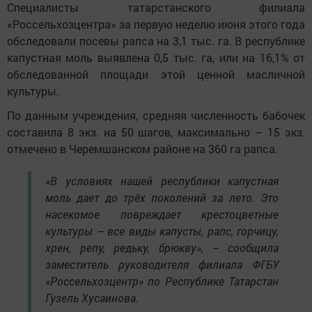
Специалисты татарстанского филиала
«Россельхозцентра» за первую неделю июня этого года
обследовали посевы рапса на 3,1 тыс. га. В республике
капустная моль выявлена 0,5 тыс. га, или на 16,1% от
обследованной площади этой ценной масличной
культуры.
По данным учреждения, средняя численность бабочек
составила 8 экз. на 50 шагов, максимально – 15 экз.
отмечено в Черемшанском районе на 360 га рапса.
«В условиях нашей республики капустная
моль дает до трёх поколений за лето. Это
насекомое повреждает крестоцветные
культуры – все виды капусты, рапс, горчицу,
хрен, репу, редьку, брюкву», – сообщила
заместитель руководителя филиала ФГБУ
«Россельхозцентр» по Республике Татарстан
Гузель Хусаинова.