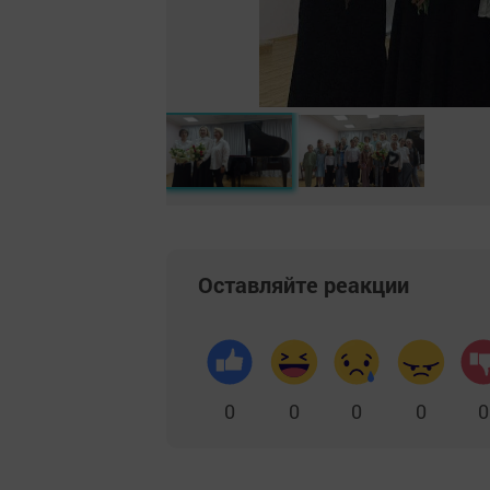
Оставляйте реакции
0
0
0
0
0