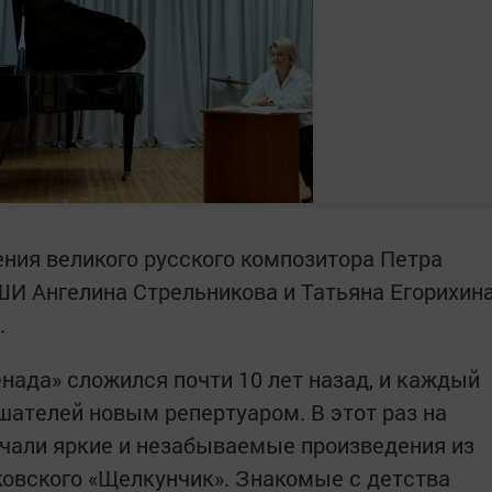
ения великого русского композитора Петра
И Ангелина Стрельникова и Татьяна Егорихин
.
ада» сложился почти 10 лет назад, и каждый
шателей новым репертуаром. В этот раз на
учали яркие и незабываемые произведения из
ковского «Щелкунчик». Знакомые с детства