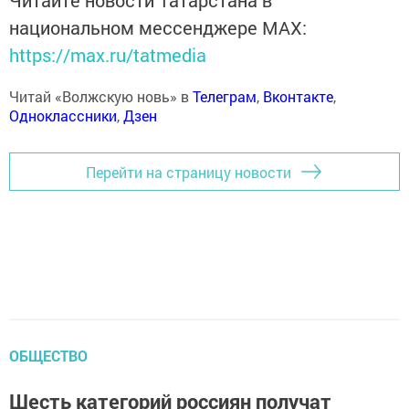
Читайте новости Татарстана в
национальном мессенджере MАХ:
https://max.ru/tatmedia
Читай «Волжскую новь» в
Телеграм
,
Вконтакте
,
Одноклассники
,
Дзен
Перейти на страницу новости
ОБЩЕСТВО
Шесть категорий россиян получат