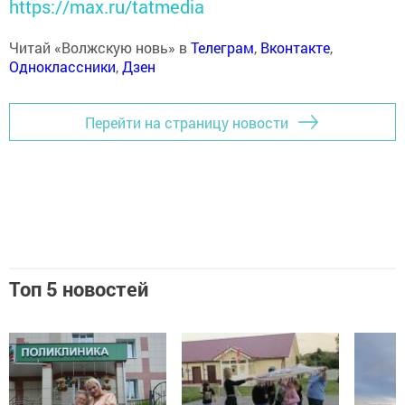
https://max.ru/tatmedia
Читай «Волжскую новь» в
Телеграм
,
Вконтакте
,
Одноклассники
,
Дзен
Перейти на страницу новости
Топ 5 новостей