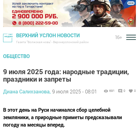
ВЕРХНИЙ УСЛОН НОВОСТИ
16+
Газета "Волжская новь" - Верхнеуслонский район
ОБЩЕСТВО
9 июля 2025 года: народные традиции,
праздники и запреты
Диана Салихзанова,
9 июля 2025 - 08:01
691
0
0
В этот день на Руси начинался сбор целебной
земляники, а природные приметы предсказывали
погоду на месяцы вперед.