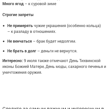
Много ягод
– к суровой зиме
Строгие запреты
Не примерять
чужие украшения (особенно кольца)
– к разладу в отношениях.
Не венчаться
– брак будет недолгим.
Не брать в долг
– деньги не вернутся.
Интересно:
9 июля также отмечают День Тихвинской
иконы Божией Матери, День моды, сахарного печенья и
уничтожения оружия.
Следите за самым важным и интересным в