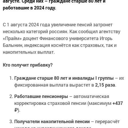
августе. Среди них – граждане старше 80 лет и
работавшие в 2024 году.
С 1 августа 2024 года увеличение пенсий затронет
несколько категорий россиян. Как сообщил агентству
«Прайм» доцент Финансового университета Игорь
Балынин, индексация коснётся как страховых, так и
накопительных выплат.
Кто получит прибавку?
Граждане старше 80 лет и инвалиды I группы
– их
фиксированная выплата вырастет в
2,15 раза
.
Работавшие пенсионеры
– автоматическая
корректировка страховой пенсии (максимум
+437
₽
).
Получатели накопительной пенсии
– перерасчёт