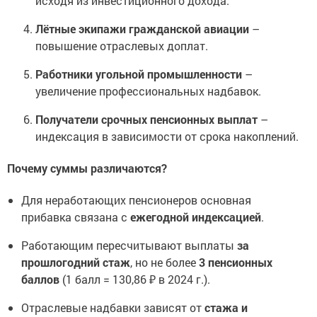
исходя из инвестиционного дохода.
Лётные экипажи гражданской авиации
–
повышение отраслевых доплат.
Работники угольной промышленности
–
увеличение профессиональных надбавок.
Получатели срочных пенсионных выплат
–
индексация в зависимости от срока накоплений.
Почему суммы различаются?
Для неработающих пенсионеров основная
прибавка связана с
ежегодной индексацией
.
Работающим пересчитывают выплаты
за
прошлогодний стаж
, но не более
3 пенсионных
баллов
(1 балл = 130,86 ₽ в 2024 г.).
Отраслевые надбавки зависят от
стажа и