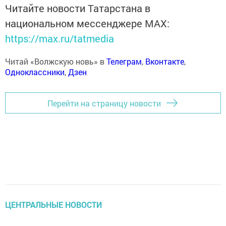
Читайте новости Татарстана в
национальном мессенджере MАХ:
https://max.ru/tatmedia
Читай «Волжскую новь» в
Телеграм
,
Вконтакте
,
Одноклассники
,
Дзен
Перейти на страницу новости
ЦЕНТРАЛЬНЫЕ НОВОСТИ