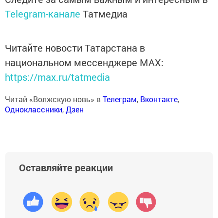
Telegram-канале
Татмедиа
Читайте новости Татарстана в
национальном мессенджере MАХ:
https://max.ru/tatmedia
Читай «Волжскую новь» в
Телеграм
,
Вконтакте
,
Одноклассники
,
Дзен
Оставляйте реакции