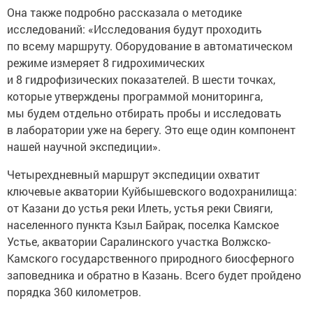
Она также подробно рассказала о методике
исследований: «Исследования будут проходить
по всему маршруту. Оборудование в автоматическом
режиме измеряет 8 гидрохимических
и 8 гидрофизических показателей. В шести точках,
которые утверждены программой мониторинга,
мы будем отдельно отбирать пробы и исследовать
в лаборатории уже на берегу. Это еще один компонент
нашей научной экспедиции».
Четырехдневный маршрут экспедиции охватит
ключевые акватории Куйбышевского водохранилища:
от Казани до устья реки Илеть, устья реки Свияги,
населенного пункта Кзыл Байрак, поселка Камское
Устье, акватории Саралинского участка Волжско-
Камского государственного природного биосферного
заповедника и обратно в Казань. Всего будет пройдено
порядка 360 километров.