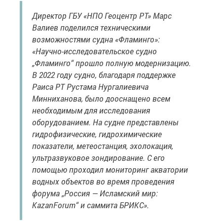
Директор ГБУ «НПО Геоцентр РТ» Марс
Валиев поделился техническими
возможностями судна «Фламинго»:
«Научно-исследовательское судно
„Фламинго“ прошло полную модернизацию.
В 2022 году судно, благодаря поддержке
Раиса РТ Рустама Нургалиевича
Минниханова, было дооснащено всем
необходимым для исследования
оборудованием. На судне представлены
гидрофизические, гидрохимические
показатели, метеостанция, эхолокация,
ультразвуковое зондирование. С его
помощью проходил мониторинг акватории
водных объектов во время проведения
форума „Россия — Исламский мир:
КаzanForum“ и саммита БРИКС».