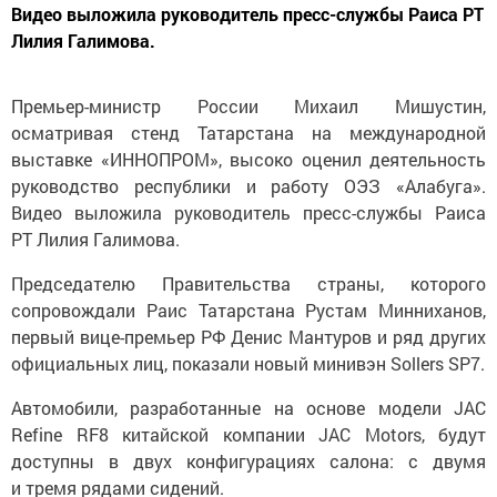
Видео выложила руководитель пресс-службы Раиса РТ
Лилия Галимова.
Премьер-министр России Михаил Мишустин,
осматривая стенд Татарстана на международной
выставке «ИННОПРОМ», высоко оценил деятельность
руководство республики и работу ОЭЗ «Алабуга».
Видео выложила руководитель пресс-службы Раиса
РТ Лилия Галимова.
Председателю Правительства страны, которого
сопровождали Раис Татарстана Рустам Минниханов,
первый вице-премьер РФ Денис Мантуров и ряд других
официальных лиц, показали новый минивэн Sollers SP7.
Автомобили, разработанные на основе модели JAC
Refine RF8 китайской компании JAC Motors, будут
доступны в двух конфигурациях салона: с двумя
и тремя рядами сидений.