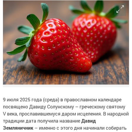
9 июля 2025 года (среда) в православном календаре
посвящено Давиду Солунскому – греческому святому
V века, прославившемуся даром исцеления. В народной
традиции дата получила название
Давид
Земляничник
– именно с этого дня начинали собирать