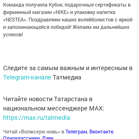
Команда получила Кубок, подарочные сертификаты в
фирменный магазин «NIKE» и упаковку напитка
«NESTEA». Поздравляем наших волейболистов с яркой
и запоминающейся победой! Желаем им дальнейших
успехов!
Следите за самым важным и интересным в
Telegram-канале
Татмедиа
Читайте новости Татарстана в
национальном мессенджере MАХ:
https://max.ru/tatmedia
Читай «Волжскую новь» в
Телеграм
,
Вконтакте
,
Одноклассники
,
Дзен