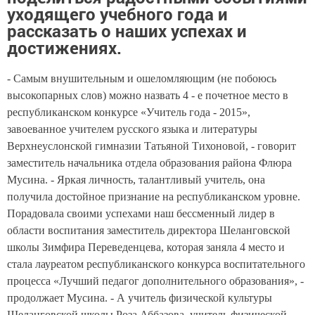
уходящего учебного года и
рассказать о наших успехах и
достижениях.
- Самым внушительным и ошеломляющим (не побоюсь
высокопарных слов) можно назвать 4 - е почетное место в
республиканском конкурсе «Учитель года - 2015»,
завоеванное учителем русского языка и литературы
Верхнеуслонской гимназии Татьяной Тихоновой, - говорит
заместитель начальника отдела образования района Флюра
Мусина. - Яркая личность, талантливый учитель, она
получила достойное признание на республиканском уровне.
Порадовала своими успехами наш бессменный лидер в
области воспитания заместитель директора Шеланговской
школы Зимфира Переведенцева, которая заняла 4 место и
стала лауреатом республиканского конкурса воспитательного
процесса «Лучший педагог дополнительного образования», -
продолжает Мусина. - А учитель физической культуры
Шеланговской школы Роза Аббазова, учитель физической