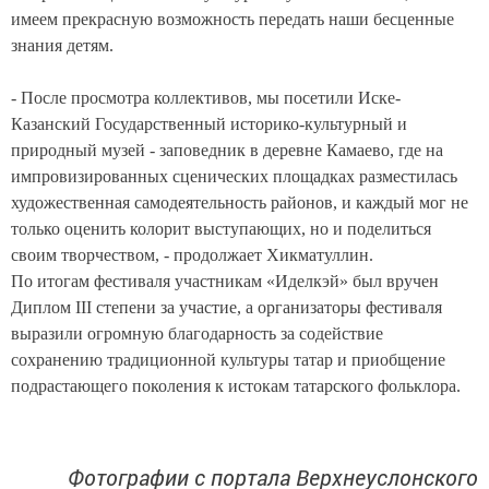
имеем прекрасную возможность передать наши бесценные
знания детям.
- После просмотра коллективов, мы посетили Иске-
Казанский Государственный историко-культурный и
природный музей - заповедник в деревне Камаево, где на
импровизированных сценических площадках разместилась
художественная самодеятельность районов, и каждый мог не
только оценить колорит выступающих, но и поделиться
своим творчеством, - продолжает Хикматуллин.
По итогам фестиваля участникам «Иделкэй» был вручен
Диплом III степени за участие, а организаторы фестиваля
выразили огромную благодарность за содействие
сохранению традиционной культуры татар и приобщение
подрастающего поколения к истокам татарского фольклора.
Фотографии с портала Верхнеуслонского