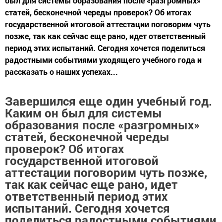
был для системы образования после «разгромных»
статей, бесконечной череды проверок? Об итогах
государственной итоговой аттестации поговорим чуть
позже, так как сейчас еще рано, идет ответственный
период этих испытаний. Сегодня хочется поделиться
радостными событиями уходящего учебного года и
рассказать о наших успехах...
Завершился еще один учебный год.
Каким он был для системы
образования после «разгромных»
статей, бесконечной череды
проверок? Об итогах
государственной итоговой
аттестации поговорим чуть позже,
так как сейчас еще рано, идет
ответственный период этих
испытаний. Сегодня хочется
поделиться радостными событиями