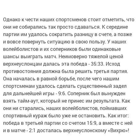
Однако к чести наших спортсменов стоит отметить, что
они не собирались так просто сдаваться. К середине
партии им удалось сократить разницу в счете, а позже
и вовсе повернуть ситуацию в свою пользу. У наших
волейболистов и их соперников были одинаковые
шансы выиграть матч. Неимоверно тяжелой ценой
верхнеуслонцам далась эта победа - 35:33. Исход
противостояния должна была решить третья партия.
Она началась в равной борьбе, после чего нашим
спортсменам удалось сделать существенный задел
для дальнейшей игры - 9:6. Соперник был вынужден
взять тайм-аут, который не принес им результата. Как
они ни старались, наших волейболистов, поймавших
спортивный кураж было уже не остановить. Как итог:
победа в третьей партии со счетом 15:9, а вместе с ней
и в матче - 2:1 досталась верхнеуслонскому «Вихрю»!