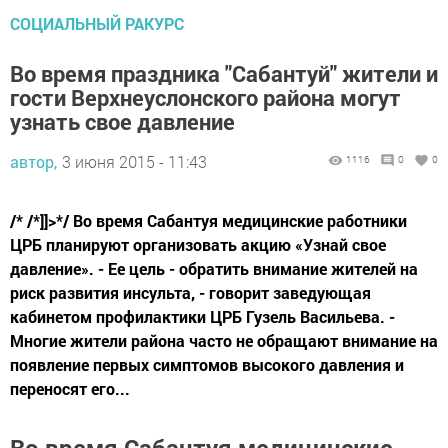
СОЦИАЛЬНЫЙ РАКУРС
Во время праздника "Сабантуй" жители и
гости Верхнеуслонского района могут
узнать свое давление
автор,
3 июня 2015 - 11:43
1116
0
0
/* /*]]>*/ Во время Сабантуя медицинские работники
ЦРБ планируют организовать акцию «Узнай свое
давление». - Ее цель - обратить внимание жителей на
риск развития инсульта, - говорит заведующая
кабинетом профилактики ЦРБ Гузель Васильева. -
Многие жители района часто не обращают внимание на
появление первых симптомов высокого давления и
переносят его...