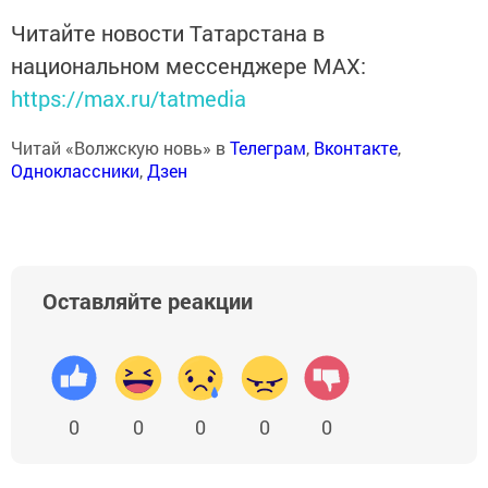
Читайте новости Татарстана в
национальном мессенджере MАХ:
https://max.ru/tatmedia
Читай «Волжскую новь» в
Телеграм
,
Вконтакте
,
Одноклассники
,
Дзен
Оставляйте реакции
0
0
0
0
0