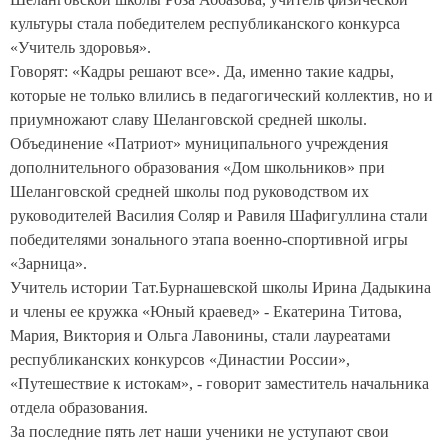
культуры стала победителем республиканского конкурса
«Учитель здоровья».
Говорят: «Кадры решают все». Да, именно такие кадры,
которые не только влились в педагогический коллектив, но и
приумножают славу Шеланговской средней школы.
Объединение «Патриот» муниципального учреждения
дополнительного образования «Дом школьников» при
Шеланговской средней школы под руководством их
руководителей Василия Соляр и Равиля Шафигуллина стали
победителями зонального этапа военно-спортивной игры
«Зарница».
Учитель истории Тат.Бурнашевской школы Ирина Дадыкина
и члены ее кружка «Юный краевед» - Екатерина Титова,
Мария, Виктория и Ольга Лавонины, стали лауреатами
республиканских конкурсов «Династии России»,
«Путешествие к истокам», - говорит заместитель начальника
отдела образования.
За последние пять лет наши ученики не уступают свои