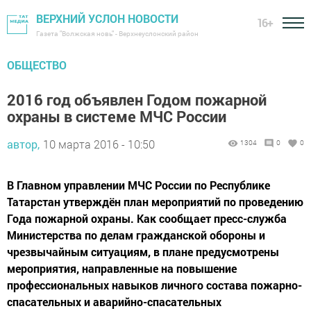
ВЕРХНИЙ УСЛОН НОВОСТИ
16+
Газета "Волжская новь" - Верхнеуслонский район
ОБЩЕСТВО
2016 год объявлен Годом пожарной
охраны в системе МЧС России
автор,
10 марта 2016 - 10:50
1304
0
0
В Главном управлении МЧС России по Республике
Татарстан утверждён план мероприятий по проведению
Года пожарной охраны. Как сообщает пресс-служба
Министерства по делам гражданской обороны и
чрезвычайным ситуациям, в плане предусмотрены
мероприятия, направленные на повышение
профессиональных навыков личного состава пожарно-
спасательных и аварийно-спасательных