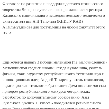
Фестивале по развитию и поддержке детского технического
творчества Динар получил личное приглашение от ректора
Казанского национального исследовательского технического
университета им. А.Н.Туполева (КНИТУ-КАИ)
А.Гильмутдинова
для поступления на любой факультет этого
ВУЗа.
Еще хочется назвать 3 победы маленькой (т.е. малочисленной)
Матюшинской средней школы: Резеда Кузовенина, учитель
физики, стала лауреатом республиканского фестиваля наук и
инновационных идее, Андрей Токарев, учитель технологии,
педагог дополнительного образования Дома школьников стал
призером республиканского конкурса методических
разработок по дополнительному образованию, Азат
Гузельбаев, ученик 11 класса - победителем регионального
этапа Всероссийского конкурса молодежных социальных