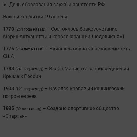
День образования службы занятости РФ
Важные события 19 апреля
1770
– Состоялось бракосочетание
(254 года назад)
Марии-Антуанетты и короля Франции Людовика XVI
1775
– Началась война за независимость
(249 лет назад)
США
1783
– Издан Манифест о присоединении
(241 год назад)
Крыма к России
1903
– Начался кровавый кишиневский
(121 год назад)
погром евреев
1935
– Создано спортивное общество
(89 лет назад)
«Спартак»