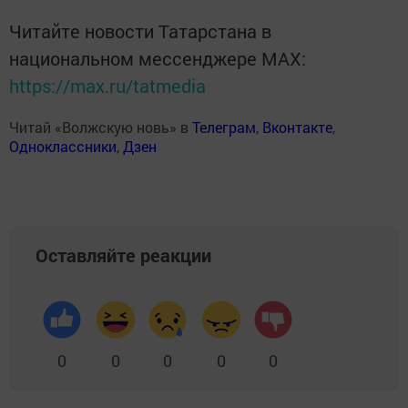
Читайте новости Татарстана в
национальном мессенджере MАХ:
https://max.ru/tatmedia
Читай «Волжскую новь» в
Телеграм
,
Вконтакте
,
Одноклассники
,
Дзен
Оставляйте реакции
0
0
0
0
0