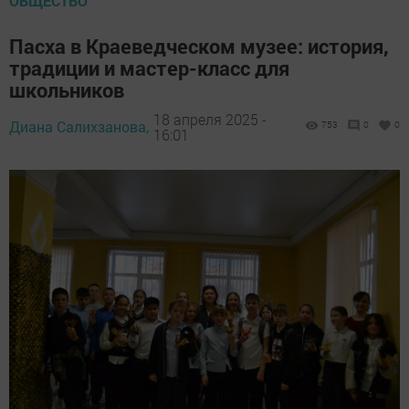
ОБЩЕСТВО
Пасха в Краеведческом музее: история,
традиции и мастер-класс для
школьников
18 апреля 2025 -
Диана Салихзанова,
753
0
0
16:01