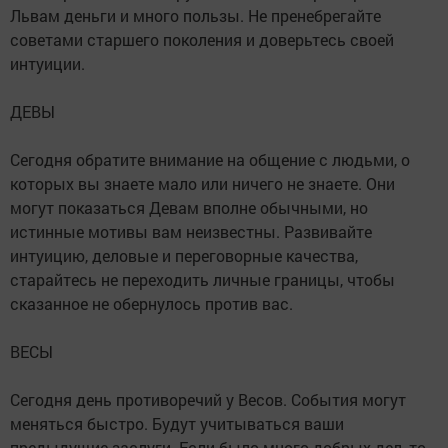
Львам деньги и много пользы. Не пренебрегайте
советами старшего поколения и доверьтесь своей
интуиции.
ДЕВЫ
Сегодня обратите внимание на общение с людьми, о
которых вы знаете мало или ничего не знаете. Они
могут показаться Девам вполне обычными, но
истинные мотивы вам неизвестны. Развивайте
интуицию, деловые и переговорные качества,
старайтесь не переходить личные границы, чтобы
сказанное не обернулось против вас.
ВЕСЫ
Сегодня день противоречий у Весов. События могут
меняться быстро. Будут учитываться ваши
предыдущие заслуги. Если было много добрых дел, то