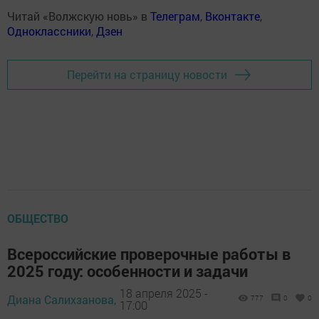
Читай «Волжскую новь» в
Телеграм
,
Вконтакте
,
Одноклассники
,
Дзен
Перейти на страницу новости
ОБЩЕСТВО
Всероссийские проверочные работы в
2025 году: особенности и задачи
18 апреля 2025 -
Диана Салихзанова,
777
0
0
17:00