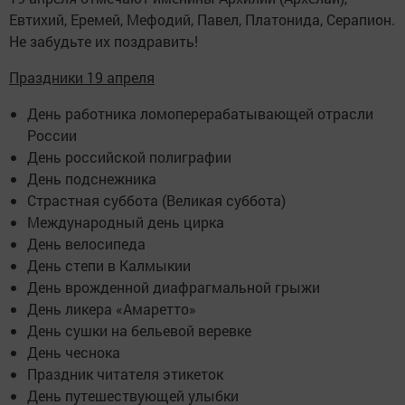
Евтихий, Еремей, Мефодий, Павел, Платонида, Серапион.
Не забудьте их поздравить!
Праздники 19 апреля
День работника ломоперерабатывающей отрасли
России
День российской полиграфии
День подснежника
Страстная суббота (Великая суббота)
Международный день цирка
День велосипеда
День степи в Калмыкии
День врожденной диафрагмальной грыжи
День ликера «Амаретто»
День сушки на бельевой веревке
День чеснока
Праздник читателя этикеток
День путешествующей улыбки