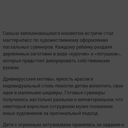
Самым запоминающимся моментом встречи стал
мастер-класс по художественному оформлению
пасхальных сувениров. Каждому ребенку раздали
деревянные заготовки в виде «курочек» и «петушков»,
которые предстоит декорировать собственными
руками.
Древнерусские мотивы, яркость красок и
индивидуальный стиль помогли детям воплотить свои
идеи в маленькие шедевры. Готовые сувениры
получились настолько разными и неповторимыми, что
некоторые взрослые сотрудники музея похвалили
юных художников за оригинальный подход.
Дети с огромным энтузиазмом принялись за задание и