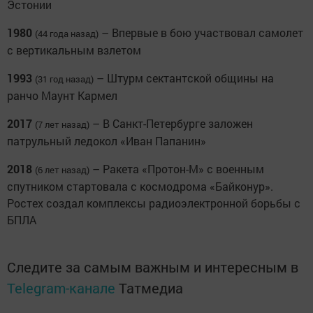
Эстонии
1980
– Впервые в бою участвовал самолет
(44 года назад)
с вертикальным взлетом
1993
– Штурм сектантской общины на
(31 год назад)
ранчо Маунт Кармел
2017
– В Санкт-Петербурге заложен
(7 лет назад)
патрульный ледокол «Иван Папанин»
2018
– Ракета «Протон-М» с военным
(6 лет назад)
спутником стартовала с космодрома «Байконур».
Ростех создал комплексы радиоэлектронной борьбы с
БПЛА
Следите за самым важным и интересным в
Telegram-канале
Татмедиа