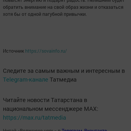
обратить внимание на свой образ жизни и отказаться
хотя бы от одной пагубной привычки.
Источник
https://sovainfo.ru/
Следите за самым важным и интересным в
Telegram-канале
Татмедиа
Читайте новости Татарстана в
национальном мессенджере MАХ:
https://max.ru/tatmedia
Читай «Волжскую новь» в
Телеграм
,
Вконтакте
,