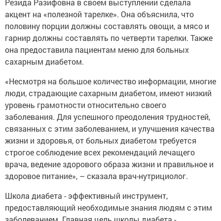
Резида Разифовна в своем выступлении сделала
акцент на «полезной тарелке». Она объяснила, что
половину порции должны составлять овощи, а мясо и
гарнир должны составлять по четверти тарелки. Также
она предоставила пациентам меню для больных
сахарным диабетом.
«Несмотря на большое количество информации, многие
люди, страдающие сахарным диабетом, имеют низкий
уровень грамотности относительно своего
заболевания. Для успешного преодоления трудностей,
связанных с этим заболеванием, и улучшения качества
жизни и здоровья, от больных диабетом требуется
строгое соблюдение всех рекомендаций лечащего
врача, ведение здорового образа жизни и правильное и
здоровое питание», – сказала врач-нутрициолог.
Школа диабета - эффективный инструмент,
предоставляющий необходимые знания людям с этим
заболеванием. Главная цель школы диабета -