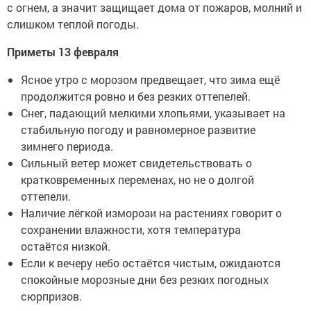
с огнем, а значит защищает дома от пожаров, молний и
слишком теплой погоды.
Приметы 13 февраля
Ясное утро с морозом предвещает, что зима ещё
продолжится ровно и без резких оттепелей.
Снег, падающий мелкими хлопьями, указывает на
стабильную погоду и равномерное развитие
зимнего периода.
Сильный ветер может свидетельствовать о
кратковременных переменах, но не о долгой
оттепели.
Наличие лёгкой изморози на растениях говорит о
сохранении влажности, хотя температура
остаётся низкой.
Если к вечеру небо остаётся чистым, ожидаются
спокойные морозные дни без резких погодных
сюрпризов.