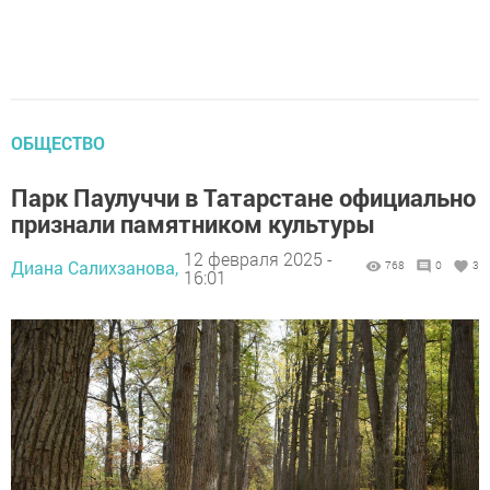
ОБЩЕСТВО
Парк Паулуччи в Татарстане официально
признали памятником культуры
12 февраля 2025 -
Диана Салихзанова,
768
0
3
16:01