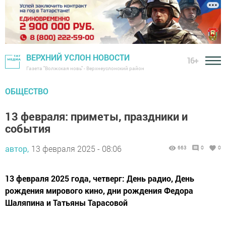
ВЕРХНИЙ УСЛОН НОВОСТИ
16+
Газета "Волжская новь" - Верхнеуслонский район
ОБЩЕСТВО
13 февраля: приметы, праздники и
события
автор,
13 февраля 2025 - 08:06
663
0
0
13 февраля 2025 года, четверг: День радио, День
рождения мирового кино, дни рождения Федора
Шаляпина и Татьяны Тарасовой