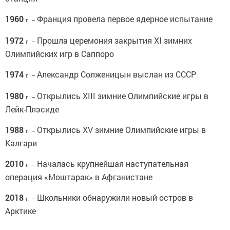
1960
Франция провела первое ядерное испытание
г. –
1972
Прошла церемония закрытия XI зимних
г. –
Олимпийских игр в Саппоро
1974
Александр Солженицын выслан из СССР
г. –
1980
Открылись XIII зимние Олимпийские игры в
г. –
Лейк-Плэсиде
1988
Открылись XV зимние Олимпийские игры в
г. –
Калгари
2010
Началась крупнейшая наступательная
г. –
операция «Моштарак» в Афганистане
2018
Школьники обнаружили новый остров в
г. –
Арктике