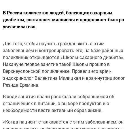
В России количество людей, болеющих сахарным
диабетом, составляет миллионы и продолжает быстро
увеличиваться.
Для того, чтобы научить граждан жить с этим
заболеванием и контролировать его, на базе районных
поликлиник открываются «Школы сахарного диабета».
Накануне первое занятие такой Школы прошло в
Верхнеуслонской поликлинике. Провели его врач-
эндокринолог Валентина Милицкая и врач-нутрициолог
Резида Еремина.
В ходе занятия врачи рассказали собравшимся об
ограничениях в питании, о выборе продуктов и о
необходимости вести активный образ жизни.
«Когда пациент сталкивается с этим заболеванием, он
начинает искать информацию в интернете, где видит –