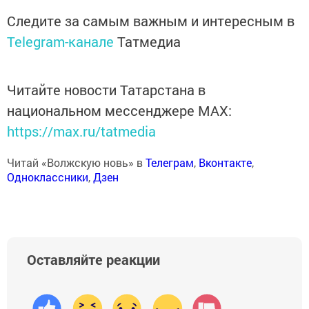
Следите за самым важным и интересным в
Telegram-канале
Татмедиа
Читайте новости Татарстана в
национальном мессенджере MАХ:
https://max.ru/tatmedia
Читай «Волжскую новь» в
Телеграм
,
Вконтакте
,
Одноклассники
,
Дзен
Оставляйте реакции