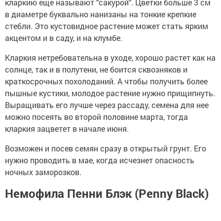
кларкию еще называют "сакурой". Цветки больше 3 см
в диаметре буквально нанизаны на тонкие крепкие
стебли. Это кустовидное растение может стать ярким
акцентом и в саду, и на клумбе.
Кларкия нетребовательна в уходе, хорошо растет как на
солнце, так и в полутени, не боится сквозняков и
краткосрочных похолоданий. А чтобы получить более
пышные кустики, молодое растение нужно прищипнуть.
Выращивать его лучше через рассаду, семена для нее
можно посеять во второй половине марта, тогда
кларкия зацветет в начале июня.
Возможен и посев семян сразу в открытый грунт. Его
нужно проводить в мае, когда исчезнет опасность
ночных заморозков.
Немофила Пенни Блэк (Penny Black)