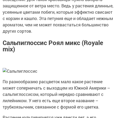
защищенное от ветра место. Ведь у растения длинные,
усеянные цветами побеги, которые эффектно свисают
с корзин и кашпо. Эта петуния еще и обладает нежным
ароматом, чем не может похвастаться большинство
других сортов.
Сальпиглоссис Роял микс (Royale
mix)
По разнообразию расцветок мало какое растение
может соперничать с выходцем из Южной Америки –
сальпиглоссисом, который нередко сравнивают с
лилейником. У него есть еще второе название –
трубкоязычник, связанное с формой его цветка.
Растение культивируется уже двести лет, а его