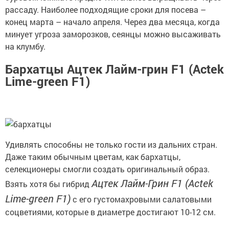
рассаду. Наиболее подходящие сроки для посева –
конец марта – начало апреля. Через два месяца, когда
минует угроза заморозков, сеянцы можно высаживать
на клумбу.
Бархатцы Ацтек Лайм-грин F1 (Actek
Lime-green F1)
Удивлять способны не только гости из дальних стран.
Даже таким обычным цветам, как бархатцы,
селекционеры смогли создать оригинальный образ.
Ацтек Лайм-Грин F1 (Actek
Взять хотя бы гибрид
Lime-green F1)
с его густомахровыми салатовыми
соцветиями, которые в диаметре достигают 10-12 см.