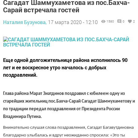
Сагадат Шаммухаметова из пос.Бахча-
Сарай встречала гостей
Наталия Бузунова,
17 марта 2020 - 12:10
1580
0
2
Еще одной долгожительнице района исполнилось 90
лет и ее воскресное утро началось с добрых
поздравлений.
Глава района Марат Зиатдинов поздравил с юбилеем одну из
старейших жительниц пос.Бахча-Сарай Сагадат Шаммухаметову и
по традиции передал поздравления от Президента России
Владимира Путина.
Внимательно слушая слова поздравления, Сагадат Багавутдиновна
благодарно улыбалась и вдруг неожиданно спросила: «Это ты