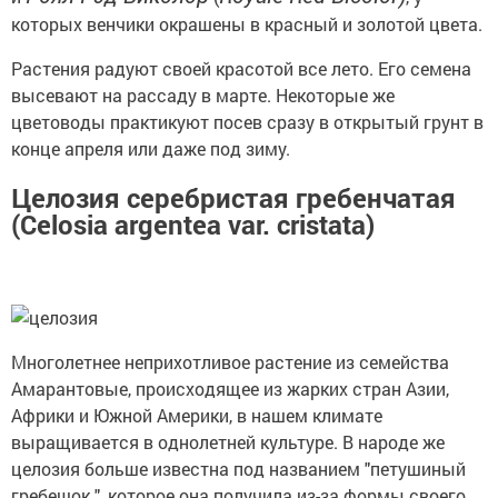
которых венчики окрашены в красный и золотой цвета.
Растения радуют своей красотой все лето. Его семена
высевают на рассаду в марте. Некоторые же
цветоводы практикуют посев сразу в открытый грунт в
конце апреля или даже под зиму.
Целозия серебристая гребенчатая
(Celosia argentea var. cristata)
Многолетнее неприхотливое растение из семейства
Амарантовые, происходящее из жарких стран Азии,
Африки и Южной Америки, в нашем климате
выращивается в однолетней культуре. В народе же
целозия больше известна под названием "петушиный
гребешок ", которое она получила из-за формы своего