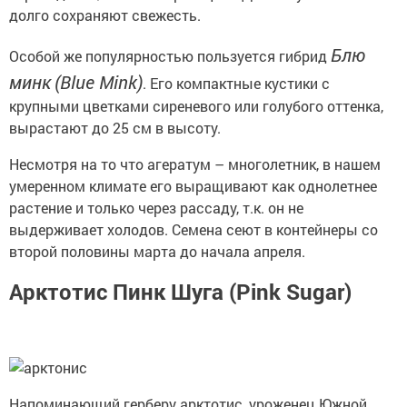
долго сохраняют свежесть.
Блю
Особой же популярностью пользуется гибрид
минк
(Blue Mink)
. Его компактные кустики с
крупными цветками сиреневого или голубого оттенка,
вырастают до 25 см в высоту.
Несмотря на то что агератум – многолетник, в нашем
умеренном климате его выращивают как однолетнее
растение и только через рассаду, т.к. он не
выдерживает холодов. Семена сеют в контейнеры со
второй половины марта до начала апреля.
Арктотис Пинк Шуга (Pink Sugar)
Напоминающий герберу арктотис, уроженец Южной