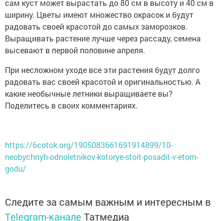
сам куст может вырастать до 80 см в высоту и 40 см в
ширину. Цветы имеют множество окрасок и будут
радовать своей красотой до самых заморозков.
Выращивать растение лучше через рассаду, семена
высевают в первой половине апреля.
При несложном уходе все эти растения будут долго
радовать вас своей красотой и оригинальностью. А
какие необычные летники выращиваете вы?
Поделитесь в своих комментариях.
https://6cotok.org/1905083661691914899/10-
neobychnyh-odnoletnikov-kotorye-stoit-posadit-v-etom-
godu/
Следите за самым важным и интересным в
Telegram-канале
Татмедиа