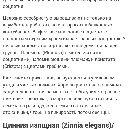
соцветия.
Целозию серебристую выращивают не только на
клумбах и в рабатках, но и в горшках и балконных
контейнерах. Эффектное массивное соцветие с
волнистым верхним краем бывает разных расцветок. У
целозии множество сортов, которые делятся на две
группы: Плюмоза (Plumosa) с метельчатыми
соцветиями, напоминающими плюмаж, и Кристата
(Cristata) с цветами-гребнями.
Растение неприхотливо, не нуждается в усиленном
уходе и частых поливах. Хорошо растет на солнечных,
защищенных от ветра местах. Чтобы увидеть раннее
цветение "гребешка", в марте-апреле нужно высеять
семена на рассаду, желательно в отдельные
стаканчики, чтобы не пикировать потом сеянцы.
Цинния изящная (Zinnia elegans)/