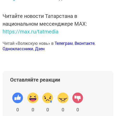
Читайте новости Татарстана в
национальном мессенджере MАХ:
https://max.ru/tatmedia
Читай «Волжскую новь» в
Телеграм
,
Вконтакте
,
Одноклассники
,
Дзен
Оставляйте реакции
0
0
0
0
0