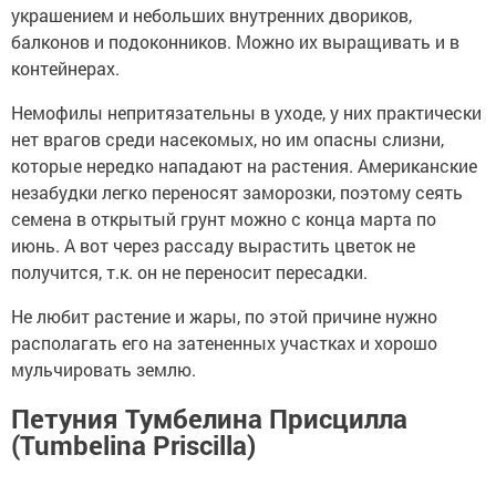
украшением и небольших внутренних двориков,
балконов и подоконников. Можно их выращивать и в
контейнерах.
Немофилы непритязательны в уходе, у них практически
нет врагов среди насекомых, но им опасны слизни,
которые нередко нападают на растения. Американские
незабудки легко переносят заморозки, поэтому сеять
семена в открытый грунт можно с конца марта по
июнь. А вот через рассаду вырастить цветок не
получится, т.к. он не переносит пересадки.
Не любит растение и жары, по этой причине нужно
располагать его на затененных участках и хорошо
мульчировать землю.
Петуния Тумбелина Присцилла
(Tumbelina Priscilla)