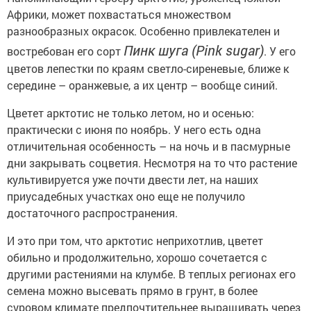
Африки, может похвастаться множеством
разнообразных окрасок. Особенно привлекателен и
Пинк шуга (Pink sugar)
востребован его сорт
. У его
цветов лепестки по краям светло-сиреневые, ближе к
середине – оранжевые, а их центр – вообще синий.
Цветет арктотис не только летом, но и осенью:
практически с июня по ноябрь. У него есть одна
отличительная особенность – на ночь и в пасмурные
дни закрывать соцветия. Несмотря на то что растение
культивируется уже почти двести лет, на наших
приусадебных участках оно еще не получило
достаточного распространения.
И это при том, что арктотис неприхотлив, цветет
обильно и продолжительно, хорошо сочетается с
другими растениями на клумбе. В теплых регионах его
семена можно высевать прямо в грунт, в более
суровом климате предпочтительнее выращивать через