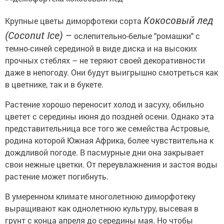
Кокосовый лед
Крупные цветы диморфотеки сорта
(Coconut Ice) –
ослепительно-белые "ромашки" с
темно-синей серединой в виде диска и на высоких
прочных стеблях – не теряют своей декоративности
даже в непогоду. Они будут выигрышно смотреться как
в цветнике, так и в букете.
Растение хорошо переносит холод и засуху, обильно
цветет с середины июня до поздней осени. Однако эта
представительница все того же семейства Астровые,
родина которой Южная Африка, более чувствительна к
дождливой погоде. В пасмурные дни она закрывает
свои нежные цветки. От переувлажнения и застоя воды
растение может погибнуть.
В умеренном климате многолетнюю диморфотеку
выращивают как однолетнюю культуру, высевая в
грунт с конца апреля до середины мая. Но чтобы