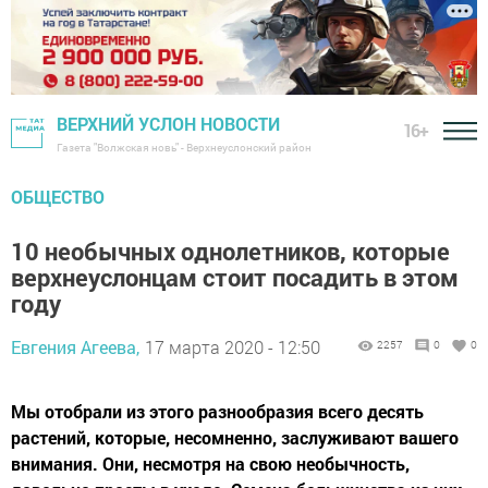
ВЕРХНИЙ УСЛОН НОВОСТИ
16+
Газета "Волжская новь" - Верхнеуслонский район
ОБЩЕСТВО
10 необычных однолетников, которые
верхнеуслонцам стоит посадить в этом
году
Евгения Агеева,
17 марта 2020 - 12:50
2257
0
0
Мы отобрали из этого разнообразия всего десять
растений, которые, несомненно, заслуживают вашего
внимания. Они, несмотря на свою необычность,