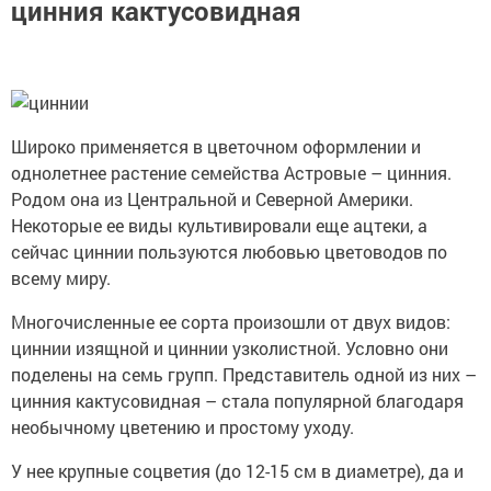
цинния кактусовидная
Широко применяется в цветочном оформлении и
однолетнее растение семейства Астровые – цинния.
Родом она из Центральной и Северной Америки.
Некоторые ее виды культивировали еще ацтеки, а
сейчас циннии пользуются любовью цветоводов по
всему миру.
Многочисленные ее сорта произошли от двух видов:
циннии изящной и циннии узколистной. Условно они
поделены на семь групп. Представитель одной из них –
цинния кактусовидная – стала популярной благодаря
необычному цветению и простому уходу.
У нее крупные соцветия (до 12-15 см в диаметре), да и