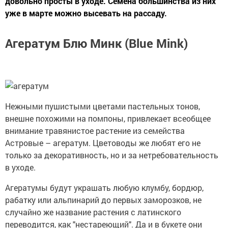
довольно просты в уходе. Семена большинства из них
уже в марте можно высевать на рассаду.
Агератум Блю Минк (Blue Mink)
Нежными пушистыми цветами пастельных тонов,
внешне похожими на помпоны, привлекает всеобщее
внимание травянистое растение из семейства
Астровые – агератум. Цветоводы же любят его не
только за декоративность, но и за нетребовательность
в уходе.
Агератумы будут украшать любую клумбу, бордюр,
рабатку или альпинарий до первых заморозков, не
случайно же название растения с латинского
переводится, как "нестареющий". Да и в букете они