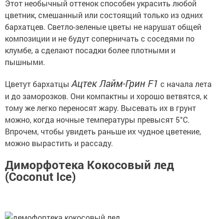
Этот необычный оттенок способен украсить любой
цветник, смешанный или состоящий только из одних
бархатцев. Светло-зеленые цветы не нарушат общей
композиции и не будут соперничать с соседями по
клумбе, а сделают посадки более плотными и
пышными.
Ацтек Лайм-Грин F1
Цветут бархатцы
с начала лета
и до заморозков. Они компактны и хорошо ветвятся, к
тому же легко переносят жару. Высевать их в грунт
можно, когда ночные температуры превысят 5°С.
Впрочем, чтобы увидеть раньше их чудное цветение,
можно вырастить и рассаду.
Диморфотека Кокосовый лед
(Coconut Ice)