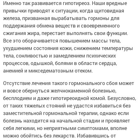
Именно так развивается гипотиреоз. Наши вредные
привычки приводят к ситуации, когда щитовидная
железа, призванная вырабатывать гормоны для
поддержания обмена веществ и своевременного
сжигания жира, перестает выполнять свои функции.
Все это оборачивается повышением массы тела,
ухудшением состояния кожи, снижением температуры
тела, сонливостью и замедлением психических
процессов, одышкой, болями в области сердца,
анемией и микседематозным отеком.
Отсутствие лечения такого гормонального сбоя может
и вовсе обернуться желчнокаменной болезнью,
бесплодием и даже гипотиреоидной комой. Безусловно,
от таких тяжелых стояний не удастся избавиться без
заместительной гормональной терапии, однако если
болезнь находится на начальной стадии и проявляет
себя легкими, но неприятными симптомами, вполне
можно обойтись без лекарств. Избавившись от