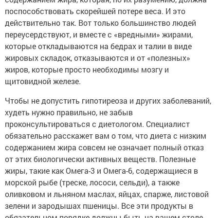
поспособствовать скорейшей потере веса. И это
действительно так. Вот только большинство людей
переусердствуют, и вместе с «вредными» жирами,
которые откладываются на бедрах и талии в виде
жировых складок, отказываются и от «полезных»
жиров, которые просто необходимы мозгу и
щитовидной железе.
Чтобы не допустить гипотиреоза и других заболеваний,
худеть нужно правильно, не забыв
проконсультироваться с диетологом. Специалист
обязательно расскажет вам о том, что диета с низким
содержанием жира совсем не означает полный отказ
от этих биологически активных веществ. Полезные
жиры, такие как Омега-3 и Омега-6, содержащиеся в
морской рыбе (треске, лососи, сельди), а также
оливковом и льняном маслах, яйцах, спарже, листовой
зелени и зародышах пшеницы. Все эти продукты в
обязательном порядке должны быть на вашем столе