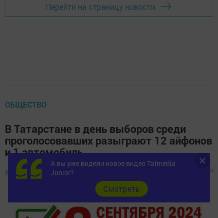
Перейти на страницу новости
ОБЩЕСТВО
В Татарстане в день выборов среди
проголосовавших разыграют 12 айфонов
и 1 автомобиль
А вы уже видели новое видео Tatmedia
автор,
6 сентября 2024 - 10:00
876
0
0
Junior?
Cмотреть