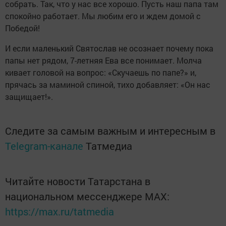
собрать. Так, что у нас все хорошо. Пусть наш папа там
спокойно работает. Мы любим его и ждем домой с
Победой!
И если маленький Святослав не осознает почему пока
папы нет рядом, 7-летняя Ева все понимает. Молча
кивает головой на вопрос: «Скучаешь по папе?» и,
прячась за маминой спиной, тихо добавляет: «Он нас
защищает!».
Следите за самым важным и интересным в
Telegram-канале
Татмедиа
Читайте новости Татарстана в
национальном мессенджере MАХ:
https://max.ru/tatmedia