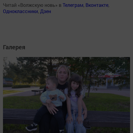
Читай «Волжскую новь» в
Телеграм
,
Вконтакте
,
Одноклассники
,
Дзен
Галерея