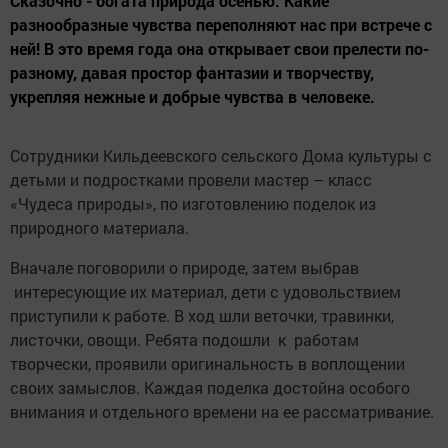
Сказочно - богата природа осенью. Какие
разнообразные чувства переполняют нас при встрече с
ней! В это время года она открывает свои прелести по-
разному, давая простор фантазии и творчеству,
укрепляя нежные и добрые чувства в человеке.
Сотрудники Кильдеевского сельского Дома культуры с
детьми и подростками провели мастер – класс
«Чудеса природы», по изготовлению поделок из
природного материала.
Вначале поговорили о природе, затем выбрав
интересующие их материал, дети с удовольствием
приступили к работе. В ход шли веточки, травинки,
листочки, овощи. Ребята подошли к работам
творчески, проявили оригинальность в воплощении
своих замыслов. Каждая поделка достойна особого
внимания и отдельного времени на ее рассматривание.