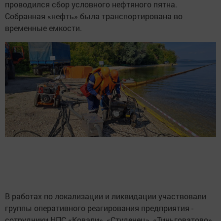
проводился сбор условного нефтяного пятна.
Собранная «нефть» была транспортирована во
временные емкости.
В работах по локализации и ликвидации участвовали
группы оперативного реагирования предприятия -
сотрудники НПС «Ковали», «Студенец», «Тиньговатово»,