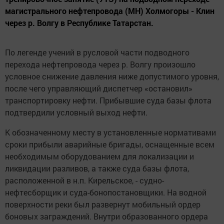
магистрального нефтепровода (МН) Холмогоры - Клин
через р. Волгу в Республике Татарстан.
По легенде учений в русловой части подводного
перехода нефтепровода через р. Волгу произошло
условное снижение давления ниже допустимого уровня,
после чего управляющий диспетчер «остановил»
транспортировку нефти. Прибывшие суда базы флота
подтвердили условный выход нефти.
К обозначенному месту в установленные нормативами
сроки прибыли аварийные бригады, оснащенные всем
необходимым оборудованием для локализации и
ликвидации разливов, а также суда базы флота,
расположенной в н.п. Кирельское, - судно-
нефтесборщик и суда-бонопостановщики. На водной
поверхности реки был развернут мобильный ордер
боновых заграждений. Внутри образованного ордера