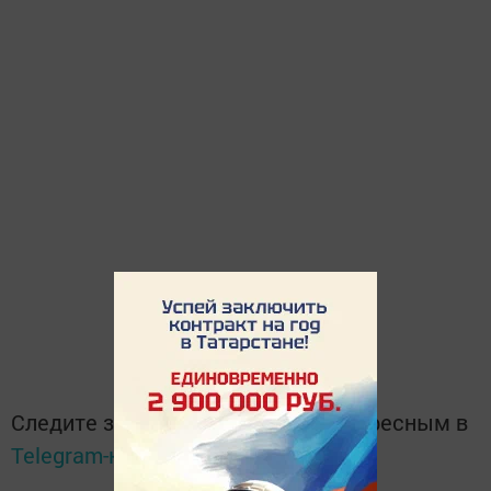
Следите за самым важным и интересным в
Telegram-канале
Татмедиа