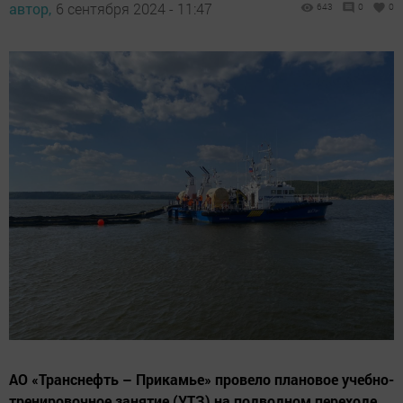
автор,
6 сентября 2024 - 11:47
643
0
0
АО «Транснефть – Прикамье» провело плановое учебно-
тренировочное занятие (УТЗ) на подводном переходе