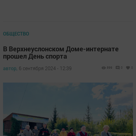
ОБЩЕСТВО
В Верхнеуслонском Доме-интернате
прошел День спорта
автор,
6 сентября 2024 - 12:39
899
0
0