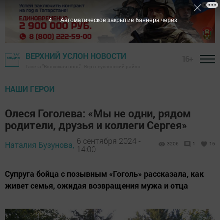
2
Автоматическое закрытие баннера через
ВЕРХНИЙ УСЛОН НОВОСТИ
16+
Газета "Волжская новь" - Верхнеуслонский район
НАШИ ГЕРОИ
Олеся Гоголева: «Мы не одни, рядом
родители, друзья и коллеги Сергея»
6 сентября 2024 -
Наталия Бузунова,
3206
1
16
14:00
Супруга бойца с позывным «Гоголь» рассказала, как
живет семья, ожидая возвращения мужа и отца