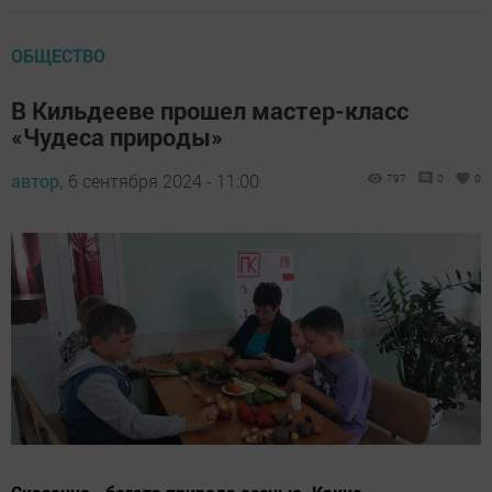
ОБЩЕСТВО
В Кильдееве прошел мастер-класс
«Чудеса природы»
автор,
6 сентября 2024 - 11:00
797
0
0