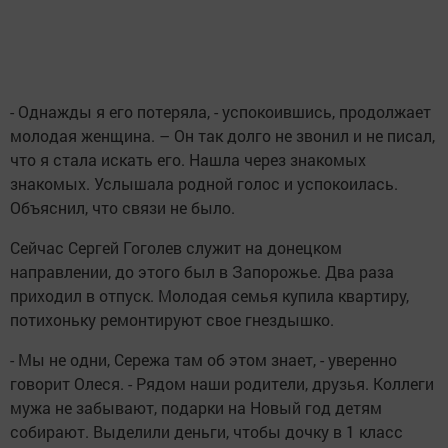
- Однажды я его потеряла, - успокоившись, продолжает
молодая женщина. – Он так долго не звонил и не писал,
что я стала искать его. Нашла через знакомых
знакомых. Услышала родной голос и успокоилась.
Объяснил, что связи не было.
Сейчас Сергей Гоголев служит на донецком
направлении, до этого был в Запорожье. Два раза
приходил в отпуск. Молодая семья купила квартиру,
потихоньку ремонтируют свое гнездышко.
- Мы не одни, Сережа там об этом знает, - уверенно
говорит Олеся. - Рядом наши родители, друзья. Коллеги
мужа не забывают, подарки на Новый год детям
собирают. Выделили деньги, чтобы дочку в 1 класс