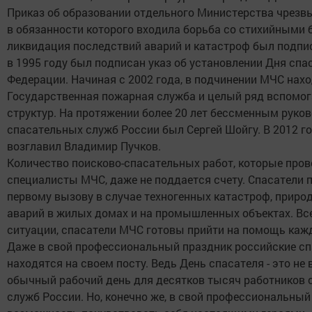
Приказ об образовании отдельного Министерства чрезв
в обязанности которого входила борьба со стихийными 
ликвидация последствий аварий и катастроф был подписа
в 1995 году был подписан указ об установлении Дня спа
Федерации. Начиная с 2002 года, в подчинении МЧС нах
Государственная пожарная служба и целый ряд вспомо
структур. На протяжении более 20 лет бессменным руко
спасательных служб России был Сергей Шойгу. В 2012 г
возглавил Владимир Пучков.
Количество поисково-спасательных работ, которые пров
специалисты МЧС, даже не поддается счету. Спасатели
первому вызову в случае техногенных катастроф, приро
аварий в жилых домах и на промышленных объектах. Все
ситуации, спасатели МЧС готовы прийти на помощь кажд
Даже в свой профессиональный праздник российские сп
находятся на своем посту. Ведь День спасателя - это не 
обычный рабочий день для десятков тысяч работников 
служб России. Но, конечно же, в свой профессиональный