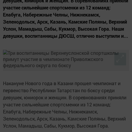
девушек, юниорок и женщин. В соревнованиях приняли
участие сильнейшие спортсменки из 12 команд:
Елабуга, Набережные Челны, Нижнекамск,
Зеленодольск, Арск, Казань, Камские Поляны, Верхний
Услон, Мамадыш, Сабы, Кукмор, Высокая Гора. Наши
девушки, воспитанницы ДЮСШ, отлично выступили и...
Накануне Нового года в Казани прошел чемпионат и
первенство Республики Татарстан по боксу среди
девушек, юниорок и женщин. В соревнованиях приняли
участие сильнейшие спортсменки из 12 команд:
Елабуга, Набережные Челны, Нижнекамск,
Зеленодольск, Арск, Казань, Камские Поляны, Верхний
Услон, Мамадыш, Сабы, Кукмор, Высокая Гора.