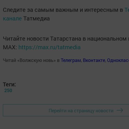
Следите за самым важным и интересным в
T
канале
Татмедиа
Читайте новости Татарстана в национальном
MАХ:
https://max.ru/tatmedia
Читай «Волжскую новь» в
Телеграм
,
Вконтакте
,
Одноклас
Теги:
250
Перейти на страницу новости