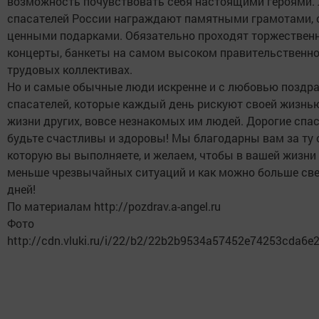
возможность почувствовать себя настоящими героями.
спасателей России награждают памятными грамотами, 
ценными подарками. Обязательно проходят торжественн
концерты, банкеты на самом высоком правительственно
трудовых коллективах.
Но и самые обычные люди искренне и с любовью поздра
спасателей, которые каждый день рискуют своей жизнью
жизни других, вовсе незнакомых им людей. Дорогие спа
будьте счастливы и здоровы! Мы благодарны вам за ту 
которую вы выполняете, и желаем, чтобы в вашей жизни
меньше чрезвычайных ситуаций и как можно больше св
дней!
По материалам http://pozdrav.a-angel.ru
Фото
http://cdn.vluki.ru/i/22/b2/22b2b9534a57452e74253cda6e