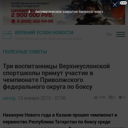
3
Автоматическое закрытие баннера через
ВЕРХНИЙ УСЛОН НОВОСТИ
16+
Газета "Волжская новь" - Верхнеуслонский район
ПОЛЕЗНЫЕ СОВЕТЫ
Три воспитанницы Верхнеуслонской
спортшколы примут участие в
чемпионате Приволжского
федерального округа по боксу
автор,
10 января 2015 - 07:06
1030
0
0
Накануне Нового года в Казани прошел чемпионат и
первенство Республики Татарстан по боксу среди