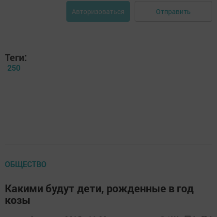
Отправить
Авторизоваться
Теги:
250
ОБЩЕСТВО
Какими будут дети, рожденные в год
козы