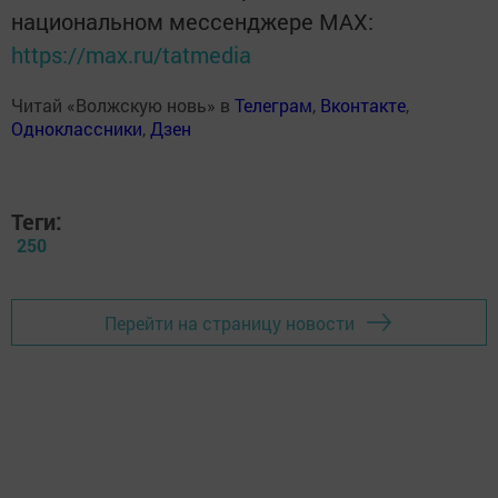
национальном мессенджере MАХ:
https://max.ru/tatmedia
Читай «Волжскую новь» в
Телеграм
,
Вконтакте
,
Одноклассники
,
Дзен
Теги:
250
Перейти на страницу новости