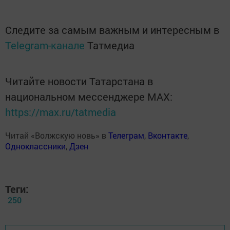
Следите за самым важным и интересным в
Telegram-канале
Татмедиа
Читайте новости Татарстана в
национальном мессенджере MАХ:
https://max.ru/tatmedia
Читай «Волжскую новь» в
Телеграм
,
Вконтакте
,
Одноклассники
,
Дзен
Теги:
250