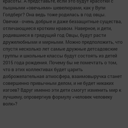
красоты. А представьте, если это будут красотки с
пышными «овечьими» шевелюрами, как у Вупи
Голдберг? Она ведь тоже родилась в год овцы.
Овечки - очень добрые и даже беззащитные существа,
отличающиеся кротким нравом. Наверное, и дети,
родившиеся в грядущий год Овцы, будут расти
дружелюбными и мирными. Можно предположить, что
спустя несколько лет самые дружные детсадовские
группы и школьные классы будут состоять из детей
2015 года рождения. Почему бы не помечтать о том,
что в этих коллективах будет царить
доброжелательная атмосфера, взаимовыручка станет
совершенно привычным делом, и не будет никаких
изгоев? Вдруг именно эти дети смогут изменить мир к
лучшему, опровергнув формулу «человек человеку
волк»?