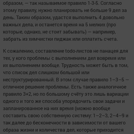
образом, — так называемое правило 1-3-5. Согласно
этому правилу, нужно планировать не больше 9 дел за
день. Таким образом, удастся выполнить 4 довольно
важных дела, и останется время на 5 мелких (про
которые, однако, не стоит забывать) — например,
забрать из химчистки пиджак или оплатить счета.
К сожалению, составление todo-листов не панацея для
тех, у кого проблемы с выполнением дел вовремя или
их выполнением вообще. Трудность может быть в том,
что список дел слишком большой или
неструктурированный. В этом случае правило 1–3–5 —
отличное решение проблемы. Есть также аналогичное
правило 3+2, но по большому счёту это лишь вариации
одного и того же способа упорядочить свои задачи и
запланированное на них время (можно вообще
составить свою собственную систему: 1–2–3, 2–4–9 и
так далее до бесконечности в зависимости от вашего
образа жизни и количества дел, которые приходится