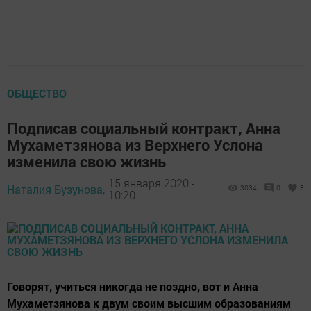
ОБЩЕСТВО
Подписав социальный контракт, Анна
Мухаметзянова из Верхнего Услона
изменила свою жизнь
15 января 2020 -
Наталия Бузунова,
3034
0
3
10:20
Говорят, учиться никогда не поздно, вот и Анна
Мухаметзянова к двум своим высшим образованиям