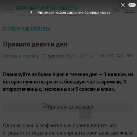
ВЕРХНИЙ УСЛОН НОВОСТИ
16+
3
Автоматическое закрытие баннера через
Газета "Волжская новь" - Верхнеуслонский район
ПОЛЕЗНЫЕ СОВЕТЫ
Правило девяти дел
Евгения Агеева,
15 января 2020 - 11:16
1435
0
0
Планируйте не более 9 дел в течение дня — 1 важное, на
которое нужно потратить большую часть времени, 3
второстепенных, несложных и 5 совсем мелких.
Одно из самых эффективных правил для тех, кто
страдает от неумения планировать свои дела должным