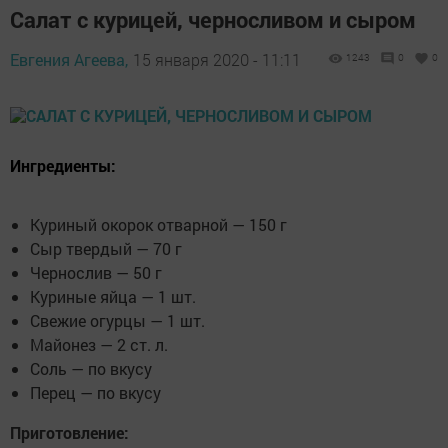
​Салат с курицей, черносливом и сыром
Евгения Агеева,
15 января 2020 - 11:11
1243
0
0
Ингредиенты:
Куриный окорок отварной — 150 г
Сыр твердый — 70 г
Чернослив — 50 г
Куриные яйца — 1 шт.
Свежие огурцы — 1 шт.
Майонез — 2 ст. л.
Соль — по вкусу
Перец — по вкусу
Приготовление: