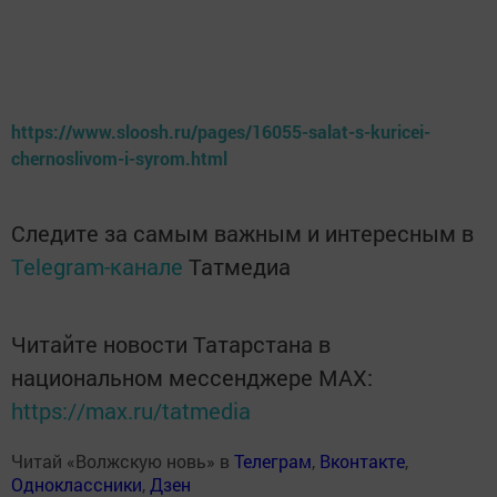
https://www.sloosh.ru/pages/16055-salat-s-kuricei-
chernoslivom-i-syrom.html
Следите за самым важным и интересным в
Telegram-канале
Татмедиа
Читайте новости Татарстана в
национальном мессенджере MАХ:
https://max.ru/tatmedia
Читай «Волжскую новь» в
Телеграм
,
Вконтакте
,
Одноклассники
,
Дзен