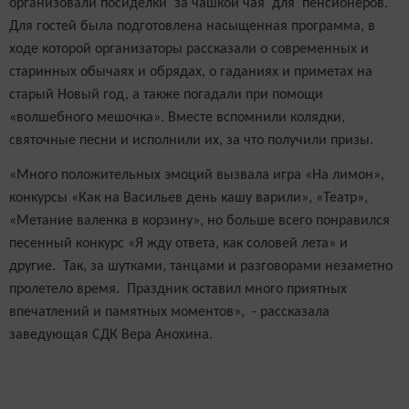
организовали посиделки за чашкой чая для пенсионеров.
Для гостей была подготовлена насыщенная программа, в
ходе которой организаторы рассказали о современных и
старинных обычаях и обрядах, о гаданиях и приметах на
старый Новый год, а также погадали при помощи
«волшебного мешочка». Вместе вспомнили колядки,
святочные песни и исполнили их, за что получили призы.
«Много положительных эмоций вызвала игра «На лимон»,
конкурсы «Как на Васильев день кашу варили», «Театр»,
«Метание валенка в корзину», но больше всего понравился
песенный конкурс «Я жду ответа, как соловей лета» и
другие. Так, за шутками, танцами и разговорами незаметно
пролетело время. Праздник оставил много приятных
впечатлений и памятных моментов», - рассказала
заведующая СДК Вера Анохина.