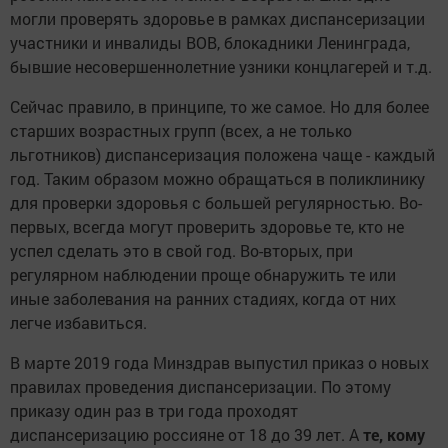
могли проверять здоровье в рамках диспансеризации
участники и инвалиды ВОВ, блокадники Ленинграда,
бывшие несовершеннолетние узники концлагерей и т.д.
Сейчас правило, в принципе, то же самое. Но для более
старших возрастных групп (всех, а не только
льготников) диспансеризация положена чаще - каждый
год. Таким образом можно обращаться в поликлинику
для проверки здоровья с большей регулярностью. Во-
первых, всегда могут проверить здоровье те, кто не
успел сделать это в свой год. Во-вторых, при
регулярном наблюдении проще обнаружить те или
иные заболевания на ранних стадиях, когда от них
легче избавиться.
В марте 2019 года Минздрав выпустил приказ о новых
правилах проведения диспансеризации. По этому
приказу один раз в три года проходят
диспансеризацию россияне от 18 до 39 лет. А
те, кому