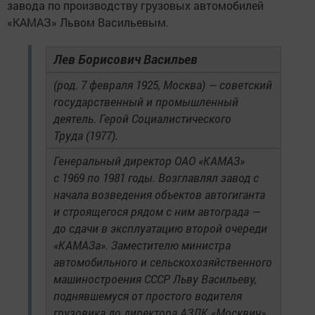
завода по производству грузовых автомобилей
«КАМАЗ» Львом Васильевым.
Лев Борисович Васильев
(род. 7 февраля 1925, Москва) — советский
государственный и промышленный
деятель. Герой Социалистического
Труда (1977).
Генеральный директор ОАО «КАМАЗ»
с 1969 по 1981 годы. Возглавлял завод с
начала возведения объектов автогиганта
и строящегося рядом с ним автограда —
до сдачи в эксплуатацию второй очереди
«КАМАЗа». Заместителю министра
автомобильного и сельскохозяйственного
машиностроения СССР Льву Васильеву,
поднявшемуся от простого водителя
грузовика до директора АЗЛК «Москвич»