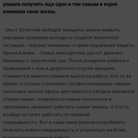
решила получить еще одно и тем самым в корне
изменила свою жизнь.
- Опыт 32-летней молодой женщины можно назвать
хорошим примером выхода из трудной жизненной
ситуации, - говорит начальник отдела социальной защиты
Ирина Алеева. - Семья многодетная, растут девочки -
близнецы и трехлетний сын. После рождения ребёнка и
пребывания с ним в декретном отпуске женщине
становится намного сложнее выйти на работу. Кто-то за
время «отпуска» утрачивает профессиональные навыки,
поскольку многие сферы деятельности сегодня меняются
стремительно: появляются новые технологии и
программы, начинают работать новые законы. А кто-то
вообще не хочет работать по прежней
специальности. Вот и наша мама решила попробовать
получить новую специальность и устроиться на более
высокооплачиваемую работу.