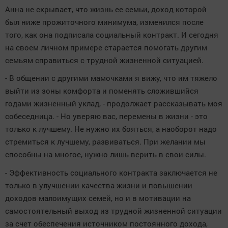
Анна не скрывает, что жизнь ее семьи, доход которой
был ниже прожиточного минимума, изменился после
того, как она подписала социальный контракт. И сегодня
на своем личном примере старается помогать другим
семьям справиться с трудной жизненной ситуацией.
- В общении с другими мамочками я вижу, что им тяжело
выйти из зоны комфорта и поменять сложившийся
годами жизненный уклад, - продолжает рассказывать моя
собеседница. - Но уверяю вас, перемены в жизни - это
только к лучшему. Не нужно их бояться, а наоборот надо
стремиться к лучшему, развиваться. При желании мы
способны на многое, нужно лишь верить в свои силы.
- Эффективность социального контракта заключается не
только в улучшении качества жизни и повышении
доходов малоимущих семей, но и в мотивации на
самостоятельный выход из трудной жизненной ситуации
за счет обеспечения источником постоянного дохода,