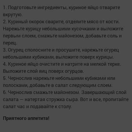
1. Подготовьте ингредиенты, куриное яйцо отварите
вкрутую.
2. Куриный окорок сварите, отделите мясо от кости.
Нарежьте курицу небольшими кусочками и выложите
первым слоем, смажьте майонезом, добавьте соль и
перец.
3. Огурец сполосните и просушите, нарежьте огурец
небольшими кубиками, выложите поверх курицы.
4. Куриное яйцо очистите и натрите на мелкой терке.
Выложите слой яиц поверх огурцов.
5. Чернослив нарежьте небольшими кубиками или
полосками, добавьте в салат следующим слоем.
6. Чернослив смажьте майонезом. Завершающий слой
салата — натертая стружка сыра. Вот и все, пропитайте
салат час и подавайте к столу.
Приятного аппетита!