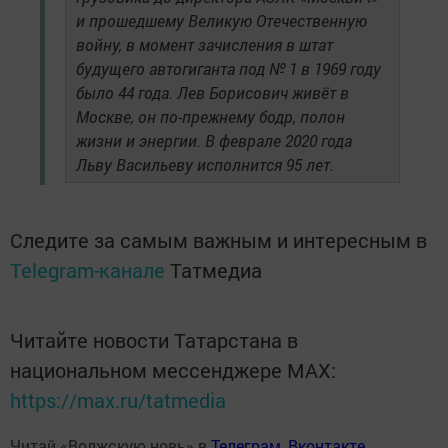
и прошедшему Великую Отечественную
войну, в момент зачисления в штат
будущего автогиганта под № 1 в 1969 году
было 44 года. Лев Борисович живёт в
Москве, он по-прежнему бодр, полон
жизни и энергии. В феврале 2020 года
Льву Васильеву исполнится 95 лет.
Следите за самым важным и интересным в
Telegram-канале
Татмедиа
Читайте новости Татарстана в
национальном мессенджере MАХ:
https://max.ru/tatmedia
Читай «Волжскую новь» в
Телеграм
,
Вконтакте
,