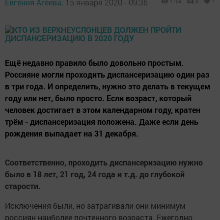
Евгения Агеева,
15 января 2020 - 09:36
1709
0
1
Ещё недавно правило было довольно простым.
Россияне могли проходить диспансеризацию один раз
в три года. И определить, нужно это делать в текущем
году или нет, было просто. Если возраст, который
человек достигает в этом календарном году, кратен
трём - диспансеризация положена. Даже если день
рождения выпадает на 31 декабря.
Соответственно, проходить диспансеризацию нужно
было в 18 лет, 21 год, 24 года и т.д. до глубокой
старости.
Исключения были, но затрагивали они минимум
россиян наиболее почтенного возраста. Ежегодно