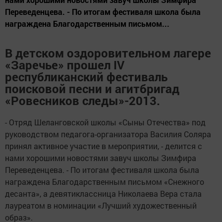
Переведенцева. - По итогам фестиваля школа была
награждена Благодарственным письмом...
В детском оздоровительном
лагере
«Заречье» прошел
IV
республиканский фестиваль
поисковой песни и агитбригад
«Ровесников следы»-2013.
- Отряд Шеланговской школы «Сыны Отечества»
под
руководством педагога-организатора Василия Соляра
принял активное участие в мероприятии, - делится с
нами хорошими новостями завуч школы Зимфира
Переведенцева. - По итогам фестиваля школа
была
награждена Благодарственным письмом «Снежного
десанта», а девятиклассница Николаева Вера стала
лауреатом в номинации «Лучший художественный
образ».