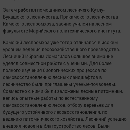
Затем работал помощником лесничего Кутлу-
Букашского лесничества, Прикамского лесничества
Камского леспромхоза, заочно учился на лесном
факультете Марийского политехнического института.
Камский леспромхоз уже тогда отличался высоким
уровнем ведения лесохозяйственного производства.
Лесничий Ибрагим Исмагилов большое внимание
уделял совместной работе с учеными. Для более
полного изучения биологических процессов по
самовосстановлению лесных ландшафтов в
лесничество были приглашены ученые-почвоведы.
Совместно с ними были заложены лесные питомники,
велись опытные работы по естественному
самовосстановлению лесов, отбору деревьев для
будущего устойчивого лесовосстановления, по
ведению питомнического хозяйства. Лесничий успешно
внедрял новое и в благоустройство лесов. Были