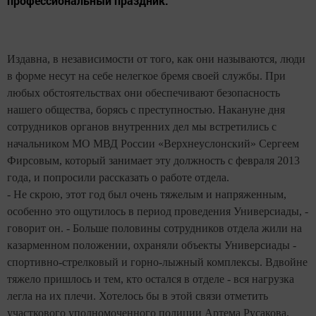
профессиональный праздник.
Издавна, в независимости от того, как они называются, люди
в форме несут на себе нелегкое бремя своей службы. При
любых обстоятельствах они обеспечивают безопасность
нашего общества, борясь с преступностью. Накануне дня
сотрудников органов внутренних дел мы встретились с
начальником МО МВД России «Верхнеуслонский» Сергеем
Фирсовым, который занимает эту должность с февраля 2013
года, и попросили рассказать о работе отдела.
- Не скрою, этот год был очень тяжелым и напряженным,
особенно это ощутилось в период проведения Универсиады, -
говорит он. - Больше половины сотрудников отдела жили на
казарменном положении, охраняли объекты Универсиады -
спортивно-стрелковый и горно-лыжный комплексы. Вдвойне
тяжело пришлось и тем, кто остался в отделе - вся нагрузка
легла на их плечи. Хотелось бы в этой связи отметить
участкового уполномоченного полиции Артема Русакова,