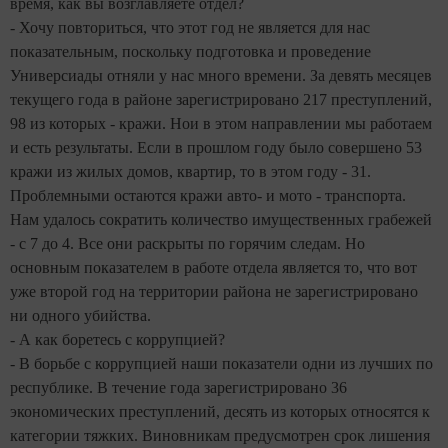
время, как вы возглавляете отдел?
- Хочу повториться, что этот год не является для нас
показательным, поскольку подготовка и проведение
Универсиады отняли у нас много времени. За девять месяцев
текущего года в районе зарегистрировано 217 преступлений,
98 из которых - кражи. Нои в этом направлении мы работаем
и есть результаты. Если в прошлом году было совершено 53
кражи из жилых домов, квартир, то в этом году - 31.
Проблемными остаются кражи авто- и мото - транспорта.
Нам удалось сократить количество имущественных грабежей
- с 7 до 4. Все они раскрыты по горячим следам. Но
основным показателем в работе отдела является то, что вот
уже второй год на территории района не зарегистрировано
ни одного убийства.
- А как боретесь с коррупцией?
- В борьбе с коррупцией наши показатели одни из лучших по
республике. В течение года зарегистрировано 36
экономических преступлений, десять из которых относятся к
категории тяжких. Виновникам предусмотрен срок лишения