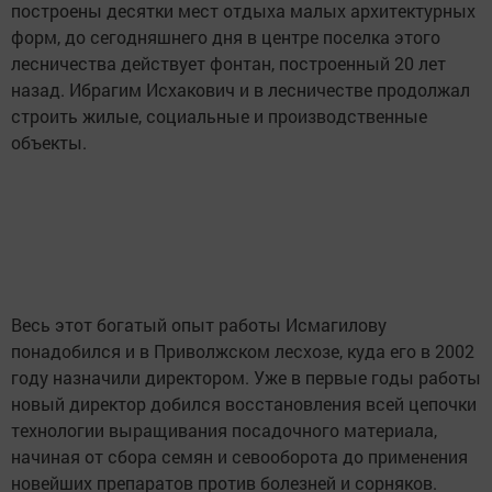
построены десятки мест отдыха малых архитектурных
форм, до сегодняшнего дня в центре поселка этого
лесничества действует фонтан, построенный 20 лет
назад. Ибрагим Исхакович и в лесничестве продолжал
строить жилые, социальные и производственные
объекты.
Весь этот богатый опыт работы Исмагилову
понадобился и в Приволжском лесхозе, куда его в 2002
году назначили директором. Уже в первые годы работы
новый директор добился восстановления всей цепочки
технологии выращивания посадочного материала,
начиная от сбора семян и севооборота до применения
новейших препаратов против болезней и сорняков.