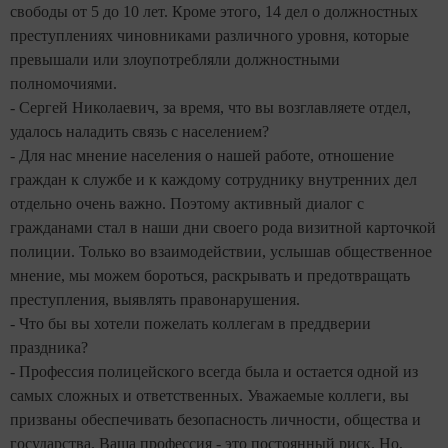
свободы от 5 до 10 лет. Кроме этого, 14 дел о должностных
преступлениях чиновниками различного уровня, которые
превышали или злоупотребляли должностными
полномочиями.
- Сергей Николаевич, за время, что вы возглавляете отдел,
удалось наладить связь с населением?
- Для нас мнение населения о нашей работе, отношение
граждан к службе и к каждому сотруднику внутренних дел
отдельно очень важно.
Поэтому
активный диалог с
гражданами стал в наши дни своего рода визитной карточкой
полиции. Только во взаимодействии, услышав общественное
мнение, мы можем бороться, раскрывать и предотвращать
преступления, выявлять правонарушения.
- Что бы вы хотели пожелать коллегам в преддверии
праздника?
-
Профессия полицейского всегда была и остается одной из
самых сложных и ответственных. Уважаемые коллеги,
вы
призваны обеспечивать безопасность личности, общества и
государства. Ваша профессия - это постоянный риск. Но,