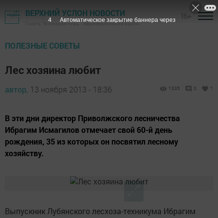
ВЕРХНИЙ УСЛОН НОВОСТИ
16+
3
Автоматическое закрытие баннера через
Газета "Волжская новь" - Верхнеуслонский район
ПОЛЕЗНЫЕ СОВЕТЫ
Лес хозяина любит
автор,
13 ноября 2013 - 18:36
1335
0
1
В эти дни директор Приволжского лесничества
Ибрагим Исмагилов отмечает свой 60-й день
рождения, 35 из которых он посвятил лесному
хозяйству.
Выпускник Лубянского лесхоза-техникума Ибрагим