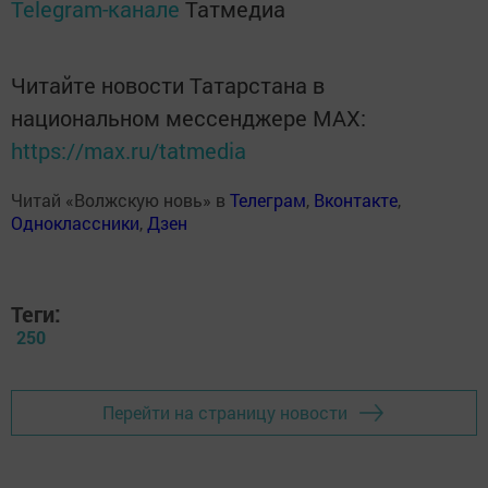
Telegram-канале
Татмедиа
Читайте новости Татарстана в
национальном мессенджере MАХ:
https://max.ru/tatmedia
Читай «Волжскую новь» в
Телеграм
,
Вконтакте
,
Одноклассники
,
Дзен
Теги:
250
Перейти на страницу новости