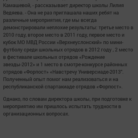
Камашевой, - рассказывает директор школы Лилия
Ведяева. - Она не раз приглашала наших ребят на
различные мероприятия, где мы всегда
демонстрировали неплохие результаты: третье место в
2010 году, второе место в 2011 году,
первое
место и
кубок МО МВД России «Верхнеуслонский» по мини-
футболу
среди школьных отрядов в 2012 году , 2 место
в фестивале школьных отрядов «Рождение
звезды-2012» и 1 место в смотре-конкурсе районных
отрядов
«Форпост» «Навстречу Универсиаде-2013".
Полученный опыт помог нам реализоваться и на
республиканской спартакиаде отрядов «Форпост».
Однако, по словам директора школы, при подготовке
к
мероприятию им пришлось испытать трудности в
организационных вопросах.