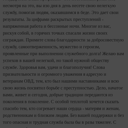
несмотря на это, вы изо дня в день несете свою нелегкую
службу, помогая людям, оказавшимся в беде. Это дает свои
результаты. За цифрами раскрытых преступлений -
напряженная работа и бессонные ночи. Многие из вас,
рискуя собой, в горячих точках спасали жизни своих
сограждан. Примите слова благодарности за добросовестную
службу, самоотверженность, мужество и героизм,
проявленные при выполнении служебного долга! Желаю вам
успехов в вашей нелегкой, но такой нужной обществу
службе. Здоровья вам, удачи и благополучия! Слова
признательности и огромного уважения я адресую и
ветеранам ОВД, тем, кто был нашими наставниками и всю
свою жизнь посвятил борьбе с преступностью. Дело, начатое
вами, живет и сегодня, добрые традиции передаются из
поколения в поколение. С особой теплотой хочется сказать
спасибо тем, кто согревает наши сердца - матерям и женам,
родственникам и близким людям. Без вашей поддержки и без
того опасная и трудная служба была бы в разы тяжелее. С