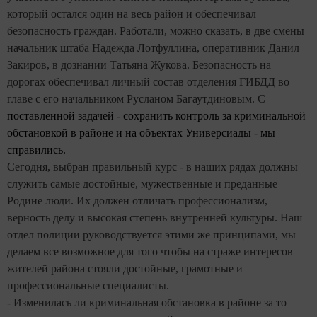
который остался один на весь район и обеспечивал
безопасность граждан. Работали, можно сказать, в две смены
начальник штаба Надежда Лотфуллина, оперативник Данил
Закиров, в дознании Татьяна Жукова. Безопасность на
дорогах обеспечивал личный состав отделения ГИБДД во
главе с его начальником Русланом Багаутдиновым. С
поставленной задачей - сохранить контроль за криминальной
обстановкой в районе и на объектах Универсиады - мы
справились.
Сегодня, выбран правильный курс - в наших рядах должны
служить самые достойные, мужественные и преданные
Родине люди. Их должен отличать профессионализм,
верность делу и высокая степень внутренней культуры. Наш
отдел полиции руководствуется этими же принципами, мы
делаем все возможное для того чтобы на страже интересов
жителей района стояли достойные, грамотные и
профессиональные специалисты.
- Изменилась ли криминальная обстановка в районе за то