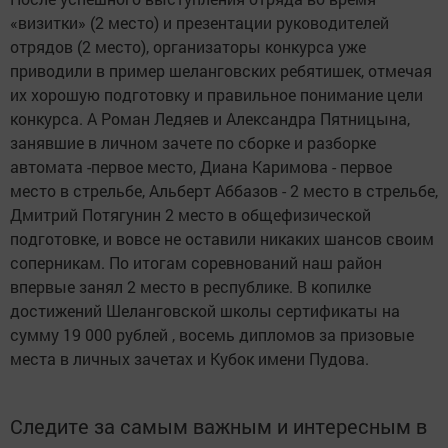
«визитки» (2 место)
и презентации руководителей
отрядов (2 место), организаторы конкурса уже
приводили в пример
шеланговских ребятишек, отмечая
их хорошую подготовку и правильное понимание цели
конкурса. А Роман Ледяев и
Александра Пятницына,
занявшие в личном зачете по сборке и разборке
автомата -первое место, Диана Каримова - первое
место в стрельбе, Альберт Аббазов
- 2 место в стрельбе,
Дмитрий Потягунин 2 место в общефизической
подготовке, и вовсе не оставили никаких шансов своим
соперникам.
По итогам соревнований наш район
впервые занял 2 место в республике. В копилке
достижений Шеланговской школы сертификаты на
сумму 19 000 рублей , восемь дипломов за призовые
места в личных зачетах и Кубок
имени
Пудова.
Следите за самым важным и интересным в