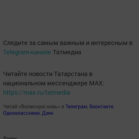
Следите за самым важным и интересным в
Telegram-канале
Татмедиа
Читайте новости Татарстана в
национальном мессенджере MАХ:
https://max.ru/tatmedia
Читай «Волжскую новь» в
Телеграм
,
Вконтакте
,
Одноклассники
,
Дзен
Теги: