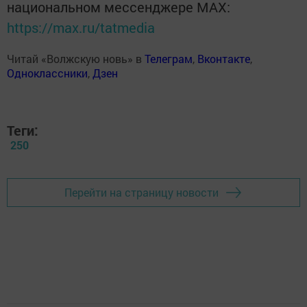
национальном мессенджере MАХ:
https://max.ru/tatmedia
Читай «Волжскую новь» в
Телеграм
,
Вконтакте
,
Одноклассники
,
Дзен
Теги:
250
Перейти на страницу новости