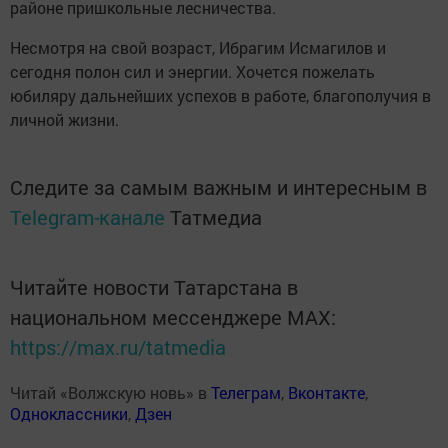
районе пришкольные лесничества.
Несмотря на свой возраст, Ибрагим Исмагилов и
сегодня полон сил и энергии. Хочется пожелать
юбиляру дальнейших успехов в работе, благополучия в
личной жизни.
Следите за самым важным и интересным в
Telegram-канале
Татмедиа
Читайте новости Татарстана в
национальном мессенджере MАХ:
https://max.ru/tatmedia
Читай «Волжскую новь» в
Телеграм
,
Вконтакте
,
Одноклассники
,
Дзен