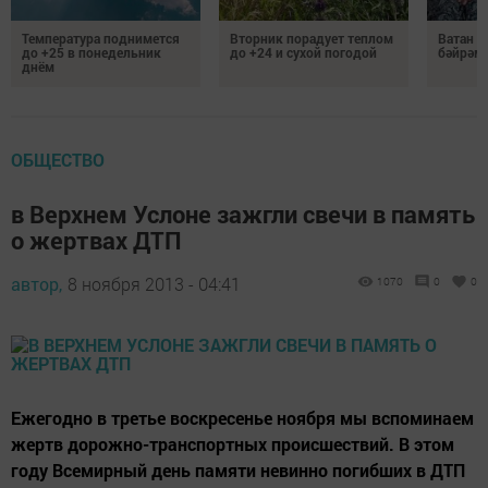
Температура поднимется
Вторник порадует теплом
Ватан 
до +25 в понедельник
до +24 и сухой погодой
бәйрәм
днём
ОБЩЕСТВО
в Верхнем Услоне зажгли свечи в память
о жертвах ДТП
автор,
8 ноября 2013 - 04:41
1070
0
0
Ежегодно в третье воскресенье ноября мы вспоминаем
жертв дорожно-транспортных происшествий. В этом
году Всемирный день памяти невинно погибших в ДТП