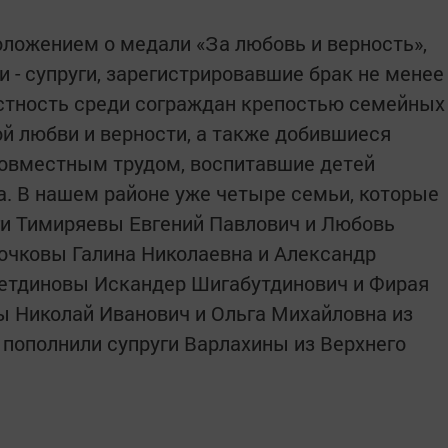
оложением о медали «За любовь и верность»,
 - супруги, зарегистрировавшие брак не менее
естность среди сограждан крепостью семейных
ой любви и верности, а также добившиеся
совместным трудом, воспитавшие детей
. В нашем районе уже четыре семьи, которые
ги Тимиряевы Евгений Павлович и Любовь
очковы Галина Николаевна и Александр
детдиновы Искандер Шигабутдинович и Фирая
ны Николай Иванович и Ольга Михайловна из
 пополнили супруги Варлахины из Верхнего