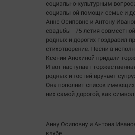
социально-культурным вопрос
социальной помощи семье и д
Анне Осиповне и Антону Ивано
свадьбы - 75-летия совместной
родных и дорогих поздравил п
стихотворение. Песни в испол
Ксении Анохиной придали торж
И вот наступает торжественна
родных и гостей вручает супру
Она пополнит список имеющихс
них самой дорогой, как символ
Анну Осиповну и Антона Иван
клубе.