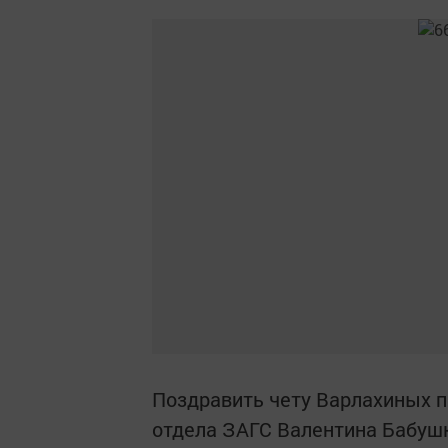
Поздравить чету Варлахиных п
отдела ЗАГС Валентина Бабушк