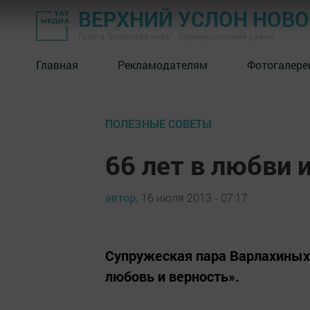
ВЕРХНИЙ УСЛОН НОВ
Газета "Волжская новь" - Верхнеуслонский район
Главная
Рекламодателям
Фотогалере
ПОЛЕЗНЫЕ СОВЕТЫ
66 лет в любви 
автор,
16 июля 2013 - 07:17
Супружеская пара Варлахиных
любовь и верность».