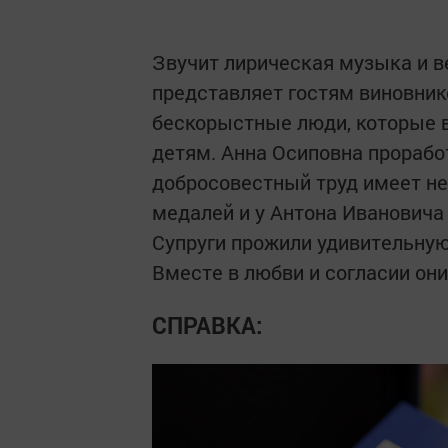
Звучит лирическая музыка и 
представляет гостям виновник
бескорыстные люди, которые в
детям. Анна Осиповна проработ
добросовестный труд имеет нем
медалей и у Антона Ивановича
Супруги прожили удивительную
Вместе в любви и согласии они 
СПРАВКА: