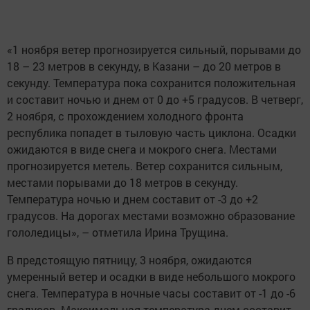
«1 ноября ветер прогнозируется сильный, порывами до
18 – 23 метров в секунду, в Казани – до 20 метров в
секунду. Температура пока сохранится положительная
и составит ночью и днем от 0 до +5 градусов. В четверг,
2 ноября, с прохождением холодного фронта
республика попадет в тыловую часть циклона. Осадки
ожидаются в виде снега и мокрого снега. Местами
прогнозируется метель. Ветер сохранится сильным,
местами порывами до 18 метров в секунду.
Температура ночью и днем составит от -3 до +2
градусов. На дорогах местами возможно образование
гололедицы», – отметила Ирина Трущина.
В предстоящую пятницу, 3 ноября, ожидаются
умеренный ветер и осадки в виде небольшого мокрого
снега. Температура в ночные часы составит от -1 до -6
градусов. Максимальная температура днем составит