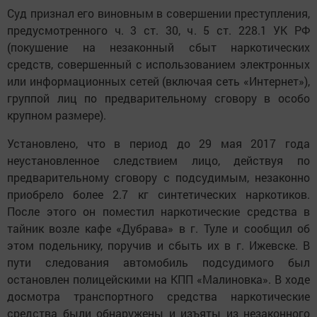
Суд признал его виновным в совершении преступления,
предусмотренного ч. 3 ст. 30, ч. 5 ст. 228.1 УК РФ
(покушение на незаконный сбыт наркотических
средств, совершенный с использованием электронных
или информационных сетей (включая сеть «Интернет»),
группой лиц по предварительному сговору в особо
крупном размере).
Установлено, что в период до 29 мая 2017 года
неустановленное следствием лицо, действуя по
предварительному сговору с подсудимым, незаконно
приобрело более 2.7 кг синтетических наркотиков.
После этого он поместил наркотические средства в
тайник возле кафе «Дубрава» в г. Туле и сообщил об
этом подельнику, поручив и сбыть их в г. Ижевске. В
пути следования автомобиль подсудимого был
остановлен полицейскими на КПП «Малиновка». В ходе
досмотра транспортного средства наркотические
средства были обнаружены и изъяты из незаконного