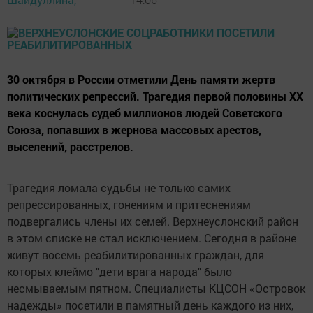
30 октября в России отметили День памяти жертв
политических репрессий. Трагедия первой половины XX
века коснулась судеб миллионов людей Советского
Союза, попавших в жернова массовых арестов,
выселений, расстрелов.
Трагедия ломала судьбы не только самих
репрессированных, гонениям и притеснениям
подвергались члены их семей. Верхнеуслонский район
в этом списке не стал исключением. Сегодня в районе
живут восемь реабилитированных граждан, для
которых клеймо "дети врага народа" было
несмываемым пятном. Специалисты КЦСОН «Островок
надежды» посетили в памятный день каждого из них,