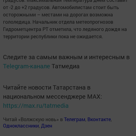
от -2 до +2 градусов. Автомобилистам стоит быть
осторожными – местами на дорогах возможна
гололедица. Начальник отдела метеопрогнозов
Гидрометцентра РТ отметила, что ледяного дождя на
территории республики пока не ожидается.
Следите за самым важным и интересным в
Telegram-канале
Татмедиа
Читайте новости Татарстана в
национальном мессенджере MАХ:
https://max.ru/tatmedia
Читай «Волжскую новь» в
Телеграм
,
Вконтакте
,
Одноклассники
,
Дзен