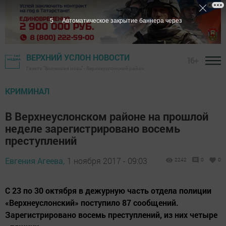
4
Автоматическое закрытие баннера через
ВЕРХНИЙ УСЛОН НОВОСТИ
16+
Газета "Волжская новь" - Верхнеуслонский район
КРИМИНАЛ
В Верхнеуслонском районе на прошлой
неделе зарегистрировано восемь
преступлений
Евгения Агеева,
1 ноября 2017 - 09:03
2242
0
0
С 23 по 30 октября в дежурную часть отдела полиции
«Верхнеуслонский» поступило 87 сообщений.
Зарегистрировано восемь преступлений, из них четыре