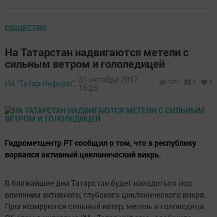
ОБЩЕСТВО
На Татарстан надвигаются метели с
сильным ветром и гололедицей
31 октября 2017 -
ИА "Татар-Информ",
1971
0
0
16:23
Гидрометцентр РТ сообщил о том, что в республику
ворвался активный циклонический вихрь.
В ближайшие дни Татарстан будет находиться под
влиянием активного, глубокого циклонического вихря.
Прогнозируются сильный ветер, метель и гололедица.