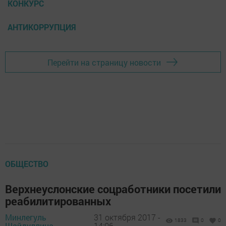
КОНКУРС
АНТИКОРРУПЦИЯ
Перейти на страницу новости
ОБЩЕСТВО
Верхнеуслонские соцработники посетили
реабилитированных
Минлегуль
31 октября 2017 -
1833
0
0
Шайдуллина,
14:06