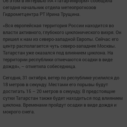
Об этом в интервью ИА «Татар-информ» сообщила
сегодня начальник отдела метеопрогнозов
Гидрометцентра РТ Ирина Трущина.
«Вся европейская территория России находится во
власти активного, глубокого циклонического вихря. Он
пришел к нам из северо-западной Европы. Сейчас его
центр располагается чуть северо-западнее Москвы.
Татарстан уже оказался под влиянием циклона. На
территории республики отмечаются осадки в виде
дождя», – отметила собеседница.
Сегодня, 31 октября, ветер по республике усилился до
18 метров в секунду. Местами его порывы будут
достигать 15 – 20 метров в секунду. В предстоящие
сутки Татарстан также будет находиться под влиянием
циклона. Временами пройдут осадки в виде дождя и
мокрого снега.