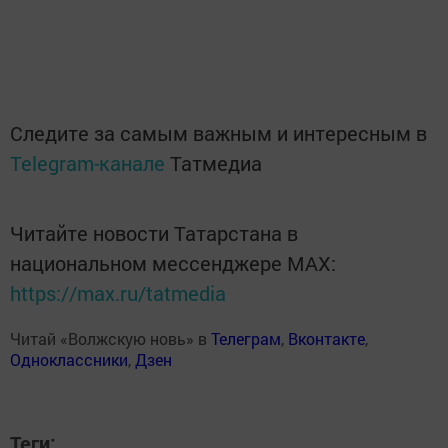
Следите за самым важным и интересным в
Telegram-канале
Татмедиа
Читайте новости Татарстана в
национальном мессенджере MАХ:
https://max.ru/tatmedia
Читай «Волжскую новь» в
Телеграм
,
Вконтакте
,
Одноклассники
,
Дзен
Теги: