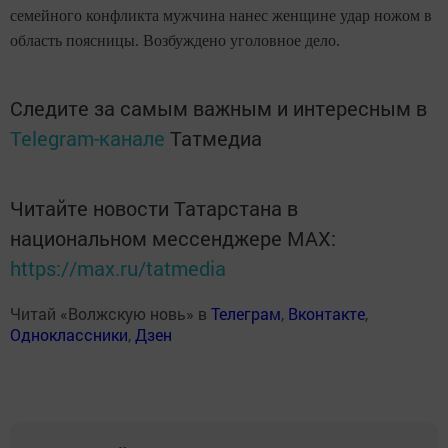
семейного конфликта мужчина нанес женщине удар ножом в
область поясницы. Возбуждено уголовное дело.
Следите за самым важным и интересным в
Telegram-канале
Татмедиа
Читайте новости Татарстана в
национальном мессенджере MАХ:
https://max.ru/tatmedia
Читай «Волжскую новь» в
Телеграм
,
Вконтакте
,
Одноклассники
,
Дзен