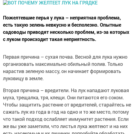
Пожелтевшие перья у лука – неприятная проблема,
есть такую зелень невкусно и бесполезно. Опытные
садоводы приводят несколько проблем, из-за которых
с луком происходит такая неприятность.
Первая причина – сухая почва. Весной для лука нужно
организовать максимально обильный полив. Только
нарастив зеленую массу, он начинает формировать
луковицу в земле.
Вторая причина – вредители. На лук нападают луковая
муха, трещалка, тря, клещи. Они питаются его соком.
Чтобы защитить растение от вредителей, старайтесь не
сажать лук из года в год на одно и то же место, потому
что такой подход ослабляет иммунитет растения. Если
же вы уже заметили, что листья лука желтеют и на них
есть насекомые и их личинки, попробуйте обработать