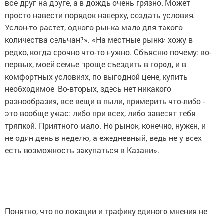
все друг на друге, а в дождь очень грязно. Может
просто навести порядок наверху, создать условия.
Услон-то растет, одного рынка мало для такого
количества сельчан?». «На местные рынки хожу в
редко, когда срочно что-то нужно. Объясню почему: во-
первых, моей семье проще съездить в город, и в
комфортных условиях, по выгодной цене, купить
необходимое. Во-вторых, здесь нет никакого
разнообразия, все вещи в пыли, примерить что-либо -
это вообще ужас: либо при всех, либо завесят тебя
тряпкой. Приятного мало. Но рынок, конечно, нужен, и
не один день в неделю, а ежедневный, ведь не у всех
есть возможность закупаться в Казани».
Понятно, что по локации и трафику единого мнения не