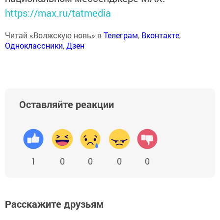
https://max.ru/tatmedia
Читай «Волжскую новь» в
Телеграм
,
Вконтакте
,
Одноклассники
,
Дзен
Оставляйте реакции
1
0
0
0
0
Расскажите друзьям