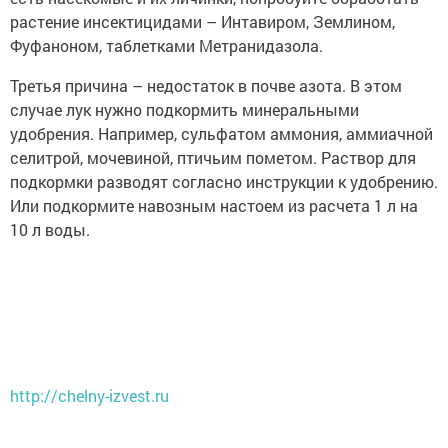
растение инсектицидами – Интавиром, Землином,
Фуфаноном, таблетками Метранидазола.
Третья причина – недостаток в почве азота. В этом
случае лук нужно подкормить минеральными
удобрения. Например, сульфатом аммония, аммиачной
селитрой, мочевиной, птичьим пометом. Раствор для
подкормки разводят согласно инструкции к удобрению.
Или подкормите навозным настоем из расчета 1 л на
10 л воды.
http://chelny-izvest.ru