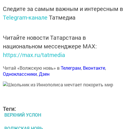
Следите за самым важным и интересным в
Telegram-канале
Татмедиа
Читайте новости Татарстана в
национальном мессенджере MАХ:
https://max.ru/tatmedia
Читай «Волжскую новь» в
Телеграм
,
Вконтакте
,
Одноклассники
,
Дзен
Теги:
ВЕРХНИЙ УСЛОН
ВОЛЖСКАЯ НОВЬ