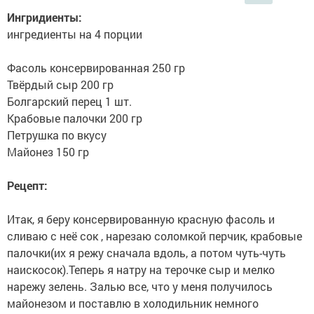
Ингридиенты:
ингредиенты на 4 порции
Фасоль консервированная 250 гр
Твёрдый сыр 200 гр
Болгарский перец 1 шт.
Крабовые палочки 200 гр
Петрушка по вкусу
Майонез 150 гр
Рецепт:
Итак, я беру консервированную красную фасоль и
сливаю с неё сок , нарезаю соломкой перчик, крабовые
палочки(их я режу сначала вдоль, а потом чуть-чуть
наискосок).Теперь я натру на терочке сыр и мелко
нарежу зелень. Залью все, что у меня получилось
майонезом и поставлю в холодильник немного