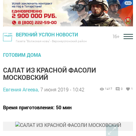
ВЕРХНИЙ УСЛОН НОВОСТИ
16+
Газета "Волжская новь" - Верхнеуслонский район
ГОТОВИМ ДОМА
САЛАТ ИЗ КРАСНОЙ ФАСОЛИ
МОСКОВСКИЙ
Евгения Агеева,
7 июня 2019 - 10:42
1417
0
1
Время приготовления: 50 мин