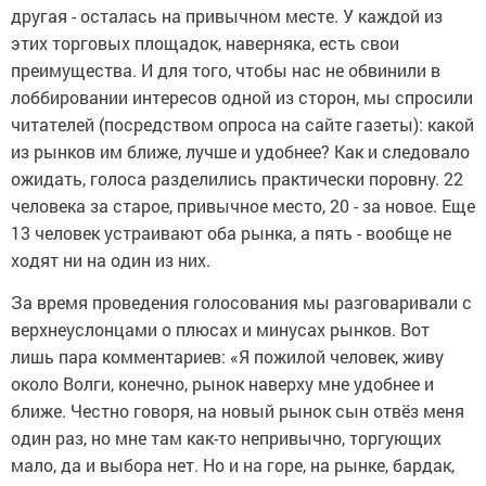
другая - осталась на привычном месте. У каждой из
этих торговых площадок, наверняка, есть свои
преимущества. И для того, чтобы нас не обвинили в
лоббировании интересов одной из сторон, мы спросили
читателей (посредством опроса на сайте газеты): какой
из рынков им ближе, лучше и удобнее? Как и следовало
ожидать, голоса разделились практически поровну. 22
человека за старое, привычное место, 20 - за новое. Еще
13 человек устраивают оба рынка, а пять - вообще не
ходят ни на один из них.
За время проведения голосования мы разговаривали с
верхнеуслонцами о плюсах и минусах рынков. Вот
лишь пара комментариев: «Я пожилой человек, живу
около Волги, конечно, рынок наверху мне удобнее и
ближе. Честно говоря, на новый рынок сын отвёз меня
один раз, но мне там как-то непривычно, торгующих
мало, да и выбора нет. Но и на горе, на рынке, бардак,