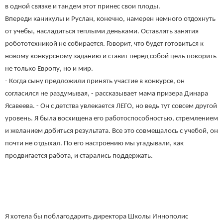
в одной связке и тандем этот принес свои плоды.
Впереди каникулы и Руслан, конечно, намерен немного отдохнуть
от учебы, насладиться теплыми деньками. Оставлять занятия
робототехникой не собирается. Говорит, что будет готовиться к
новому конкурсному заданию и ставит перед собой цель покорить
не только Европу, но и мир.
- Когда сыну предложили принять участие в конкурсе, он
согласился не раздумывая, - рассказывает мама призера Динара
Ясавеева. - Он с детства увлекается ЛЕГО, но ведь тут совсем другой
уровень. Я была восхищена его работоспособностью, стремлением
и желанием добиться результата. Все это совмещалось с учебой, он
почти не отдыхал. По его настроению мы угадывали, как
продвигается работа, и старались поддержать.
Я хотела бы поблагодарить директора Школы Иннополис