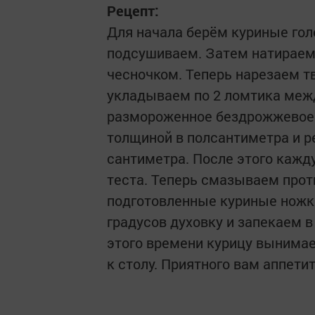
Рецепт:
Для начала берём куриные гол
подсушиваем. Затем натираем
чесночком. Теперь нарезаем т
укладываем по 2 ломтика межд
размороженное бездрожжевое с
толщиной в полсантиметра и 
сантиметра. После этого кажд
теста. Теперь смазываем прот
подготовленные куриные ножки
градусов духовку и запекаем в
этого времени курицу вынимае
к столу. Приятного вам аппетит