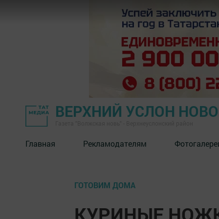
ВЕРХНИЙ УСЛОН НОВ
Газета "Волжская новь" - Верхнеуслонский район
Главная
Рекламодателям
Фотогалере
ГОТОВИМ ДОМА
КУРИНЫЕ НОЖК