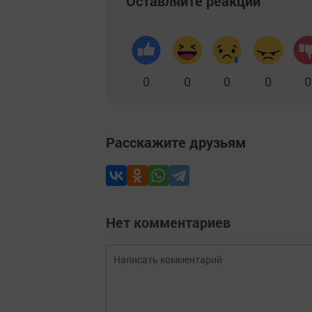
Оставляйте реакции
0
0
0
0
0
Расскажите друзьям
Нет комментариев