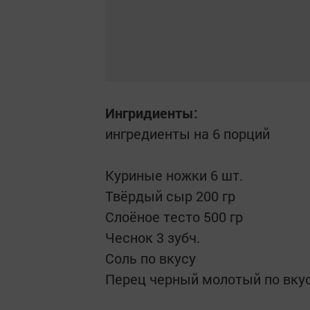
Ингридиенты:
ингредиенты на 6 порций
Куриные ножки 6 шт.
Твёрдый сыр 200 гр
Слоёное тесто 500 гр
Чеснок 3 зубч.
Соль по вкусу
Перец черный молотый по вку