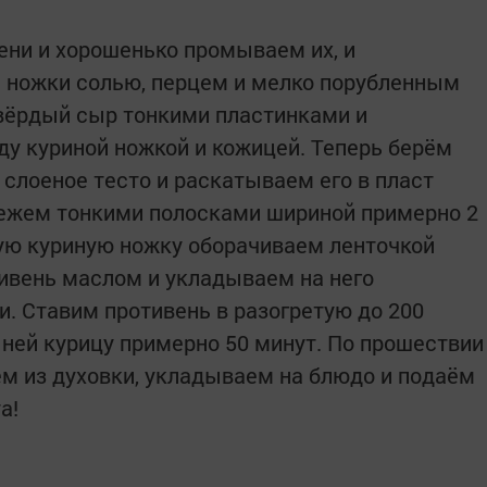
ени и хорошенько промываем их, и
 ножки солью, перцем и мелко порубленным
вёрдый сыр тонкими пластинками и
у куриной ножкой и кожицей. Теперь берём
лоеное тесто и раскатываем его в пласт
режем тонкими полосками шириной примерно 2
ую куриную ножку оборачиваем ленточкой
ивень маслом и укладываем на него
. Ставим противень в разогретую до 200
 ней курицу примерно 50 минут. По прошествии
м из духовки, укладываем на блюдо и подаём
а!