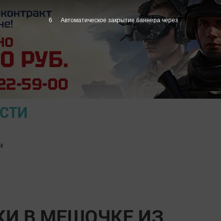
5
Автоматическое закрытие баннера через
ОСТИ
и
И В МЕШОЧКЕ ИЗ