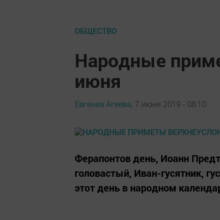
ОБЩЕСТВО
Народные приме
июня
Евгения Агеева,
7 июня 2019 - 08:10
Ферапонтов день, Иоанн Предт
головастый, Иван-гусятник, гу
этот день в народном календа