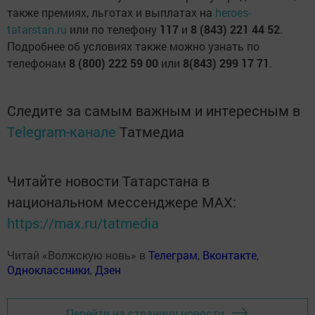
также премиях, льготах и выплатах на
heroes-
tatarstan.ru
или по телефону
117
и
8 (843) 221 44 52
.
Подробнее об условиях также можно узнать по
телефонам
8 (800) 222 59 00
или
8(843) 299 17 71
.
Следите за самым важным и интересным в
Telegram-канале
Татмедиа
Читайте новости Татарстана в
национальном мессенджере MАХ:
https://max.ru/tatmedia
Читай «Волжскую новь» в
Телеграм
,
Вконтакте
,
Одноклассники
,
Дзен
Перейти на страницу новости