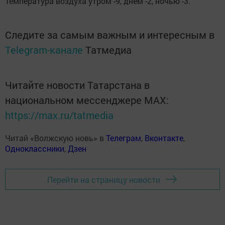
Температура воздуха утром -9, днем -2, ночью -3.
Следите за самым важным и интересным в
Telegram-канале
Татмедиа
Читайте новости Татарстана в
национальном мессенджере MАХ:
https://max.ru/tatmedia
Читай «Волжскую новь» в
Телеграм
,
Вконтакте
,
Одноклассники
,
Дзен
Перейти на страницу новости