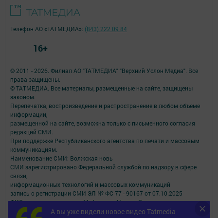
Телефон АО «ТАТМЕДИА»:
(843) 222 09 84
16+
© 2011 - 2026. Филиал АО "ТАТМЕДИА" "Верхний Услон Медиа". Все
права защищены.
© ТАТМЕДИА. Все материалы, размещенные на сайте, защищены
законом.
Перепечатка, воспроизведение и распространение в любом объеме
информации,
размещенной на сайте, возможна только с письменного согласия
редакций СМИ.
При поддержке Республиканского агентства по печати и массовым
коммуникациям.
Наименование СМИ: Волжская новь
СМИ зарегистрировано Федеральной службой по надзору в сфере
связи,
информационных технологий и массовых коммуникаций
запись о регистрации СМИ ЭЛ № ФС 77 - 90167 от 07.10.2025
ФИО главного редактора: Муфталиев Нусрат Загидович
Адрес редакции: 422570, Российская Федерация, Республика
А вы уже видели новое видео Tatmedia