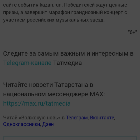
сайте события kazan.run. Победителей ждут ценные
призы, а завершит марафон грандиозный концерт с
участием российских музыкальных звезд.
"6+"
Следите за самым важным и интересным в
Telegram-канале
Татмедиа
Читайте новости Татарстана в
национальном мессенджере MАХ:
https://max.ru/tatmedia
Читай «Волжскую новь» в
Телеграм
,
Вконтакте
,
Одноклассники
,
Дзен