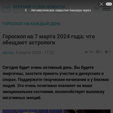
ВЕРХНИЙ УСЛОН НОВОСТИ
16+
3
Автоматическое закрытие баннера через
Газета "Волжская новь" - Верхнеуслонский район
ГОРОСКОП НА КАЖДЫЙ ДЕНЬ
Гороскоп на 7 марта 2024 года: что
обещают астрологи
автор,
6 марта 2024 - 17:25
790
0
0
Сегодня будет очень активный день. Вы будете
энергичны, захотите принять участие в дискуссиях и
спорах. Поддержите творческие начинания и у близких
людей. Это очень позитивно повлияет на ваше
эмоциональное состояние, поспособствует выплеску
негативных эмоций.