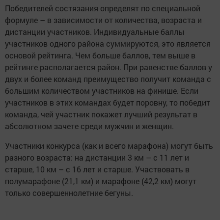
Победителей состязания определят по специальной
формуле – в зависимости от количества, возраста и
дистанции участников. Индивидуальные баллы
участников одного района суммируются, это является
основой рейтинга. Чем больше баллов, тем выше в
рейтинге располагается район. При равенстве баллов у
двух и более команд преимущество получит команда с
большим количеством участников на финише. Если
участников в этих командах будет поровну, то победит
команда, чей участник покажет лучший результат в
абсолютном зачете среди мужчин и женщин.
Участники конкурса (как и всего марафона) могут быть
разного возраста: на дистанции 3 км – с 11 лет и
старше, 10 км – с 16 лет и старше. Участвовать в
полумарафоне (21,1 км) и марафоне (42,2 км) могут
только совершеннолетние бегуны.