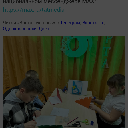
национальном мессенджере MАХ:
https://max.ru/tatmedia
Читай «Волжскую новь» в
Телеграм
,
Вконтакте
,
Одноклассники
,
Дзен