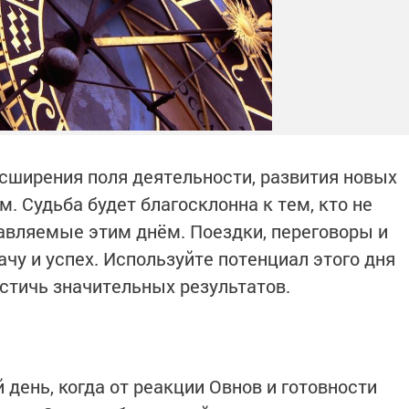
асширения поля деятельности, развития новых
. Судьба будет благосклонна к тем, кто не
авляемые этим днём. Поездки, переговоры и
чу и успех. Используйте потенциал этого дня
стичь значительных результатов.
день, когда от реакции Овнов и готовности