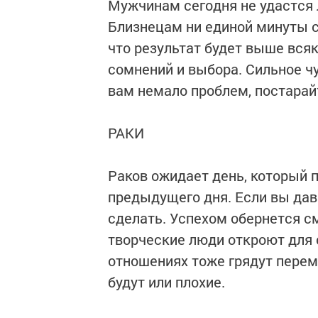
Мужчинам сегодня не удастся 
Близнецам ни единой минуты с
что результат будет выше вся
сомнений и выбора. Сильное ч
вам немало проблем, постарайт
РАКИ
Раков ожидает день, который 
предыдущего дня. Если вы дав
сделать. Успехом обернется с
творческие люди откроют для 
отношениях тоже грядут переме
будут или плохие.