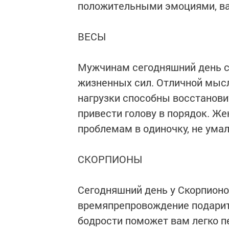
положительными эмоциями, ва
ВЕСЫ
Мужчинам сегодняшний день ст
жизненных сил. Отличной мыс
нагрузки способны восстановит
привести голову в порядок. Ж
проблемам в одиночку, не умал
СКОРПИОНЫ
Сегодняшний день у Скорпионо
времяпрепровождение подарит 
бодрости поможет вам легко п