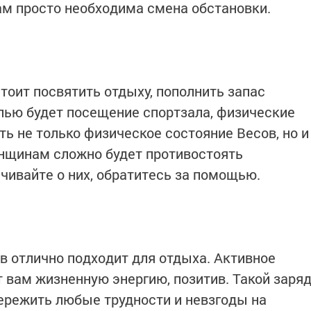
м просто необходима смена обстановки.
оит посвятить отдыху, пополнить запас
лью будет посещение спортзала, физические
ь не только физическое состояние Весов, но и
енщинам сложно будет противостоять
чивайте о них, обратитесь за помощью.
в отлично подходит для отдыха. Активное
вам жизненную энергию, позитив. Такой заря
ережить любые трудности и невзгоды на