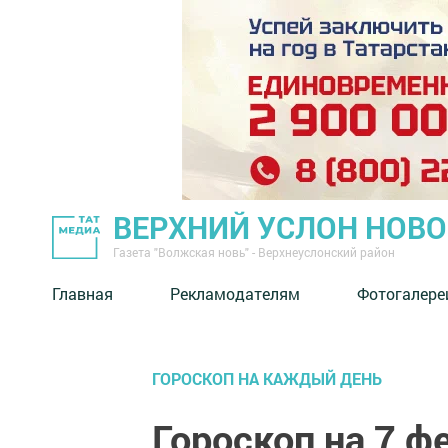
ВЕРХНИЙ УСЛОН НОВ
Газета "Волжская новь" - Верхнеуслонский район
Главная
Рекламодателям
Фотогалере
ГОРОСКОП НА КАЖДЫЙ ДЕНЬ
Гороскоп на 7 ф