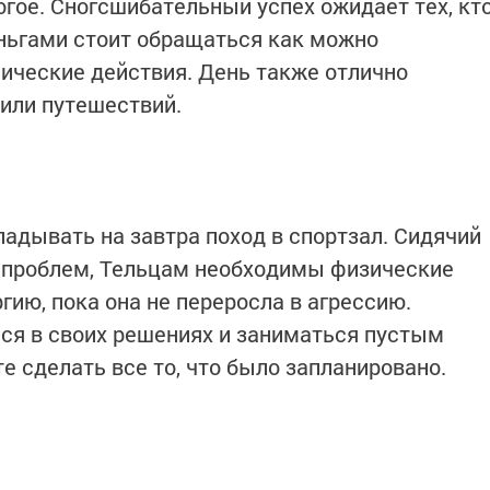
огое. Сногсшибательный успех ожидает тех, кт
ньгами стоит обращаться как можно
ические действия. День также отлично
 или путешествий.
адывать на завтра поход в спортзал. Сидячий
о проблем, Тельцам необходимы физические
гию, пока она не переросла в агрессию.
ся в своих решениях и заниматься пустым
е сделать все то, что было запланировано.