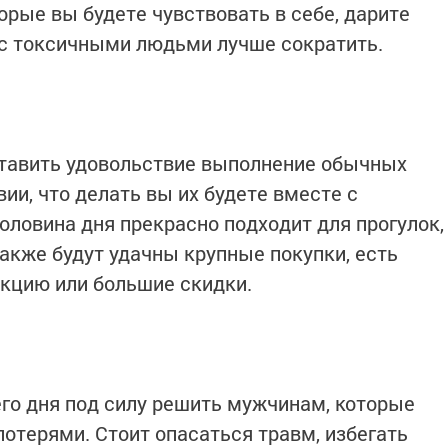
торые вы будете чувствовать в себе, дарите
 с токсичными людьми лучше сократить.
тавить удовольствие выполнение обычных
вии, что делать вы их будете вместе с
ловина дня прекрасно подходит для прогулок,
также будут удачны крупные покупки, есть
акцию или большие скидки.
го дня под силу решить мужчинам, которые
отерями. Стоит опасаться травм, избегать