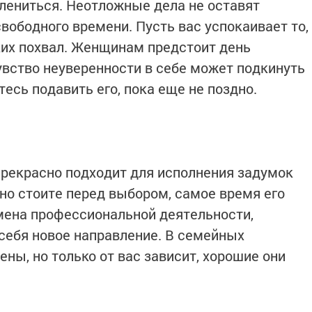
лениться. Неотложные дела не оставят
вободного времени. Пусть вас успокаивает то,
ких похвал. Женщинам предстоит день
увство неуверенности в себе может подкинуть
есь подавить его, пока еще не поздно.
прекрасно подходит для исполнения задумок
но стоите перед выбором, самое время его
мена профессиональной деятельности,
себя новое направление. В семейных
ны, но только от вас зависит, хорошие они