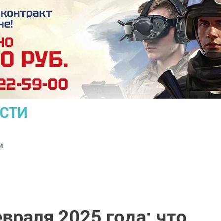
ОСТИ
и
евраля 2025 года: что