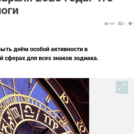
оги
643
0
быть днём особой активности в
й сферах для всех знаков зодиака.