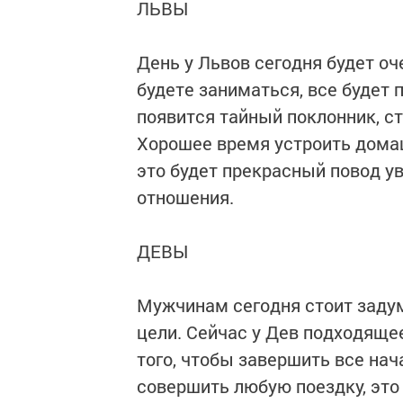
ЛЬВЫ
День у Львов сегодня будет о
будете заниматься, все будет 
появится тайный поклонник, с
Хорошее время устроить домаш
это будет прекрасный повод у
отношения.
ДЕВЫ
Мужчинам сегодня стоит задум
цели. Сейчас у Дев подходящее
того, чтобы завершить все на
совершить любую поездку, это