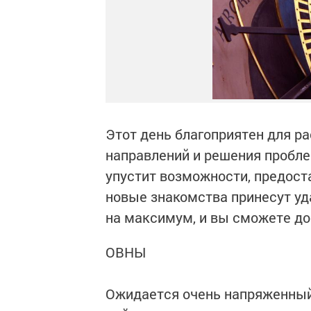
Этот день благоприятен для р
направлений и решения проблем
упустит возможности, предост
новые знакомства принесут уда
на максимум, и вы сможете до
ОВНЫ
Ожидается очень напряженный 