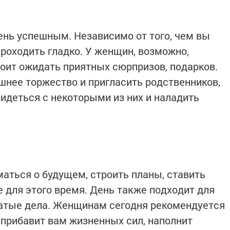
чень успешным. Независимо от того, чем вы
проходить гладко. У женщин, возможно,
тоит ожидать приятных сюрпризов, подарков.
нее торжество и пригласить родственников,
видеться с некоторыми из них и наладить
аться о будущем, строить планы, ставить
 для этого время. День также подходит для
чатые дела. Женщинам сегодня рекомендуется
 прибавит вам жизненных сил, наполнит