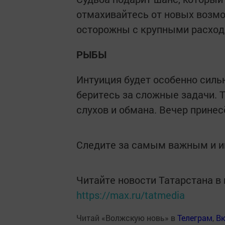
отмахивайтесь от новых возмо
осторожны с крупными расход
РЫБЫ
Интуиция будет особенно силь
беритесь за сложные задачи. 
слухов и обмана. Вечер прине
Следите за самым важным и 
Читайте новости Татарстана 
https://max.ru/tatmedia
Читай «Волжскую новь» в
Телеграм
,
Вк