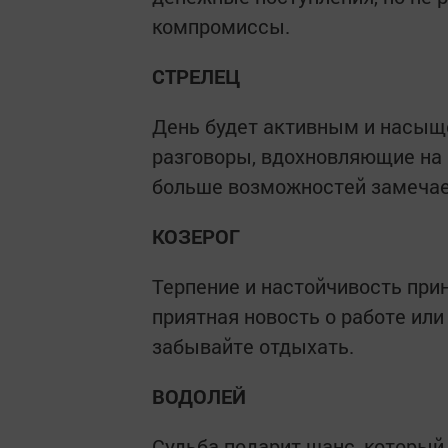
компромиссы.
СТРЕЛЕЦ
День будет активным и насы
разговоры, вдохновляющие на 
больше возможностей замечае
КОЗЕРОГ
Терпение и настойчивость при
приятная новость о работе или
забывайте отдыхать.
ВОДОЛЕЙ
Судьба подарит шанс, который