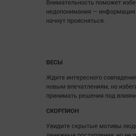
Внимательность поможет избе
недопонимания — информация 
начнут проясняться.
ВЕСЫ
Ждите интересного совпадения
новым впечатлениям, но избег
принимать решения под влиян
СКОРПИОН
Увидите скрытые мотивы люде
денежные поступления, но не 