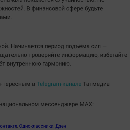
жностей. В финансовой сфере будьте
ами.
ной. Начинается период подъёма сил —
Тщательно проверяйте информацию, избегайте
сёт внутреннюю гармонию.
интересным в
Telegram-канале
Татмедиа
в национальном мессенджере MАХ:
онтакте
,
Одноклассники
,
Дзен