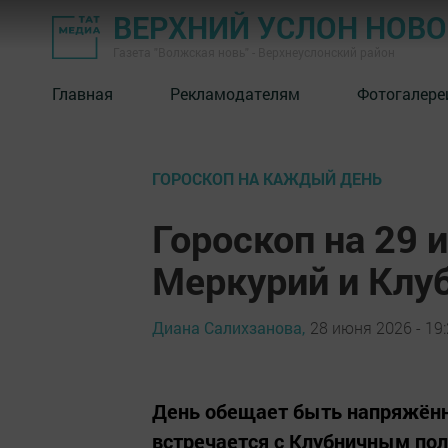
ВЕРХНИЙ УСЛОН НОВ
Газета "Волжская новь" - Верхнеуслонский район
Главная
Рекламодателям
Фотогалере
ГОРОСКОП НА КАЖДЫЙ ДЕНЬ
Гороскоп на 29 
Меркурий и Клу
Диана Салихзанова,
28 июня 2026 - 19
День обещает быть напряжённ
встречается с Клубничным пол