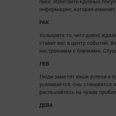
пике. Избегайте крупных покуп
информацию, которая изменит
РАК
Услышите то, чего давно ждал
ставит вас в центр событий. 
настроением с близкими. Слуш
ЛЕВ
Люди заметят ваши успехи и б
усиливается, сны становятся яр
распыляйтесь на чужие пробл
ДЕВА