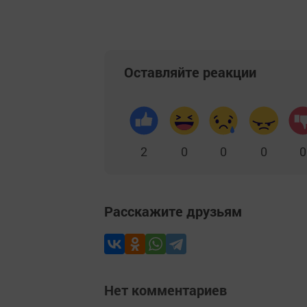
Оставляйте реакции
2
0
0
0
0
Расскажите друзьям
Нет комментариев