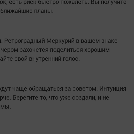
ок, есть риск быстро пожалеть. Вы получите
 ближайшие планы.
и. Ретроградный Меркурий в вашем знаке
Вечером захочется поделиться хорошим
айте свой внутренний голос.
удут чаще обращаться за советом. Интуиция
че. Берегите то, что уже создали, и не
емы.