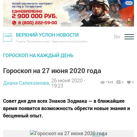
ВЕРХНИЙ УСЛОН НОВОСТИ
16+
Газета "Волжская новь" - Верхнеуслонский район
ГОРОСКОП НА КАЖДЫЙ ДЕНЬ
Гороскоп на 27 июня 2020 года
26 июня 2020 -
Диана Салихзанова,
1645
0
0
19:23
Совет дня для всех Знаков Зодиака — в ближайшее
время появится возможность обрести новые знания и
бесценный опыт.