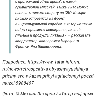
с программой „Стоп кровь“, с нашей
гуманитарной миссией. Также у нас можно
написать письмо солдату на СВО. Каждое
письмо отправится на фронт
в индивидуальной коробке, в которую также
войдут предметы экипировки, личной
гигиены и продукты питания», — рассказала
координатор «Молодежки Народного
Фронта» Яна Шишиморова.
Подробнее: https://www. tatar-inform.
ru/news/retrospektiva-obyasnyayushhaya-
priciny-svo-v-kazan-pribyl-agitacionnyi-poezd-
muzei-5988467
Фото: © Михаил Захаров / «Татар-информ»