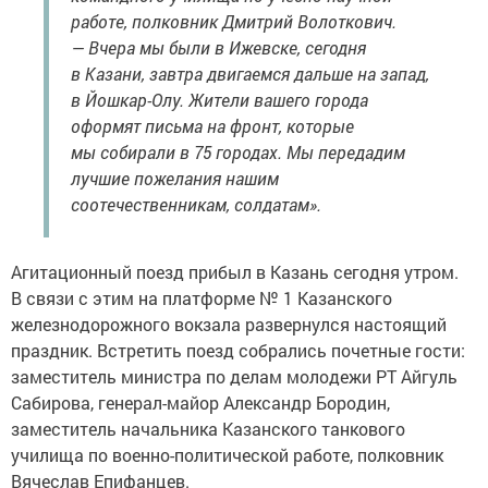
работе, полковник Дмитрий Волоткович.
— Вчера мы были в Ижевске, сегодня
в Казани, завтра двигаемся дальше на запад,
в Йошкар-Олу. Жители вашего города
оформят письма на фронт, которые
мы собирали в 75 городах. Мы передадим
лучшие пожелания нашим
соотечественникам, солдатам».
Агитационный поезд прибыл в Казань сегодня утром.
В связи с этим на платформе № 1 Казанского
железнодорожного вокзала развернулся настоящий
праздник. Встретить поезд собрались почетные гости:
заместитель министра по делам молодежи РТ Айгуль
Сабирова, генерал-майор Александр Бородин,
заместитель начальника Казанского танкового
училища по военно-политической работе, полковник
Вячеслав Епифанцев.