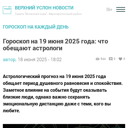
ВЕРХНИЙ УСЛОН НОВОСТИ
16+
Газета "Волжская новь" - Верхнеуслонский район
ГОРОСКОП НА КАЖДЫЙ ДЕНЬ
Гороскоп на 19 июня 2025 года: что
обещают астрологи
автор,
18 июня 2025 - 18:02
544
0
0
Астрологический прогноз на 19 июня 2025 года
обещает период душевного равновесия и спокойствия.
Заметное влияние на события будут оказывать
близкие люди, однако важно сохранять
эмоциональную дистанцию даже с теми, кого вы
любите.