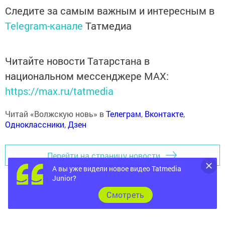
Следите за самым важным и интересным в
Telegram-канале
Татмедиа
Читайте новости Татарстана в
национальном мессенджере MАХ:
https://max.ru/tatmedia
Читай «Волжскую новь» в
Телеграм
,
Вконтакте
,
Одноклассники
,
Дзен
Перейти на страницу новости
А вы уже видели новое видео Tatmedia
Junior?
Cмотреть