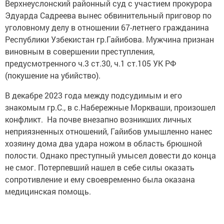
Верхнеуслонский районный суд с участием прокурора
Эдуарда Садреева вынес обвинительный приговор по
уголовному делу в отношении 67-летнего гражданина
Республики Узбекистан гр.Гайибова. Мужчина признан
виновным в совершении преступления,
предусмотренного ч.3 ст.30, ч.1 ст.105 УК РФ
(покушение на убийство).
В декабре 2023 года между подсудимым и его
знакомым гр.С., в с.Набережные Моркваши, произошел
конфликт. На почве внезапно возникших личных
неприязненных отношений, Гайибов умышленно нанес
хозяину дома два удара ножом в область брюшной
полости. Однако преступный умысел довести до конца
не смог. Потерпевший нашел в себе силы оказать
сопротивление и ему своевременно была оказана
медицинская помощь.