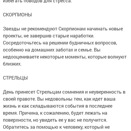
избегать поводов для стресса.
СКОРПИОНЫ
Звезды не рекомендуют Скорпионам начинать новые
проекты, не завершив старые наработки.
Сосредоточьтесь на решении будничных вопросов,
особенно на домашних заботах и семье. Вы
недооцениваете некоторые моменты, которые волнуют
близких.
СТРЕЛЬЦЫ
День принесет Стрельцам сомнения и неуверенность в
своей правоте. Вы недовольны тем, как идет ваша
жизнь и как складываются события в последнее
время. Причина, к сожалению, будет лежать на
поверхности, но увидеть ее у вас не получится.
Обратитесь за помощью к человеку, который не