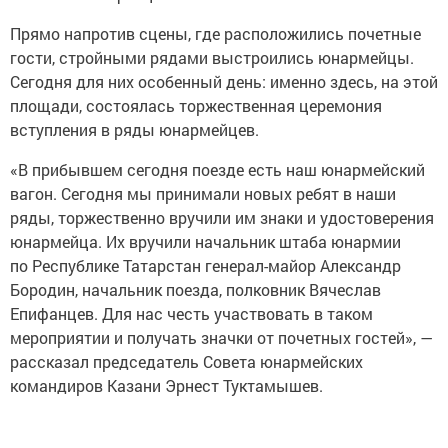
Прямо напротив сцены, где расположились почетные
гости, стройными рядами выстроились юнармейцы.
Сегодня для них особенный день: именно здесь, на этой
площади, состоялась торжественная церемония
вступления в ряды юнармейцев.
«В прибывшем сегодня поезде есть наш юнармейский
вагон. Сегодня мы принимали новых ребят в наши
ряды, торжественно вручили им знаки и удостоверения
юнармейца. Их вручили начальник штаба юнармии
по Республике Татарстан генерал-майор Александр
Бородин, начальник поезда, полковник Вячеслав
Епифанцев. Для нас честь участвовать в таком
мероприятии и получать значки от почетных гостей», —
рассказал председатель Совета юнармейских
командиров Казани Эрнест Туктамышев.