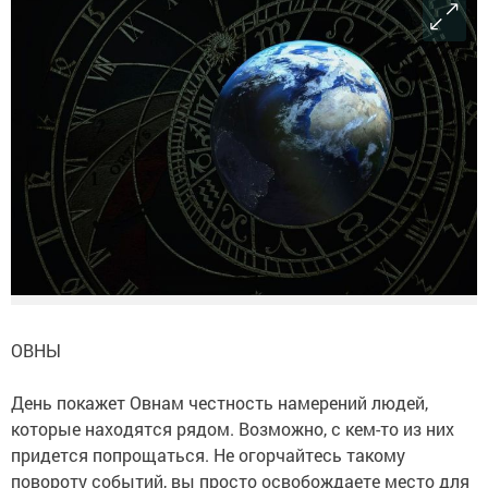
ОВНЫ
День покажет Овнам честность намерений людей,
которые находятся рядом. Возможно, с кем-то из них
придется попрощаться. Не огорчайтесь такому
повороту событий, вы просто освобождаете место для