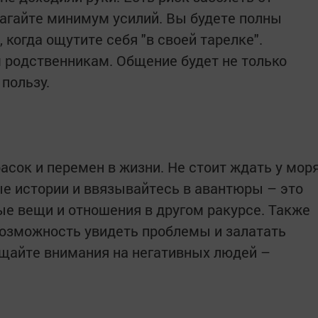
агайте минимум усилий. Вы будете полны
, когда ощутите себя "в своей тарелке".
 родственникам. Общение будет не только
 пользу.
асок и перемен в жизни. Не стоит ждать у мор
ые истории и ввязывайтесь в авантюры – это
ые вещи и отношения в другом ракурсе. Также
 возможность увидеть проблемы и залатать
ащайте внимания на негативных людей –