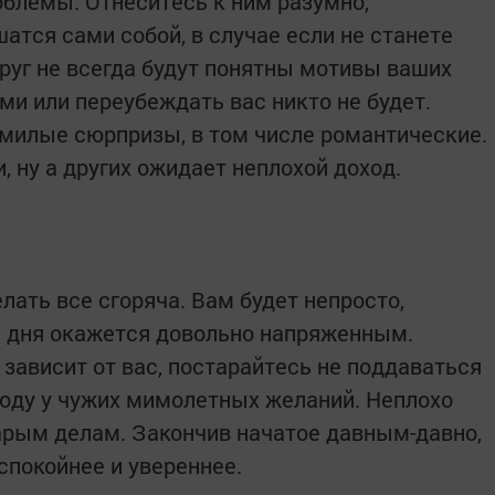
облемы. Отнеситесь к ним разумно,
атся сами собой, в случае если не станете
уг не всегда будут понятны мотивы ваших
ами или переубеждать вас никто не будет.
милые сюрпризы, в том числе романтические.
 ну а других ожидает неплохой доход.
лать все сгоряча. Вам будет непросто,
 дня окажется довольно напряженным.
 зависит от вас, постарайтесь не поддаваться
оводу у чужих мимолетных желаний. Неплохо
тарым делам. Закончив начатое давным-давно,
спокойнее и увереннее.