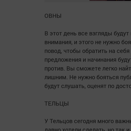
ОВНЫ
В этот день все взгляды будут
внимания, и этого не нужно бо
повод, чтобы обратить на себя
предложения и начинания будут
против. Вы сможете легко найти
лишним. Не нужно бояться пуб
будут слушать, оценят по дост
ТЕЛЬЦЫ
У Тельцов сегодня много важны
давно хотели сделать, но так и