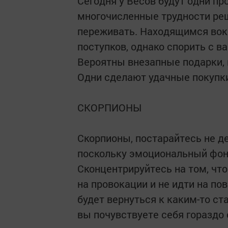
Сегодня у Весов будут одни пр
многочисленные трудности реш
переживать. Находящимся вокр
поступков, однако спорить с в
Вероятны внезапные подарки, 
Одни сделают удачные покупки,
СКОРПИОНЫ
Скорпионы, постарайтесь не де
поскольку эмоциональный фон
Сконцентрируйтесь на том, что
на провокации и не идти на п
будет вернуться к каким-то с
вы почувствуете себя гораздо 