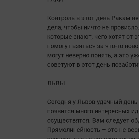
Контроль в этот день Ракам н
дела, чтобы ничто не провисло
которые знают, чего хотят от 
помогут взяться за что-то нов
могут неверно понять, а это у
советуют в этот день позаботи
ЛЬВЫ
Сегодня у Львов удачный день 
появится много интересных ид
осуществятся. Вам следует об
Прямолинейность – это не все
разному, кто-то положительно,