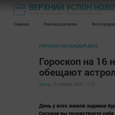
ВЕРХНИЙ УСЛОН НОВ
Газета "Волжская новь" - Верхнеуслонский район
Главная
Рекламодателям
Фотогалере
ГОРОСКОП НА КАЖДЫЙ ДЕНЬ
Гороскоп на 16 
обещают астрол
автор,
15 ноября 2023 - 17:37
День у всех знаков зодиака б
Сегодня вы почувствуете себя