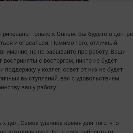
 прикованы только к Овнам. Вы будете в центре
яться и опасаться. Помимо того, отличный
 внимание, но не забывайте про работу. Ваши
 восприняты с восторгом, никто не будет
 поддержку у коллег, совет от них не будет
личных выступлений, вас с удовольствием
оинству вашу работу.
х дел. Самое удачное время для того, что
 не доходили руки. Есть риск заболеть от