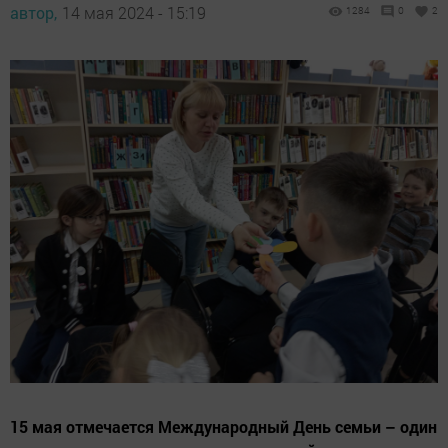
автор,
14 мая 2024 - 15:19
1284
0
2
15 мая отмечается Международный День семьи – один