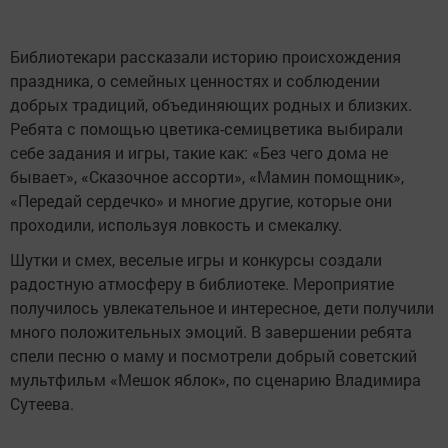
Библиотекари рассказали историю происхождения
праздника, о семейных ценностях и соблюдении
добрых традиций, объединяющих родных и близких.
Ребята с помощью цветика-семицветика выбирали
себе задания и игры, такие как: «Без чего дома не
бывает», «Сказочное ассорти», «Мамин помощник»,
«Передай сердечко» и многие другие, которые они
проходили, используя ловкость и смекалку.
Шутки и смех, веселые игры и конкурсы создали
радостную атмосферу в библиотеке. Мероприятие
получилось увлекательное и интересное, дети получили
много положительных эмоций. В завершении ребята
спели песню о маму и посмотрели добрый советский
мультфильм «Мешок яблок», по сценарию Владимира
Сутеева.