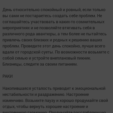
День относительно спокойный и ровный, если только
вы сами не постараетесь создать себе проблем. Не
соглашайтесь участвовать в каких-то сомнительных
мероприятиях и не позволяйте втягивать себя в
различного рода авантюры, а тем более не пытайтесь
привлечь своих близких и родных к решению ваших
проблем. Проведите этот день спокойно, лучше всего
вдали от городской суеты. По возможности возьмите с
собой семью и устройте внеплановый пикник.
Близнецы, следите за своим питанием.
РАКИ
Накопившаяся усталость приводит к эмоциональной
нестабильности и раздражению. Настроение
изменчиво. Возьмите паузу и хорошо продумайте свой
отдых, чтобы вернуть хорошее настроение и
внутреннюю гармонию. Продумайте расслабляющую