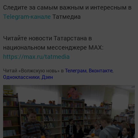
Следите за самым важным и интересным в
Telegram-канале
Татмедиа
Читайте новости Татарстана в
национальном мессенджере MАХ:
https://max.ru/tatmedia
Читай «Волжскую новь» в
Телеграм
,
Вконтакте
,
Одноклассники
,
Дзен