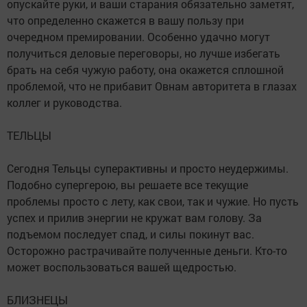
опускайте руки, и ваши старания обязательно заметят,
что определенно скажется в вашу пользу при
очередном премировании. Особенно удачно могут
получиться деловые переговоры, но лучше избегать
брать на себя чужую работу, она окажется сплошной
проблемой, что не прибавит Овнам авторитета в глазах
коллег и руководства.
ТЕЛЬЦЫ
Сегодня Тельцы суперактивны и просто неудержимы.
Подобно супергерою, вы решаете все текущие
проблемы просто с лету, как свои, так и чужие. Но пусть
успех и прилив энергии не кружат вам голову. За
подъемом последует спад, и силы покинут вас.
Осторожно растрачивайте полученные деньги. Кто-то
может воспользоваться вашей щедростью.
БЛИЗНЕЦЫ