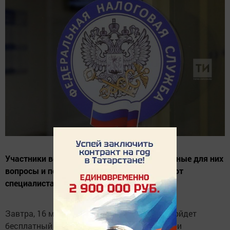
Участники вебинара смогут задать актуальные для них
вопросы и получить компетентные ответы от
специалиста налоговой службы.
Завтра, 16 мая, для жителей Татарстана пройдет
бесплатный вебинар «Налоговые льготы при