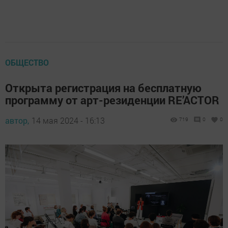
ОБЩЕСТВО
Открыта регистрация на бесплатную
программу от арт-резиденции RE’ACTOR
автор,
14 мая 2024 - 16:13
719
0
0