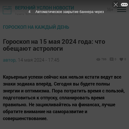
ВЕРХНИЙ УСЛОН НОВОСТИ
16+
3
Автоматическое закрытие баннера через
Газета "Волжская новь" - Верхнеуслонский район
ГОРОСКОП НА КАЖДЫЙ ДЕНЬ
Гороскоп на 15 мая 2024 года: что
обещают астрологи
автор,
14 мая 2024 - 17:45
786
0
0
Карьерные успехи сейчас как нельзя кстати ведут все
знаки зодиака вперёд. Сегодня вы будете полны
энергии и оптимизма. Пора потратить время с пользой,
подготовиться к отпуску, спланировать время
правильно. Не зацикливайтесь на финансах, лучше
обратите внимание на саморазвитие и
совершенствование.