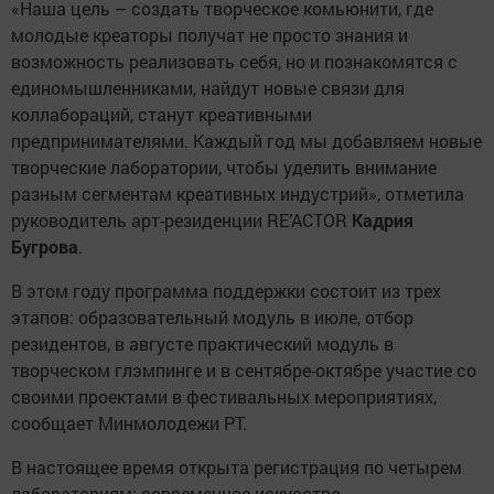
«Наша цель – создать творческое комьюнити, где
молодые креаторы получат не просто знания и
возможность реализовать себя, но и познакомятся с
единомышленниками, найдут новые связи для
коллабораций, станут креативными
предпринимателями. Каждый год мы добавляем новые
творческие лаборатории, чтобы уделить внимание
разным сегментам креативных индустрий», отметила
руководитель арт-резиденции RE’ACTOR
Кадрия
Бугрова
.
В этом году программа поддержки состоит из трех
этапов: образовательный модуль в июле, отбор
резидентов, в августе практический модуль в
творческом глэмпинге и в сентябре-октябре участие со
своими проектами в фестивальных мероприятиях,
сообщает Минмолодежи РТ.
В настоящее время открыта регистрация по четырем
лабораториям: современное искусство,