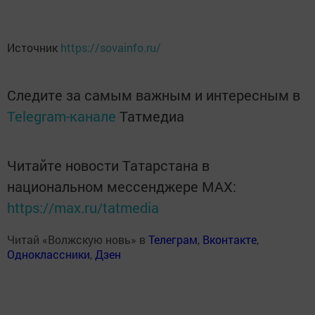
Источник
https://sovainfo.ru/
Следите за самым важным и интересным в
Telegram-канале
Татмедиа
Читайте новости Татарстана в
национальном мессенджере MАХ:
https://max.ru/tatmedia
Читай «Волжскую новь» в
Телеграм
,
Вконтакте
,
Одноклассники
,
Дзен