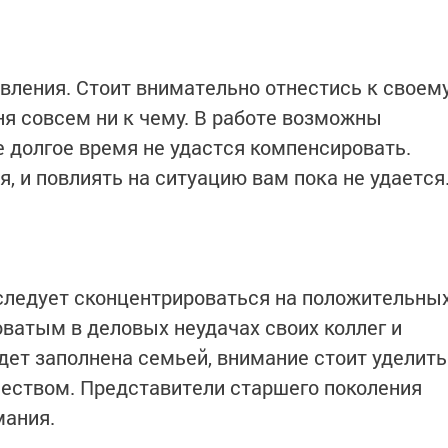
авления. Стоит внимательно отнестись к своем
я совсем ни к чему. В работе возможны
 долгое время не удастся компенсировать.
, и повлиять на ситуацию вам пока не удается
следует сконцентрироваться на положительны
оватым в деловых неудачах своих коллег и
дет заполнена семьей, внимание стоит уделить
чеством. Представители старшего поколения
мания.