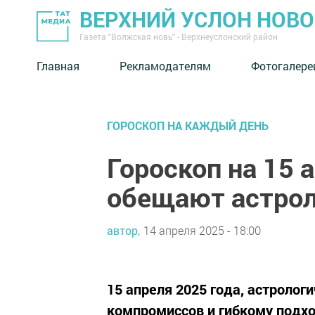
ВЕРХНИЙ УСЛОН НОВ
Газета "Волжская новь" - Верхнеуслонский район
Главная
Рекламодателям
Фотогалере
ГОРОСКОП НА КАЖДЫЙ ДЕНЬ
Гороскоп на 15 
обещают астрол
автор,
14 апреля 2025 - 18:00
15 апреля 2025 года, астролог
компромиссов и гибкому подхо