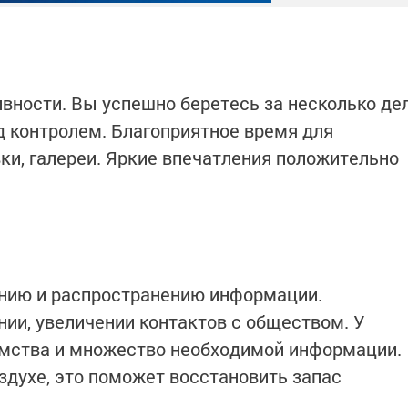
вности. Вы успешно беретесь за несколько де
д контролем. Благоприятное время для
ки, галереи. Яркие впечатления положительно
нию и распространению информации.
нии, увеличении контактов с обществом. У
омства и множество необходимой информации.
здухе, это поможет восстановить запас