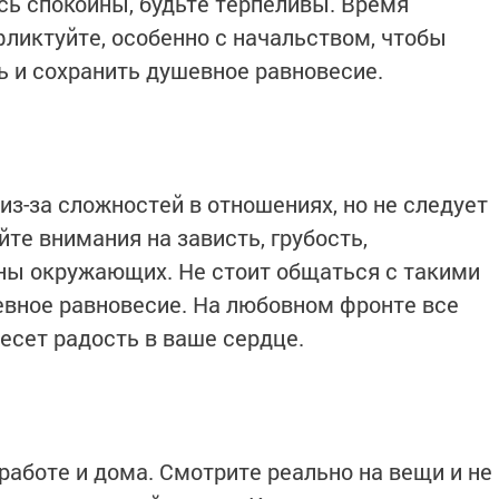
сь спокойны, будьте терпеливы. Время
фликтуйте, особенно с начальством, чтобы
 и сохранить душевное равновесие.
з-за сложностей в отношениях, но не следует
йте внимания на зависть, грубость,
ны окружающих. Не стоит общаться с такими
вное равновесие. На любовном фронте все
несет радость в ваше сердце.
работе и дома. Смотрите реально на вещи и не