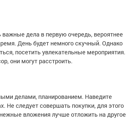
 важные дела в первую очередь, вероятнее
время. День будет немного скучный. Однако
ься, посетить увлекательные мероприятия.
р, они могут расстроить.
ными делами, планированием. Наведите
. Не следует совершать покупки, для этого
енежные вложения лучше отложить на другое