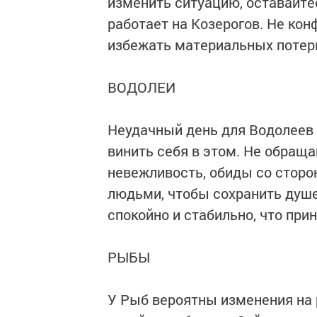
изменить ситуацию, оставайте
работает на Козерогов. Не кон
избежать материальных потерь
ВОДОЛЕИ
Неудачный день для Водолеев и
винить себя в этом. Не обраща
невежливость, обиды со сторо
людьми, чтобы сохранить душе
спокойно и стабильно, что при
РЫБЫ
У Рыб вероятны изменения на 