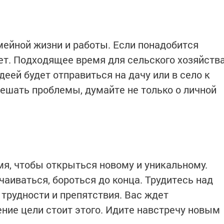
мейной жизни и работы. Если понадобится
ет. Подходящее время для сельского хозяйств
деей будет отправиться на дачу или в село к
решать проблемы, думайте не только о личной
я, чтобы открыться новому и уникальному.
тчаиваться, бороться до конца. Трудитесь над
 трудности и препятствия. Вас ждет
ние цели стоит этого. Идите навстречу новым