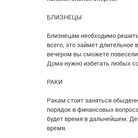
БЛИЗНЕЦЫ
Близнецам необходимо решить
всего, это займет длительное 
вечером вы сможете повеселит
Дома нужно избегать любых ссо
РАКИ
Ракам стоит заняться обыден
порядок в финансовых вопросах
будет время в дальнейшем. Д
время.