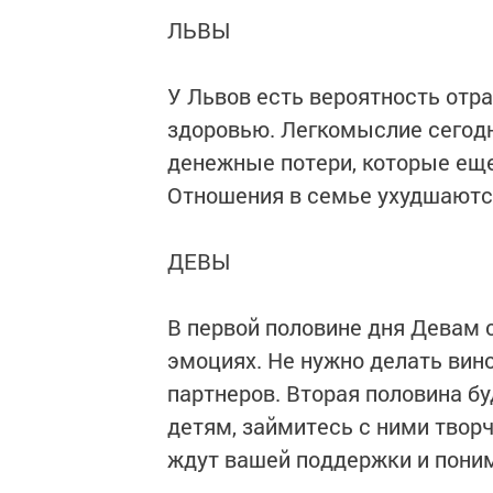
ЛЬВЫ
У Львов есть вероятность отр
здоровью. Легкомыслие сегодн
денежные потери, которые еще
Отношения в семье ухудшаются
ДЕВЫ
В первой половине дня Девам 
эмоциях. Не нужно делать вин
партнеров. Вторая половина бу
детям, займитесь с ними твор
ждут вашей поддержки и пони