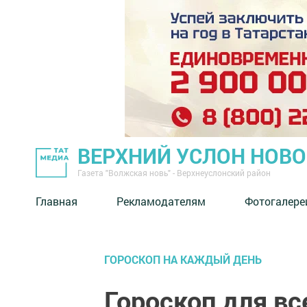
ВЕРХНИЙ УСЛОН НОВ
Газета "Волжская новь" - Верхнеуслонский район
Главная
Рекламодателям
Фотогалере
ГОРОСКОП НА КАЖДЫЙ ДЕНЬ
Гороскоп для вс