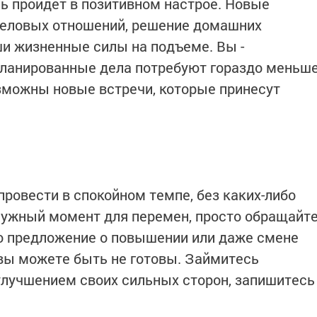
ь пройдет в позитивном настрое. Новые
деловых отношений, решение домашних
ши жизненные силы на подъеме. Вы -
планированные дела потребуют гораздо меньш
зможны новые встречи, которые принесут
ровести в спокойном темпе, без каких-либо
нужный момент для перемен, просто обращайт
о предложение о повышении или даже смене
 вы можете быть не готовы. Займитесь
лучшением своих сильных сторон, запишитесь