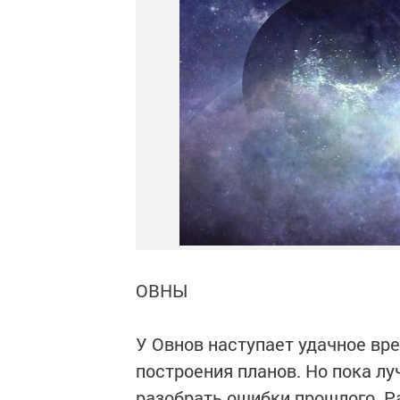
ОВНЫ
У Овнов наступает удачное вр
построения планов. Но пока лу
разобрать ошибки прошлого. Р