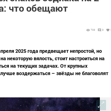
а: что обещают
733
0
апреля 2025 года предвещает непростой, но
на некоторую вялость, стоит настроиться на
ться на текущих задачах. От крупных
 лучше воздержаться – звёзды не благоволят