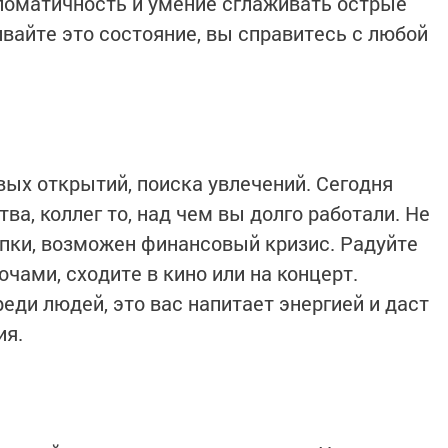
ломатичность и умение сглаживать острые
вайте это состояние, вы справитесь с любой
вых открытий, поиска увлечений. Сегодня
ва, коллег то, над чем вы долго работали. Не
пки, возможен финансовый кризис. Радуйте
чами, сходите в кино или на концерт.
еди людей, это вас напитает энергией и даст
ия.