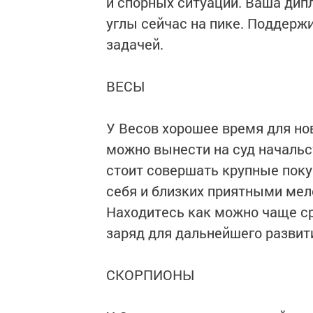
и спорных ситуаций. Ваша дип
углы сейчас на пике. Поддержи
задачей.
ВЕСЫ
У Весов хорошее время для но
можно вынести на суд начальст
стоит совершать крупные поку
себя и близких приятными мело
Находитесь как можно чаще ср
заряд для дальнейшего развит
СКОРПИОНЫ