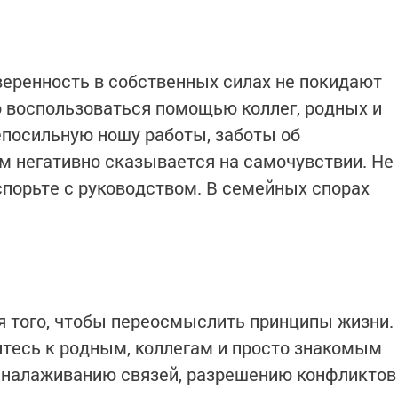
еренность в собственных силах не покидают
о воспользоваться помощью коллег, родных и
непосильную ношу работы, заботы об
м негативно сказывается на самочувствии. Не
спорьте с руководством. В семейных спорах
я того, чтобы переосмыслить принципы жизни.
итесь к родным, коллегам и просто знакомым
 налаживанию связей, разрешению конфликтов