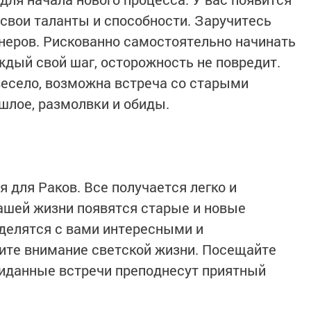
свои таланты и способности. Заручитесь
неров. Рискованно самостоятельно начинать
ждый свой шаг, осторожность не повредит.
весело, возможна встреча со старыми
шлое, размолвки и обиды.
 для Раков. Все получается легко и
ашей жизни появятся старые и новые
оделятся с вами интересными и
ите внимание светской жизни. Посещайте
иданные встречи преподнесут приятный