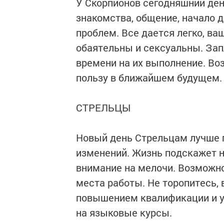
У Скорпионов сегодняшний ден
знакомства, общение, начало 
проблем. Все дается легко, ва
обаятельны и сексуальны. За
времени на их выполнение. Во
пользу в ближайшем будущем.
СТРЕЛЬЦЫ
Новый день Стрельцам лучше п
изменений. Жизнь подскажет 
внимание на мелочи. Возможн
места работы. Не торопитесь,
повышением квалификации и у
на языковые курсы.