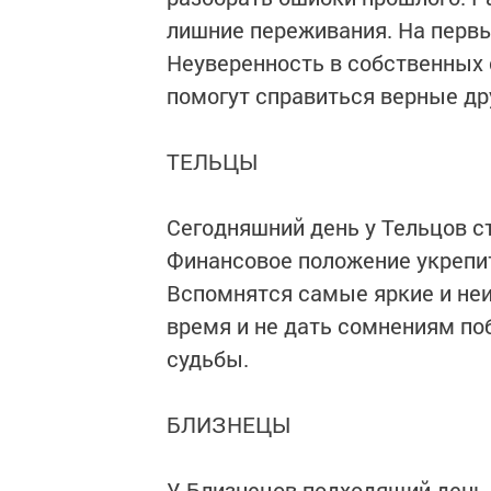
лишние переживания. На первы
Неуверенность в собственных 
помогут справиться верные др
ТЕЛЬЦЫ
Сегодняшний день у Тельцов ст
Финансовое положение укрепит
Вспомнятся самые яркие и неи
время и не дать сомнениям поб
судьбы.
БЛИЗНЕЦЫ
У Близнецов подходящий день 