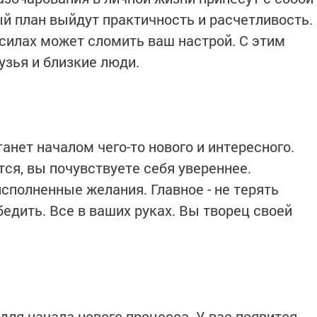
й план выйдут практичность и расчетливость.
силах может сломить ваш настрой. С этим
узья и близкие люди.
анет началом чего-то нового и интересного.
ся, вы почувствуете себя увереннее.
сполненные желания. Главное - не терять
едить. Все в ваших руках. Вы творец своей
для начала нового процесса. У вас появится