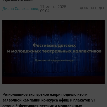
11 марта 2025 -
Диана Салихзанова,
837
0
0
09:04
Региональное экспертное жюри подвело итоги
заявочной кампании конкурса афиш и плакатов VI
сезона **Фестиваля детских и молодежных