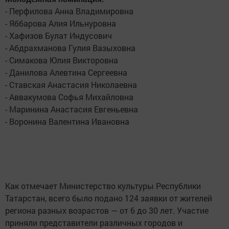
- Перфилова Анна Владимировна
- Яббарова Алия Ильнуровна
- Хафизов Булат Индусович
- Абдрахманова Гулия Вазыховна
- Симакова Юлия Викторовна
- Данилова Алевтина Сергеевна
- Ставская Анастасия Николаевна
- Аввакумова Софья Михайловна
- Маринина Анастасия Евгеньевна
- Воронина Валентина Ивановна
Как отмечает Министерство культуры Республики
Татарстан, всего было подано 124 заявки от жителей
региона разных возрастов — от 6 до 30 лет. Участие
приняли представители различных городов и