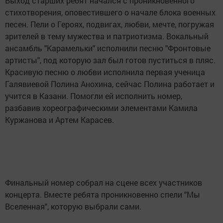
Выход старших ребят начался с проникновенного
стихотворения, оповестившего о начале блока военных
песен. Пели о Героях, подвигах, любви, мечте, погружая
зрителей в тему мужества и патриотизма. Вокальный
ансамбль "Карамельки" исполнили песню "Фронтовые
артисты", под которую зал был готов пуститься в пляс.
Красивую песню о любви исполнила первая ученица
Галявиевой Полина Анохина, сейчас Полина работает и
учится в Казани. Помогли ей исполнить номер,
разбавив хореографическими элементами Камила
Куржанова и Артем Карасев.
Финальный номер собрал на сцене всех участников
концерта. Вместе ребята проникновенно спели "Мы
Вселенная", которую выбрали сами.