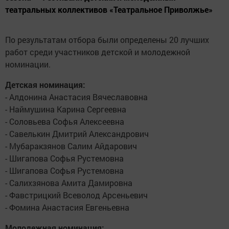
театральных коллективов «Театральное Приволжье»
По результатам отбора были определены 20 лучших
работ среди участников детской и молодежной
номинации.
Детская номинация:
- Алдонина Анастасия Вячеславовна
- Наймушина Карина Сергеевна
- Соловьева Софья Алексеевна
- Савелькин Дмитрий Александрович
- Мубаракзянов Салим Айдарович
- Шигапова Софья Рустемовна
- Шигапова Софья Рустемовна
- Салихзянова Амита Дамировна
- Фавстрицкий Всеволод Арсеньевич
- Фомина Анастасия Евгеньевна
Молодежная номинация: