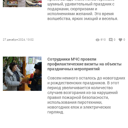
шумный, удивительный праздник с
подарками, сюрпризами и
исполнениями желаний. Это время
волшебства, ярких эмоций и веселья.
27 декабря 2024, 13:02
610
0
0
Сотрудники МЧС провели
профилактические визиты на объекты
праздничных мероприятий
Совсем немного осталось до новогодних
и рождественских праздников. В этот
период увеличивается количество
случаев возгорания из-за нарушений
правил пожарной безопасности,
использования пиротехники,
новогодних елок и электрических
гирлянд.