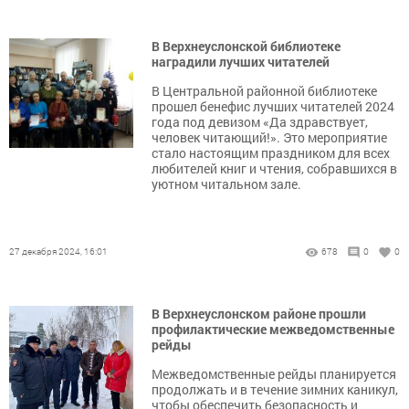
В Верхнеуслонской библиотеке
наградили лучших читателей
В Центральной районной библиотеке
прошел бенефис лучших читателей 2024
года под девизом «Да здравствует,
человек читающий!». Это мероприятие
стало настоящим праздником для всех
любителей книг и чтения, собравшихся в
уютном читальном зале.
27 декабря 2024, 16:01
678
0
0
В Верхнеуслонском районе прошли
профилактические межведомственные
рейды
Межведомственные рейды планируется
продолжать и в течение зимних каникул,
чтобы обеспечить безопасность и