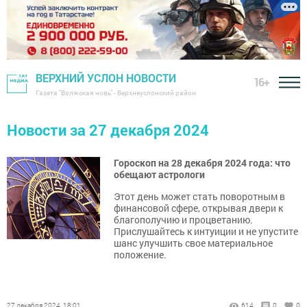
ВЕРХНИЙ УСЛОН НОВОСТИ
16+
Газета "Волжская новь" - Верхнеуслонский район
Новости за 27 декабря 2024
Гороскоп на 28 декабря 2024 года: что
обещают астрологи
Этот день может стать поворотным в
финансовой сфере, открывая двери к
благополучию и процветанию.
Прислушайтесь к интуиции и не упустите
шанс улучшить свое материальное
положение.
27 декабря 2024, 18:01
614
0
0