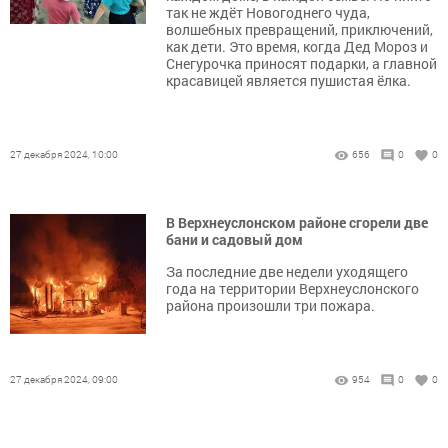
так не ждёт Новогоднего чуда,
волшебных превращений, приключений,
как дети. Это время, когда Дед Мороз и
Снегурочка приносят подарки, а главной
красавицей является пушистая ёлка.
27 декабря 2024, 10:00
656
0
0
В Верхнеуслонском районе сгорели две
бани и садовый дом
За последние две недели уходящего
года на территории Верхнеуслонского
района произошли три пожара.
27 декабря 2024, 09:00
954
0
0