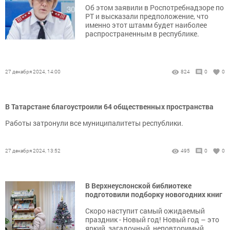
Об этом заявили в Роспотребнадзоре по
РТ и высказали предположение, что
именно этот штамм будет наиболее
распространенным в республике.
27 декабря 2024, 14:00
824
0
0
В Татарстане благоустроили 64 общественных пространства
Работы затронули все муниципалитеты республики.
27 декабря 2024, 13:52
495
0
0
В Верхнеуслонской библиотеке
подготовили подборку новогодних книг
Скоро наступит самый ожидаемый
праздник - Новый год! Новый год – это
яркий, загадочный, неповторимый,