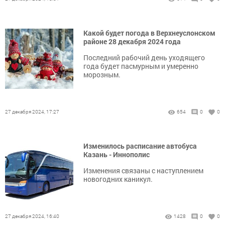
Какой будет погода в Верхнеуслонском
районе 28 декабря 2024 года
Последний рабочий день уходящего
года будет пасмурным и умеренно
морозным.
27 декабря 2024, 17:27
654
0
0
Изменилось расписание автобуса
Казань - Иннополис
Изменения связаны с наступлением
новогодних каникул.
27 декабря 2024, 16:40
1428
0
0