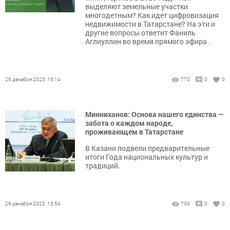
выделяют земельные участки
многодетным? Как идет цифровизация
недвижимости в Татарстане? На эти и
другие вопросы ответит Фаниль
Аглиуллин во время прямого эфира .
26 декабря 2023, 16:14
770
0
0
Минниханов: Основа нашего единства —
забота о каждом народе,
проживающем в Татарстане
В Казани подвели предварительные
итоги Года национальных культур и
традиций.
26 декабря 2023, 15:54
703
0
0