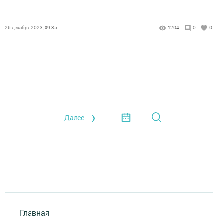
26 декабря 2023, 09:35
1204
0
0
Далее ❯
Главная