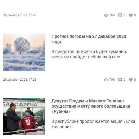
26 декабря 2023, 17:43
768
0
0
Прогноз погоды на 27 декабря 2023
года
В предстоящие сутки будет туманно,
местами пройдет небольшой снег.
26 декабря 2023, 17:28
799
0
0
Депутат Госдумы Максим Топилин
осуществил мечту юного болельщика
«Рубина»
В республике продолжается акция «Елка
желаний».