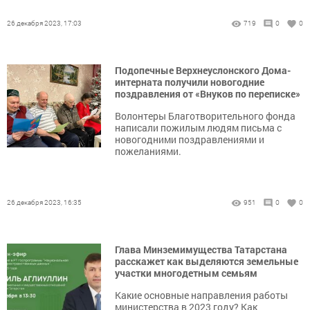
26 декабря 2023, 17:03
719
0
0
Подопечные Верхнеуслонского Дома-
интерната получили новогодние
поздравления от «Внуков по переписке»
Волонтеры Благотворительного фонда
написали пожилым людям письма с
новогодними поздравлениями и
пожеланиями.
26 декабря 2023, 16:35
951
0
0
Глава Минземимущества Татарстана
расскажет как выделяются земельные
участки многодетным семьям
Какие основные направления работы
министерства в 2023 году? Как