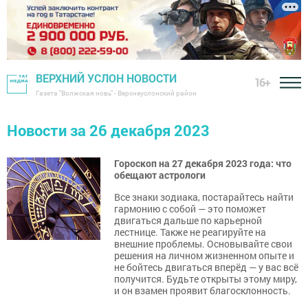
ВЕРХНИЙ УСЛОН НОВОСТИ
16+
Газета "Волжская новь" - Верхнеуслонский район
Новости за 26 декабря 2023
Гороскоп на 27 декабря 2023 года: что
обещают астрологи
Все знаки зодиака, постарайтесь найти
гармонию с собой — это поможет
двигаться дальше по карьерной
лестнице. Также не реагируйте на
внешние проблемы. Основывайте свои
решения на личном жизненном опыте и
не бойтесь двигаться вперёд — у вас всё
получится. Будьте открыты этому миру,
и он взамен проявит благосклонность.