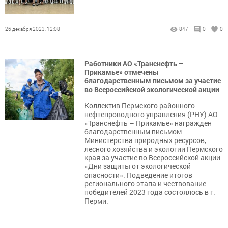
26 декабря 2023, 12:08
847
0
0
Работники АО «Транснефть –
Прикамье» отмечены
благодарственным письмом за участие
во Всероссийской экологической акции
Коллектив Пермского районного
нефтепроводного управления (РНУ) АО
«Транснефть – Прикамье» награжден
благодарственным письмом
Министерства природных ресурсов,
лесного хозяйства и экологии Пермского
края за участие во Всероссийской акции
«Дни защиты от экологической
опасности». Подведение итогов
регионального этапа и чествование
победителей 2023 года состоялось в г.
Перми.